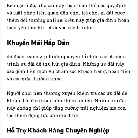
Bên cạnh đó, nhà cái này luôn tuân thủ các quy định
và luật pháp liên quan đến chơi trò chơi xì đặt cược
thêm đổi thưởng online. Điều này giúp gia đình hoàn
toàn yên tâm khi chơi vào các trò chơi.
Khuyến Mãi Hấp Dẫn
dự đoán xsmb vip thường xuyên tổ chức các chương
trình ưu đãi để thu hút gia đình. Những ưu đãi này
bao gồm tiền dịch vụ chăm sóc khách hàng, hoàn tiền
và các giải thưởng khác.
Người chơi nên thường xuyên kiểm tra các ưu đãi để
không bỏ lỡ cơ hội nhận thêm lợi ích. Những ưu đãi
này không chỉ giúp tăng cường trải nghiệm mà còn
tạo thêm động lực cho gia đình.
Hỗ Trợ Khách Hàng Chuyên Nghiệp