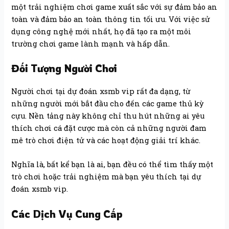
một trải nghiệm chơi game xuất sắc với sự đảm bảo an
toàn và đảm bảo an toàn thông tin tối ưu. Với việc sử
dụng công nghệ mới nhất, họ đã tạo ra một môi
trường chơi game lành mạnh và hấp dẫn.
Đối Tượng Người Chơi
Người chơi tại dự đoán xsmb vip rất đa dạng, từ
những người mới bắt đầu cho đến các game thủ kỳ
cựu. Nền tảng này không chỉ thu hút những ai yêu
thích chơi cá đặt cược mà còn cả những người đam
mê trò chơi điện tử và các hoạt động giải trí khác.
Nghĩa là, bất kể bạn là ai, bạn đều có thể tìm thấy một
trò chơi hoặc trải nghiệm mà bạn yêu thích tại dự
đoán xsmb vip.
Các Dịch Vụ Cung Cấp