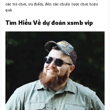
các trò chơi, ưu điểm, đến các chiến lược chơi hiệu
quả.
Tìm Hiểu Về dự đoán xsmb vip