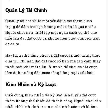
Quản Lý Tài Chính
Quản lý tài chính là một yếu đặt cược thêm quan
trọng để đảm bảo bạn không mất tiền lỗ quá nhiều.
Người chơi nên thiết lập một ngân sách cụ thể cho
mỗi lần đặt đặt cược và không nên vượt quá giới hạn
đã đề ra.
Hãy luôn nhớ rằng chơi cá đặt cược là một hình thức
giải trí. Chỉ nên đặt đặt cược số tiền mà bạn cảm thấy
thoải mái khi mất tiền lỗ, tránh để chơi cá đặt cược
làm ảnh hưởng đến cuộc sống hàng ngày của bạn.
Kiên Nhẫn và Kỷ Luật
Cuối cùng, kiên nhẫn và kỷ luật là hai yếu đặt cược
thêm không thể thiếu để thành công. Người chơi cần
phải giữ bình tĩnh trong mọi tình huống và không