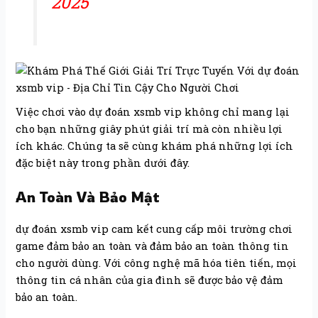
2025
Việc chơi vào dự đoán xsmb vip không chỉ mang lại
cho bạn những giây phút giải trí mà còn nhiều lợi
ích khác. Chúng ta sẽ cùng khám phá những lợi ích
đặc biệt này trong phần dưới đây.
An Toàn Và Bảo Mật
dự đoán xsmb vip cam kết cung cấp môi trường chơi
game đảm bảo an toàn và đảm bảo an toàn thông tin
cho người dùng. Với công nghệ mã hóa tiên tiến, mọi
thông tin cá nhân của gia đình sẽ được bảo vệ đảm
bảo an toàn.