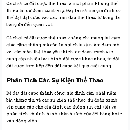
Cá chơi cá đặt cược thể thao là một phần không thể
thiếu tại dự đoán xsmb vip. Đây là nơi mà gia đình có
thể đặt đặt cược vào các trận đấu thể thao, từ bóng đá,
bóng đá đến quần vợt.
Cá chơi cá đặt cược thể thao không chỉ mang lại cảm
giác căng thẳng mà còn là nơi chia sẻ niềm đam mê
với các môn thể thao yêu thích. dự đoán xsmb vip
cung cấp nhiều loại hình đặt cược khác nhau, từ đặt
đặt cược trực tiếp đến đặt cược kết quả cuối cùng.
Phân Tích Các Sự Kiện Thể Thao
Để đặt đặt cược thành công, gia đình cần phải nắm
bắt thông tin về các sự kiện thể thao. dự đoán xsmb
vip cung cấp cho gia đình các thông tin chi tiết và
phân tích về tình hình thành tích của đội bóng hoặc
vận động viên.