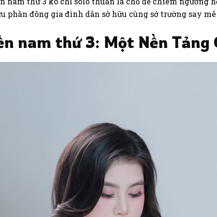
iền nam thứ 3 ko chỉ solo thuần là chỗ để chiêm ngưỡng
ữu phần đông gia đình dân sở hữu cùng sở trường say mê
ền nam thứ 3: Một Nền Tảng 