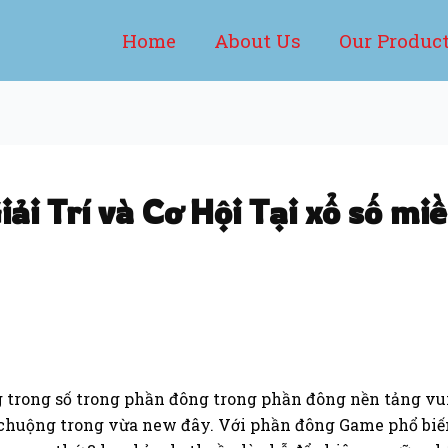
Home
About Us
Our Produc
ải Trí và Cơ Hội Tại xổ số mi
trong số trong phần đông trong phần đông nền tảng vui ch
chuộng trong vừa new đây. Với phần đông Game phổ biến