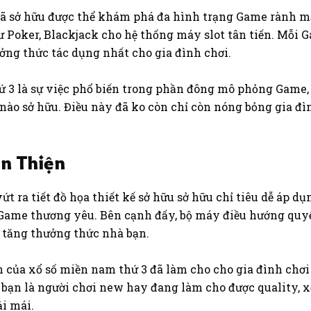
 đã sở hữu được thể khám phá đa hình trạng Game rành 
 Poker, Blackjack cho hệ thống máy slot tân tiến. Mỗi Ga
ng thức tác dụng nhất cho gia đình chơi.
hứ 3 là sự việc phổ biến trong phần đông mô phỏng Game
í nào sở hữu. Điều này đã ko còn chỉ còn nóng bỏng gia
n Thiện
ứt ra tiết đồ họa thiết kế sở hữu sở hữu chỉ tiêu dễ áp dụ
 Game thương yêu. Bên cạnh đấy, bộ máy điều hướng qu
 tăng thưởng thức nhà bạn.
iến của xổ số miền nam thứ 3 đã làm cho cho gia đình ch
à bạn là người chơi new hay đang làm cho được quality, 
i mái.