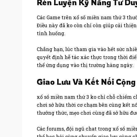
Rèn Luyện Kỹ Năng Tư Du
Các Game trên xổ số miền nam thứ 3 thườ
Điều này đã ko còn chỉ còn giúp cải thi
tình huống.
Chẳng hạn, lúc tham gia vào hết sức nhi
quyết định hễ tác xác thực trong thời đ
thể ứng dụng vào thị trường hàng ngày.
Giao Lưu Và Kết Nối Cộng
xổ số miền nam thứ 3 ko chỉ chỗ chiếm 
chơi sở hữu thời cơ chạm bên cùng kết nố
thưởng thức, mẹo chơi cùng đã sở hữu đư
Các forums, đội ngũ chat trong xổ số miề
thể học hỏi cùng chuyển giao lưu cùng c