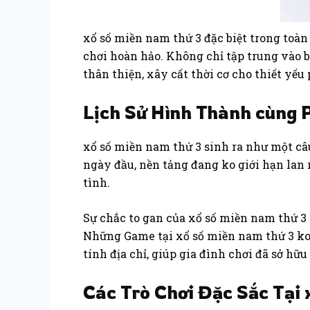
xổ số miền nam thứ 3 đặc biệt trong toà
chơi hoàn hảo. Không chỉ tập trung vào 
thân thiện, xây cất thời cơ cho thiết yếu
Lịch Sử Hình Thành cùng 
xổ số miền nam thứ 3 sinh ra như một câu
ngày đầu, nền tảng đang ko giới hạn lan
tình.
Sự chắc to gan của xổ số miền nam thứ 3
Những Game tại xổ số miền nam thứ 3 ko c
tính địa chỉ, giúp gia đình chơi đã sở hữ
Các Trò Chơi Đặc Sắc Tại 