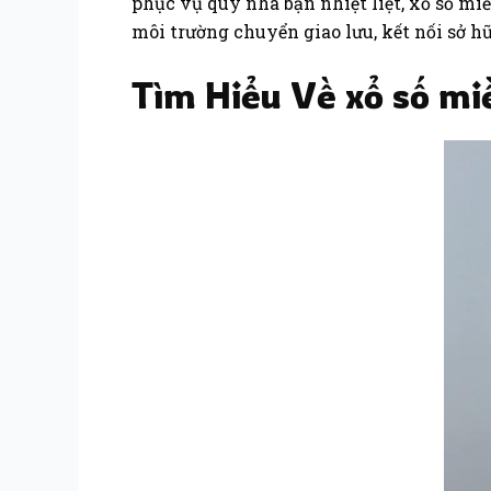
phục vụ quý nhà bạn nhiệt liệt, xổ số m
môi trường chuyển giao lưu, kết nối sở h
Tìm Hiểu Về xổ số mi