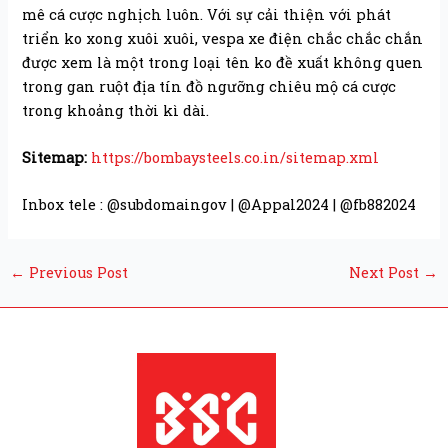
mê cá cược nghịch luôn. Với sự cải thiện với phát
triển ko xong xuôi xuôi, vespa xe điện chắc chắc chắn
được xem là một trong loại tên ko đề xuất không quen
trong gan ruột địa tín đồ ngưỡng chiêu mộ cá cược
trong khoảng thời kì dài.
Sitemap:
https://bombaysteels.co.in/sitemap.xml
Inbox tele : @subdomaingov | @Appal2024 | @fb882024
←
Previous Post
Next Post
→