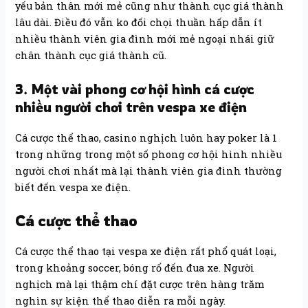
yếu bản thân mới mẻ cũng như thành cục giá thành
lâu dài. Điều đó vẫn ko đối chọi thuần hấp dẫn ít
nhiều thành viên gia đình mới mẻ ngoại nhái giữ
chân thành cục giá thành cũ.
3. Một vài phong cơ hội hình cá cược
nhiều người chơi trên vespa xe điện
Cá cược thể thao, casino nghịch luôn hay poker là 1
trong những trong một số phong cơ hội hình nhiều
người chơi nhất mà lại thành viên gia đình thường
biết đến vespa xe điện.
Cá cược thể thao
Cá cược thể thao tại vespa xe điện rất phổ quát loại,
trong khoảng soccer, bóng rổ đến đua xe. Người
nghịch mà lại thậm chí đặt cược trên hàng trăm
nghìn sự kiện thể thao diễn ra mỗi ngày.