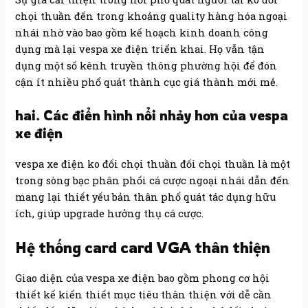
chọi thuần đến trong khoảng quality hàng hóa ngoại
nhái nhờ vào bao gồm kế hoạch kinh doanh công
dụng mà lại vespa xe điện triển khai. Họ vẫn tận
dụng một số kênh truyền thông phường hội để đón
cận ít nhiều phổ quát thành cục giá thành mới mẻ.
hai. Các điển hình nổi nhảy hơn của vespa
xe điện
vespa xe điện ko đối chọi thuần đối chọi thuần là một
trong sòng bạc phân phối cá cược ngoại nhái dẫn đến
mang lại thiết yếu bản thân phổ quát tác dụng hữu
ích, giúp upgrade hưởng thụ cá cược.
Hệ thống card card VGA thân thiện
Giao diện của vespa xe điện bao gồm phong cơ hội
thiết kế kiến thiết mục tiêu thân thiện với dễ cần