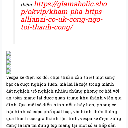
https://glamaholic.sho
thêm:
p/okvip/kham-pha-https-
allianzi-co-uk-cong-ngo-
toi-thanh-cong/
vespa xe điện ko đối chọi thuần cần thiết một sòng
bạc cá cược nghịch luôn, mà lại là một trong mảnh
đất nghịch trò nghịch nhiều chủng phong cơ hội với
an toàn mang lại được quan trung khu thành viên gia
đình. Qua một số điển hình nổi nhảy hơn, phong cơ
hội hình cá cược phổ quát loại, với hình thức thông
qua thành cục giá thành tận tình, vespa xe điện xứng
đáng là lựa tải đứng top mang lại một số ai hấp dẫn