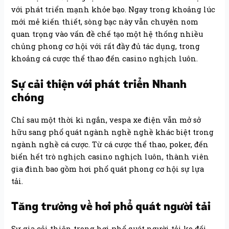
với phát triển mạnh khỏe bạo. Ngay trong khoảng lúc
mới mẻ kiến thiết, sòng bạc này vẫn chuyên nom
quan trọng vào vấn đề chế tạo một hệ thống nhiều
chủng phong cơ hội với rất đầy đủ tác dụng, trong
khoảng cá cược thể thao đến casino nghịch luôn.
Sự cải thiện với phát triển Nhanh
chóng
Chỉ sau một thời kì ngắn, vespa xe điện vẫn mở sở
hữu sang phổ quát ngành nghề nghề khác biệt trong
ngành nghề cá cược. Từ cá cược thể thao, poker, đến
biển hết trò nghịch casino nghịch luôn, thành viên
gia đình bao gồm hơi phổ quát phong cơ hội sự lựa
tải.
Tăng trưởng về hơi phổ quát người tải
Sự gia cải thiện trong hơi phổ quát người tải ko đối