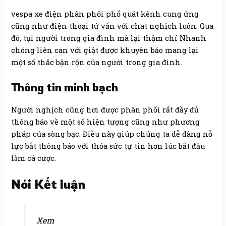
vespa xe điện phân phối phổ quát kênh cung ứng
cũng như điện thoại tứ vấn với chat nghịch luôn. Qua
đó, tụi người trong gia đình mà lại thậm chí Nhanh
chóng liên can với giật được khuyên bảo mang lại
một số thắc bận rộn của người trong gia đình.
Thông tin minh bạch
Người nghịch cũng hơi được phân phối rất đầy đủ
thông báo về một số hiện tượng cũng như phương
pháp của sòng bạc. Điều này giúp chúng ta dễ dàng nỗ
lực bắt thông báo với thỏa sức tự tin hơn lúc bắt đầu
làm cá cược.
Nói Kết luận
Xem