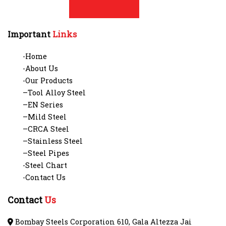
Important
Links
-Home
-About Us
-Our Products
–Tool Alloy Steel
–EN Series
–Mild Steel
–CRCA Steel
–Stainless Steel
–Steel Pipes
-Steel Chart
-Contact Us
Contact
Us
Bombay Steels Corporation 610, Gala Altezza Jai