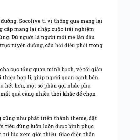
 đường. Socolive ti vi thông qua mang lại
ng cấp mang lại nhập cuộc trải nghiệm
ùng. Dù người là người mới mẻ lần đầu
trực tuyến đường, câu hỏi điều phối trong
 cha cục tổng quan minh bạch, về tối giản
 thiệu hợp lí, giúp người quan cạnh bên
u hết hơn, một số phần gợi nhắc phụ
 mất quá càng nhiều thời khắc để chọn
g cũng như phát triển thành theme, đặt
i tiêu dùng luôn luôn được bình phục
trí lúc xem giới thiệu. Giao diện thân