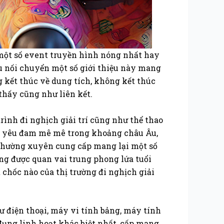
, một số event truyền hình nóng nhất hay
ầu nối chuyển một số giới thiệu này mang
 kết thúc về dung tích, không kết thúc
 thấy cũng như liên kết.
trình đi nghịch giải trí cũng như thể thao
 đá yêu đam mê mê trong khoảng châu Âu,
n thường xuyên cung cấp mang lại một số
ng được quan vai trung phong lứa tuổi
chốc nào của thị trường đi nghịch giải
hư điện thoại, máy vi tính bảng, máy tính
đụng linh hoạt khác biệt nhất, cấp mang