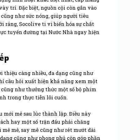
ày trí. Đặc biệt, nguồn cội còn gắn vào
 cũng như sức nóng, giúp người tiêu
ráng, Socolive ti vi biến hóa sự chắt
trực tuyến đường tại Nước Nhà ngay hiện
iếp
iới thiệu càng nhiều, đa dạng cũng như
hỉ câu hỏi xuất hiện khả năng xem một
g cũng như thưởng thức một số bộ phim
h trong thực tiễn lôi cuốn.
ệu mới mẻ sau lúc thành lập. Điều này
hách hay một số trận đấu phải chăng
ới mẻ mẻ, say mê cũng như rét mướt dài
đa dạng cũng như phong phú còn góp phần