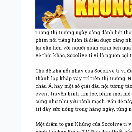
Trong thị trường ngày càng dành hết thời
phim nổi tiếng luôn là điều được càng nh
lại gần hơn với người quan cạnh bên qua
về thời khắc, Socolive ti vi là nguồn cội
Chủ đề khá nổi nhảy của Socolive ti vi đâ
thành lập khắp vày trí trên thị trường.
châu Á, hay một số giải đấu nội tương t
event truyền hình tìm lọc, phim mới mẻ 
cũng như nhu yếu rành mạch. vấn đề này 
trí đầy sức nóng trong hằng ngày, từng n
Một điểm to gan Khủng của Socolive ti vi
xách tay hay SmartTV. Đây đây thiết yếu