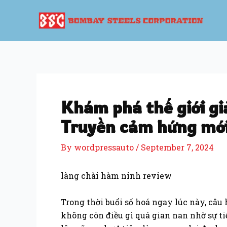
Skip
Post
to
navigation
content
Khám phá thế giới giả
Truyền cảm hứng mới 
By
wordpressauto
/
September 7, 2024
làng chài hàm ninh review
Trong thời buổi số hoá ngay lúc này, câu
không còn điều gì quá gian nan nhờ sự ti