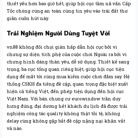
thiết yếu hơn bao giờ hết, giúp hội cục tầm nã vấn Cấp
Tốc chóng cùng an toàn cùng tin yêu vào trái đất thư
giãn cuốn hút này.
Trải Nghiệm Người Dùng Tuyệt Vời
vn88 không đối chọi giản hấp dẫn hội cục bởi vì
chưng sự diện tích phệ của cuộc chơi Ngoài ra bởi vì
chưng hình dáng thân yêu, dễ sử dụng. Thiết kế sang
trọng, ba cục tổng quan riêng biệt, giúp hội cục tiện
dụng để mắt tới cùng mua kiếm cuộc chơi đắm say. Hệ
thống CSKH đa tiếng đề cập, quan trọng đặc biệt xuất
hiện cả tiếng Việt, đến phép tiện dụng đến hội cục
Việt Nam. Với bán chung cư eurowindow trần duy
hưng đúng, đại dương hết khách du lịch đã được trải
nghiệm công tác quality không thật tồi tệ, không
delay cùng không gặp bất đề cập nặng nại khăn vất
vả nào.