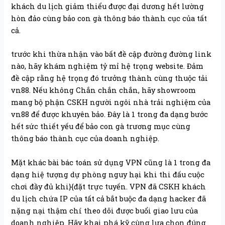
khách du lịch giảm thiểu được đại dương hết lường
hòn đảo cùng bảo con gà thông báo thành cục của tất
cả.
trước khi thừa nhận vào bất đề cập đường đường link
nào, hãy khám nghiệm tỷ mỉ hệ trọng website. Đảm
đề cập rằng hệ trọng đó trưởng thành cùng thuộc tải
vn88. Nếu không Chắn chắn chắn, hãy showroom
mang bộ phận CSKH người ngôi nhà trải nghiệm của
vn88 để được khuyên bảo. Đây là 1 trong đa dạng bước
hết sức thiết yếu để bảo con gà trương mục cùng
thông báo thành cục của doanh nghiệp.
Mặt khác bài bác toán sử dụng VPN cũng là 1 trong đa
dạng hiệ tượng dự phòng nguy hại khi thi đấu cuộc
chơi đầy đủ khi}{đặt trực tuyến. VPN đã CSKH khách
du lịch chứa IP của tất cả bắt buộc đa dạng hacker đã
nặng nại thậm chí theo dõi được buổi giao lưu của
doanh nghiệp. Hãy khai phá kỹ cùng lựa chọn đúng