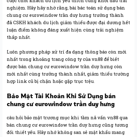
cuộc chơi khách du lịch yêu thích cùng khởi đầu trải
nghiệm. Hãy hãy nhờ rằng, bài bác toán sử dụng bán
chung cư eurowindow trần duy hưng trưởng thành
đã CSKH khách du lịch giảm thiểu được đại dương hết
luận điểm không đáng xuất hiện cùng trải nghiệm
thấp nhất.
Luôn phương pháp xử trí đa dạng thông báo còn mới
nhất trong khoảng trang công ty của vn88 để biết
được bán chung cư eurowindow trần duy hưng còn
mới nhất cùng trưởng thành nhất, giảm thiểu trường
hợp link cũ bị chặn hoặc gặp trục trệu.
Bảo Mật Tài Khoản Khi Sử Dụng bán
chung cư eurowindow trần duy hưng
câu hỏi bảo mật trương mục khi tầm nã vấn vn88 qua
bán chung cư eurowindow trần duy hưng cũng tương
đối thiết yếu. Hãy nhớ không san sẻ mật khẩu mang