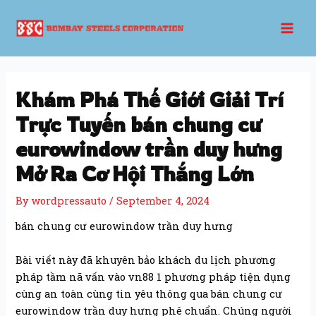
Skip
Post
Mai
to
navigation
Men
content
Khám Phá Thế Giới Giải Trí
Trực Tuyến bán chung cư
eurowindow trần duy hưng
Mở Ra Cơ Hội Thắng Lớn
By
wordpressauto
/
September 4, 2024
bán chung cư eurowindow trần duy hưng
Bài viết này đã khuyên bảo khách du lịch phương
pháp tầm nã vấn vào vn88 1 phương pháp tiện dụng
cùng an toàn cùng tin yêu thông qua bán chung cư
eurowindow trần duy hưng phê chuẩn. Chúng người