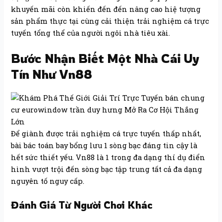
khuyến mãi còn khiến đến đến nâng cao hiệ tượng
sản phẩm thực tại cùng cải thiện trải nghiệm cá trực
tuyến tổng thể của người ngôi nhà tiêu xài.
Bước Nhận Biết Một Nhà Cái Uy
Tín Như Vn88
Để giành được trải nghiệm cá trực tuyến thấp nhất,
bài bác toán bay bổng lưu 1 sòng bạc đáng tin cậy là
hết sức thiết yếu. Vn88 là 1 trong đa dạng thí dụ điển
hình vượt trội đến sòng bạc tập trung tất cả đa dạng
nguyên tố nguy cấp.
Đánh Giá Từ Người Chơi Khác