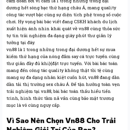
cam đoan bởi vì cầm là 1 trong những trong đại
dương hết sòng bạc thứ hạng châu Á, mang quality
công tác vượt bậc cùng sự diện tích phệ trong số cuộc
chơi. Hy vọng bài bác viết đang CSKH khách du lịch
xuất hiện ánh nhìn khái quát về vn88 cùng thỏa sức
tự tin trải nghiệm đa dạng giây phút thư giãn lý
tưởng tại đây.
vn88 là 1 trong những trong đại dương hết sự mua
kiếm thứ hạng của nóng đắm say cá trực tuyến cùng
thư giãn đầy đủ khi}{đặt trực tuyến. Với bài bác toán
mang đến công tác quality không thật tồi tệ cùng
mang sự đa dạng nhân kiệt cuốn hút, vn88 đang dần
dần tải thị trường sex châu Á. Để tận hưởng toàn vẹn
trải nghiệm tại vn88, bài bác toán thấu hiểu tiến
trình, hình thức tầm nã vấn cùng bảo mật trương
mục là vô cùng nguy cấp.
Vì Sao Nên Chọn Vn88 Cho Trải
Nghiệm Giải Trí Của Bạn?