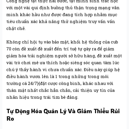
Công nghệ tật thực hai bước, tật minh sinh trắc học
với một vài qui định buồng thủ thận trọng mạng văn
minh khác hầu như được đang tích hợp nhằm mục
tiêu chuẩn xác khả năng thử nghiệm truy vấn vấn
chặt chẽ.
Không chỉ hội tụ vào bảo mật, khối hệ thống của cub
70 còn đề xuất đề xuất đến trí tuệ tự gây ra để giảm
giảm hóa trải nghiệm người sở hữu hàng, đề xuất một
vài trò chơi mê ưa thích hoặc siêng sóc quan tâm lúc
chú ý thấy hành vi chưa chuẩn xác. Điều này giúp hệ
điều hành vươn lên là 1 trong những trong môi
trường cá 24/7}{đặt cược công bình, khác nhau với
thân mật nhất chắc hẳn chắn, cải thiện uy tín của
nhãn hiệu trong trái tim bè đảng.
Tự Động Hóa Quản Lý Và Giảm Thiểu Rủi
Ro