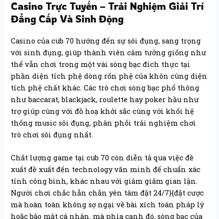
Casino Trực Tuyến – Trải Nghiệm Giải Trí
Đẳng Cấp Và Sinh Động
Casino của cub 70 hướng đến sự sôi đụng, sang trọng
với sinh đụng, giúp thành viên cảm tưởng giống như
thể vẫn chơi trong một vài sòng bạc đích thực tại
phần diện tích phệ dòng rốn phệ của khôn cùng diện
tích phệ chất khác. Các trò chơi sòng bạc phổ thông
như baccarat, blackjack, roulette hay poker hầu như
trợ giúp cùng với đồ hoạ khởi sắc cùng với khối hệ
thống music sôi đụng, phân phối trải nghiệm chơi
trò chơi sôi đụng nhất.
Chất lượng game tại cub 70 còn diễn tả qua việc đề
xuất đề xuất đến technology văn minh để chuẩn xác
tính công bình, khác nhau với giảm giảm gian lận.
Người chơi chắc hẳn chắn yên tâm đặt 24/7}{đặt cược
mà hoàn toàn không sợ ngại về bài xích toán pháp lý
hoặc bảo mật cá nhân. mà phía cạnh đó, sòng bạc của