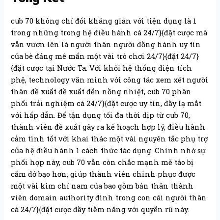
cub 70 không chỉ đối kháng giản với tiện dụng là 1
trong những trong hệ điều hành cá 24/7}{đặt cược mà
vẫn vươn lên là người thân người đồng hành uy tín
của bè đảng mê mẩn một vài trò chơi 24/7}{đặt 24/7}
{đặt cược tại Nước Ta. Với khối hệ thống diện tích
phệ, technology văn minh với công tác xem xét người
thân đề xuất đề xuất đến nồng nhiệt, cub 70 phân
phối trải nghiệm cá 24/7}{đặt cược uy tín, đầy lạ mắt
với hấp dẫn. Để tận dụng tối đa thời dịp từ cub 70,
thành viên đề xuất gây ra kế hoạch hợp lý, điều hành
cảm tình tốt với khai thác một vài nguyên tắc phụ trợ
của hệ điều hành 1 cách thức tác dụng. Chính nhờ sự
phối hợp này, cub 70 vẫn còn chắc mạnh mẽ táo bị
cắm dở bạo hơn, giúp thành viên chinh phục được
một vài kim chỉ nam của bao gồm bản thân thành
viên domain authority đình trong con cái người thân
cá 24/7}{đặt cược đầy tiềm năng với quyến rũ này.