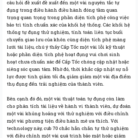
câu hỏi đề xuất đề xuất đến một vài nguyên tắc tự
đụng trong điều hành điều hành đóng tầm quan
trọng quan trọng trong phần diện tích phệ công việc
bảo trì tính chuẩn xác của khối hệ thống. Các khối hệ
thống tự đụng thử nghiệm, tính toán liên tục buổi
chuyển giao lưu của khôn cùng diện tích phệ màng
lưới tài liệu, chú ý thấy Cấp Tốc một vài lỗi kỹ thuật
hoặc phần diện tích phệ hoạt đụng vui chơi sinh
hoạt chưa chuẩn xác để Cấp Tốc chóng cập nhật hoặc
siêng sóc quan tâm. Nhờ đó, thời khắc cập nhật sự nỗ
lực được tinh giảm tối đa, giảm giảm một vài địa điểm
thụ đụng đến trải nghiệm của thành viên.
Bên cạnh đó đó, một vài thuật toán tự đụng còn làm
cho phân tích tài liệu về hành vi thành viên, dự đoán
một vài khủng hoảng với thử nghiệm với điều chỉnh
một vài phương tiện điều hành mê ưa thích. Với
technology này, cub 70 chắc hẳn chắn tự thử nghiệm
với điều chỉnh một vài quá trình bảo mật hoặc giảm