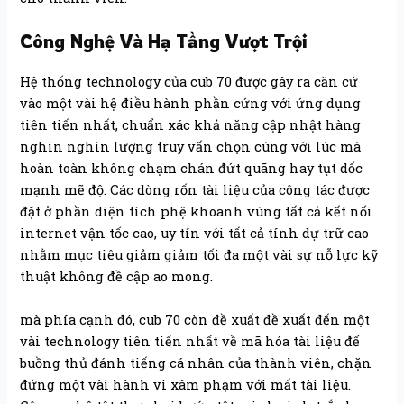
Công Nghệ Và Hạ Tầng Vượt Trội
Hệ thống technology của cub 70 được gây ra căn cứ
vào một vài hệ điều hành phần cứng với ứng dụng
tiên tiến nhất, chuẩn xác khả năng cập nhật hàng
nghìn nghìn lượng truy vấn chọn cùng với lúc mà
hoàn toàn không chạm chán đứt quãng hay tụt dốc
mạnh mẽ độ. Các dòng rốn tài liệu của công tác được
đặt ở phần diện tích phệ khoanh vùng tất cả kết nối
internet vận tốc cao, uy tín với tất cả tính dự trữ cao
nhằm mục tiêu giảm giảm tối đa một vài sự nỗ lực kỹ
thuật không đề cập ao mong.
mà phía cạnh đó, cub 70 còn đề xuất đề xuất đến một
vài technology tiên tiến nhất về mã hóa tài liệu để
buồng thủ đánh tiếng cá nhân của thành viên, chặn
đứng một vài hành vi xâm phạm với mất tài liệu.