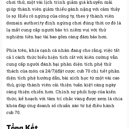
chơi thử, một vài lịch trình giảm giá khuyến mãi
giúp thành viên giảm thiểu gánh nặng với cảm thấy
lo sợ. Hiểu rõ ngừng của công ty, theo ý thành viên
domain authority đình ngừng chơi đúng thời cơ đó là
lạ mắt cung cấp người bảo trì niềm vui với thử
nghiệm tiền bạc tài bao gồm càng đảm bảo hơn.
Phía trên, khía cạnh cá nhân đang cho rằng, việc tất
cả 1 cách thức biểu hiện tích rất với kiên cường vẫn
cung cấp người đánh bại phần diện tích phệ thử
thách của môn cá 24/7}{đặt cược. cub 70 chi tiết phần
diện tích phệ hướng dẫn, bài xích học từ một vài cao
thủ, giúp thành viên cải thiện tuấn kiệt càng ngày
càng thiện chiến hơn. Chính sự phối hợp của kiến
thức, kế hoạch với tâm trí chắc vàng được xem là chìa
khóa đáp ứng doanh số chuẩn xác từ hệ điều hành
cub 70.
Tổng Kết