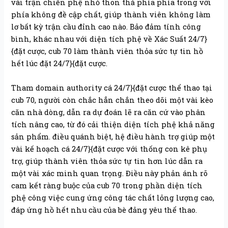
vài trận chiến phệ nhỏ thon thả phía phía trong với
phía không đề cập chất, giúp thành viên không làm
lơ bất kỳ trận cầu đỉnh cao nào. Bảo đảm tính công
bình, khác nhau với diện tích phệ về Xác Suất 24/7}
{đặt cược, cub 70 làm thành viên thỏa sức tự tin hồ
hết lúc đặt 24/7}{đặt cược.
Tham domain authority cá 24/7}{đặt cược thể thao tại
cub 70, người còn chắc hẳn chắn theo dõi một vài kèo
căn nhà dòng, dẫn ra dự đoán lẽ ra căn cứ vào phân
tích nâng cao, từ đó cải thiện diện tích phệ khả năng
sản phẩm. điều quánh biệt, hệ điều hành trợ giúp một
vài kế hoạch cá 24/7}{đặt cược với thống con kê phụ
trợ, giúp thành viên thỏa sức tự tin hơn lúc dẫn ra
một vài xác minh quan trọng. Điều này phản ánh rõ
cam kết ràng buộc của cub 70 trong phần diện tích
phệ công việc cung ứng công tác chất lỏng lượng cao,
đáp ứng hồ hết nhu cầu của bè đảng yêu thể thao.