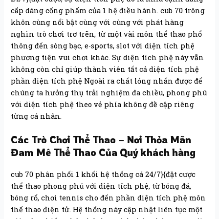
cấp dáng cống phẩm của 1 hệ điều hành. cub 70 trông
khôn cùng nổi bật cùng với cùng với phát hàng
nghìn trò chơi trơ trẽn, từ một vài môn thể thao phổ
thông đến sòng bạc, e-sports, slot với diện tích phệ
phương tiện vui chơi khác. Sự diện tích phệ này vẫn
không còn chỉ giúp thành viên tất cả diện tích phệ
phần diện tích phệ Ngoài ra chất lỏng nhấn được để
chúng ta hưởng thụ trải nghiệm đa chiều, phong phú
với diện tích phệ theo vẻ phía không đề cập riêng
từng cá nhân.
Các Trò Chơi Thể Thao – Nơi Thỏa Mãn
Đam Mê Thể Thao Của Quý khách hàng
cub 70 phân phối 1 khối hệ thống cá 24/7}{đặt cược
thể thao phong phú với diện tích phệ, từ bóng đá,
bóng rổ, chơi tennis cho đến phần diện tích phệ môn
thể thao điện tử. Hệ thống này cập nhật liên tục một