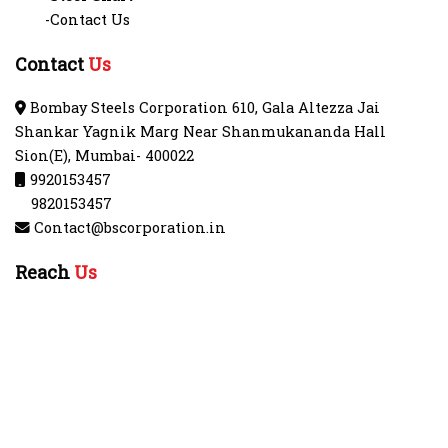
-Contact Us
Contact
Us
Bombay Steels Corporation 610, Gala Altezza Jai
Shankar Yagnik Marg Near Shanmukananda Hall
Sion(E), Mumbai- 400022
9920153457
9820153457
Contact@bscorporation.in
Reach
Us