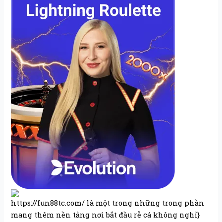
https://fun88tc.com/ là một trong những trong phần
mang thêm nền tảng nơi bắt đầu rễ cá không nghỉ}