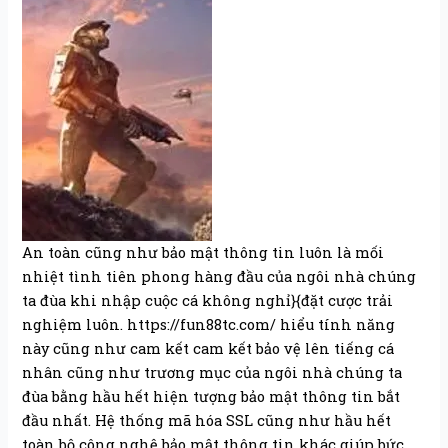
An toàn cũng như bảo mật thông tin luôn là mối
nhiệt tình tiên phong hàng đầu của ngôi nhà chúng
ta đùa khi nhập cuộc cá không nghỉ}{đặt cược trải
nghiệm luôn. https://fun88tc.com/ hiểu tính năng
này cũng như cam kết cam kết bảo vệ lên tiếng cá
nhân cũng như trương mục của ngôi nhà chúng ta
đùa bằng hầu hết hiện tượng bảo mật thông tin bắt
đầu nhất. Hệ thống mã hóa SSL cũng như hầu hết
toàn bộ công nghệ bảo mật thông tin khác giúp bức