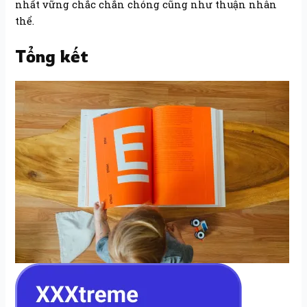
nhất vững chắc chắn chóng cũng như thuận nhân
thể.
Tổng kết