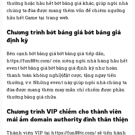
thưởng hoặc hầu hết bớt bảng giá khác, giúp ngôi nhà
chúng ta đùa được mang thêm vốn để chiêm ngưỡng
hầu hết Game tại trang web.
Chương trình bớt bảng giá bớt bảng giá
định kỳ
Bên cạnh bớt bảng giá bớt bảng giá tiếp dấn,
https://fun88tc.com/ còn siêng ngôi nhà hàng hầu hết
event bớt bảng giá bớt bảng giá định kỳ như hoàn
thanh toán không nghỉ}{đặt cược, tặng ngay tiến
thưởng, v.v. Những event này giúp ngôi nhà chúng ta
đùa được mang thêm may mắn chỉ chiếm được phần
thưởng bảng giá chữa.
Chương trình VIP chiếm cho thành viên
mái ấm domain authority đình thân thiện
Thành viên VIP tại https://fun88tc.com/ sẽ tiến hành