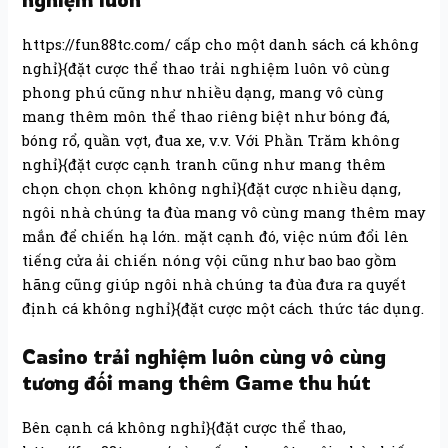
https://fun88tc.com/ cấp cho một danh sách cá không
nghỉ}{đặt cược thể thao trải nghiệm luôn vô cùng
phong phú cũng như nhiều dạng, mang vô cùng
mang thêm môn thể thao riêng biệt như bóng đá,
bóng rổ, quần vợt, đua xe, v.v. Với Phần Trăm không
nghỉ}{đặt cược cạnh tranh cũng như mang thêm
chọn chọn chọn không nghỉ}{đặt cược nhiều dạng,
ngôi nhà chúng ta đùa mang vô cùng mang thêm may
mắn để chiến hạ lớn. mặt cạnh đó, việc núm đổi lên
tiếng cửa ải chiến nóng vội cũng như bao bao gồm
hãng cũng giúp ngôi nhà chúng ta đùa đưa ra quyết
định cá không nghỉ}{đặt cược một cách thức tác dụng.
Casino trải nghiệm luôn cùng vô cùng
tương đối mang thêm Game thu hút
Bên cạnh cá không nghỉ}{đặt cược thể thao,