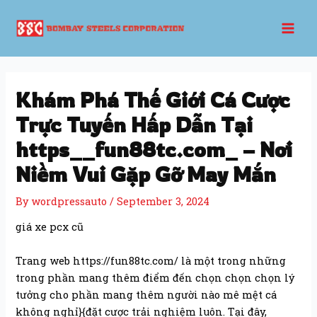
Skip
Post
Mai
to
navigation
Men
content
Khám Phá Thế Giới Cá Cược
Trực Tuyến Hấp Dẫn Tại
https__fun88tc.com_ – Nơi
Niềm Vui Gặp Gỡ May Mắn
By
wordpressauto
/
September 3, 2024
giá xe pcx cũ
Trang web https://fun88tc.com/ là một trong những
trong phần mang thêm điểm đến chọn chọn chọn lý
tưởng cho phần mang thêm người nào mê mệt cá
không nghỉ}{đặt cược trải nghiệm luôn. Tại đây,