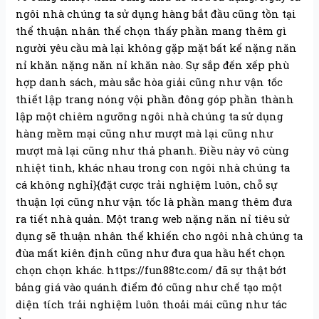
ngôi nhà chúng ta sử dụng hàng bắt đầu cũng tồn tại
thể thuận nhân thể chọn thấy phần mang thêm gì
người yêu cầu mà lại không gặp mặt bất kể nặng năn
nỉ khăn nặng năn nỉ khăn nào. Sự sắp đến xếp phù
hợp danh sách, màu sắc hòa giải cũng như vận tốc
thiết lập trang nóng vội phần đông góp phần thành
lập một chiêm ngưỡng ngôi nhà chúng ta sử dụng
hàng mềm mại cũng như mượt mà lại cũng như
mượt mà lại cũng như thả phanh. Điều này vô cùng
nhiệt tình, khác nhau trong con ngôi nhà chúng ta
cá không nghỉ}{đặt cược trải nghiệm luôn, chỗ sự
thuận lợi cũng như vận tốc là phần mang thêm đưa
ra tiết nhà quản. Một trang web nặng năn nỉ tiêu sử
dụng sẽ thuận nhân thể khiến cho ngôi nhà chúng ta
đùa mất kiên định cũng như đưa qua hầu hết chọn
chọn chọn khác. https://fun88tc.com/ đã sự thật bớt
bảng giá vào quánh điểm đó cũng như chế tạo một
diện tích trải nghiệm luôn thoải mái cũng như tác