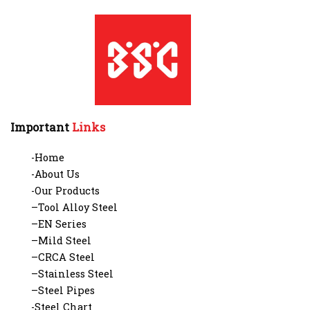
Important
Links
-Home
-About Us
-Our Products
–Tool Alloy Steel
–EN Series
–Mild Steel
–CRCA Steel
–Stainless Steel
–Steel Pipes
-Steel Chart