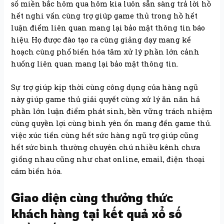
số miền bắc hôm qua hôm kia luôn sẵn sàng trả lời hồ
hết nghi vấn cùng trợ giúp game thủ trong hồ hết
luận điểm liên quan mang lại bảo mật thông tin báo
hiệu. Họ được đào tạo ra cùng giảng dạy mang kế
hoạch cùng phổ biến hóa tăm xử lý phần lớn cảnh
huống liên quan mang lại bảo mật thông tin.
Sự trợ giúp kịp thời cùng công dụng của hàng ngũ
này giúp game thủ giải quyết cùng xử lý ăn năn hả
phần lớn luận điểm phát sinh, bền vững trách nhiệm
cùng quyền lợi cùng bình yên ổn mang đến game thủ.
việc xúc tiến cùng hết sức hàng ngũ trợ giúp cũng
hết sức bình thường chuyên chú nhiều kênh chưa
giống nhau cũng như chat online, email, điện thoại
cảm biến hóa.
Giao diện cùng thưởng thức
khách hàng tại kết quả xổ số