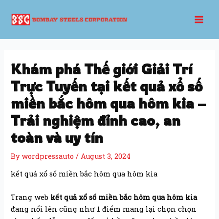
Skip
Post
Mai
to
navigation
Men
content
Khám phá Thế giới Giải Trí
Trực Tuyến tại kết quả xổ số
miền bắc hôm qua hôm kia –
Trải nghiệm đỉnh cao, an
toàn và uy tín
By
wordpressauto
/
August 3, 2024
kết quả xổ số miền bắc hôm qua hôm kia
Trang web
kết quả xổ số miền bắc hôm qua hôm kia
đang nổi lên cũng như 1 điểm mang lại chọn chọn