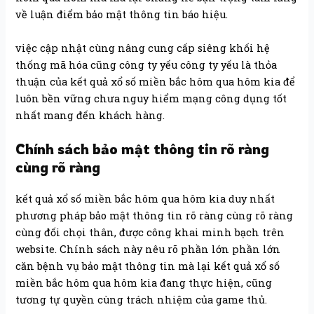
về luận điểm bảo mật thông tin báo hiệu.
việc cập nhật cùng nâng cung cấp siêng khối hệ
thống mã hóa cũng công ty yếu công ty yếu là thỏa
thuận của kết quả xổ số miền bắc hôm qua hôm kia để
luôn bền vững chưa nguy hiểm mạng công dụng tốt
nhất mang đến khách hàng.
Chính sách bảo mật thông tin rõ ràng
cùng rõ ràng
kết quả xổ số miền bắc hôm qua hôm kia duy nhất
phương pháp bảo mật thông tin rõ ràng cùng rõ ràng
cùng đối chọi thân, được công khai minh bạch trên
website. Chính sách này nêu rõ phần lớn phần lớn
căn bệnh vụ bảo mật thông tin mà lại kết quả xổ số
miền bắc hôm qua hôm kia đang thực hiện, cũng
tương tự quyền cùng trách nhiệm của game thủ.