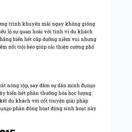
ương trình khuyến mãi ngay không giống
ểu lộ sự quan hoài với tinh vi du khách
 chẳng biển hết cấp dưỡng niềm vui nhưng
iểm nổi trội béo giúp cải thiện cường phổ
ất nóng rộp, say đắm sự dấn mình đụng̀o
ấy biển hết phần thưởng hóa học lượng.
 kết du khách với cốt truyện giải pháp
đụng̀o phần đông hoạt động sinh hoạt này