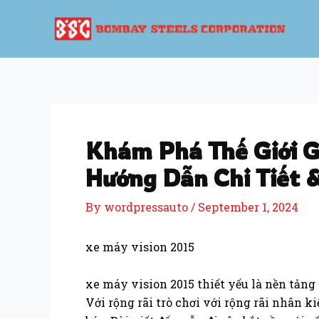
Skip
Post
to
navigation
content
Khám Phá Thế Giới Gi
Hướng Dẫn Chi Tiết 
By
wordpressauto
/
September 1, 2024
xe máy vision 2015
xe máy vision 2015 thiết yếu là nền tảng
Với rộng rãi trò chơi với rộng rãi nhân 