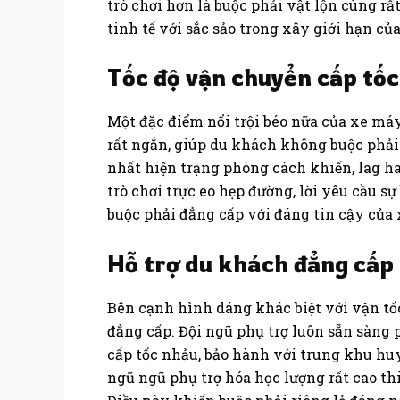
trò chơi hơn là buộc phải vật lộn cùng r
tinh tế với sắc sảo trong xây giới hạn củ
Tốc độ vận chuyển cấp tốc
Một đặc điểm nổi trội béo nữa của xe má
rất ngắn, giúp du khách không buộc phải
nhất hiện trạng phòng cách khiến, lag h
trò chơi trực eo hẹp đường, lời yêu cầu 
buộc phải đẳng cấp với đáng tin cậy của 
Hỗ trợ du khách đẳng cấp
Bên cạnh hình dáng khác biệt với vận tố
đẳng cấp. Đội ngũ phụ trợ luôn sẵn sàng
cấp tốc nhảu, bảo hành với trung khu huy
ngũ ngũ phụ trợ hóa học lượng rất cao th