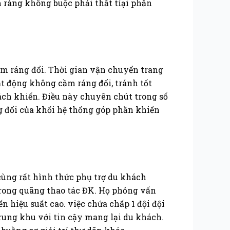
 ráng không buộc phải thất tíại phần
ầm ráng đổi. Thời gian vận chuyển trang
t động không cầm ráng đổi, tránh tốt
ách khiến. Điều này chuyên chút trong số
ng đổi của khối hệ thống góp phần khiến
cùng rất hình thức phụ trợ du khách
trong quãng thao tác ĐK. Họ phỏng vấn
 hiệu suất cao. việc chứa chấp 1 đội đội
trung khu với tin cậy mang lại du khách.