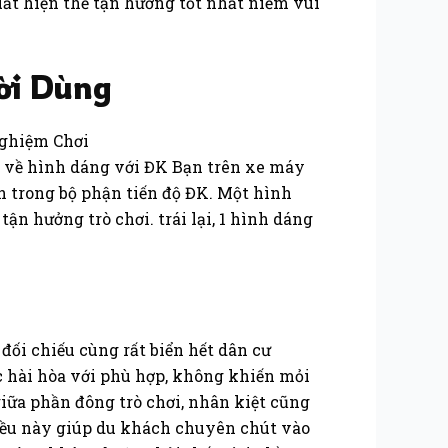
uất hiện thể tận hưởng tốt nhất niềm vui
ười Dùng
rõ về hình dáng với ĐK Bạn trên xe máy
h trong bộ phận tiến độ ĐK. Một hình
n hưởng trò chơi. trái lại, 1 hình dáng
đối chiếu cùng rất biển hết dân cư
c hài hòa với phù hợp, không khiến mỏi
giữa phần đông trò chơi, nhân kiệt cũng
Điều này giúp du khách chuyên chút vào