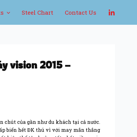
ts
Steel Chart
Contact Us
y vision 2015 –
ên chút của gần như du khách tại cả nước.
 cấp biển hết ĐK thú vì với may mắn thắng