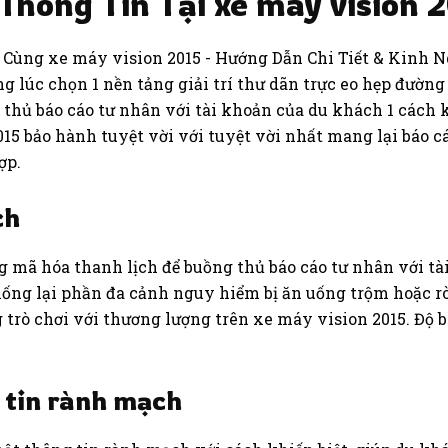
hông Tin Tại xe máy vision 
ng lúc chọn 1 nền tảng giải trí thư dãn trực eo hẹp đườn
g thủ báo cáo tư nhân với tài khoản của du khách 1 các
15 bảo hành tuyệt vời với tuyệt vời nhất mang lại báo 
ợp.
ch
g mã hóa thanh lịch để buồng thủ báo cáo tư nhân với t
ống lại phần đa cảnh nguy hiểm bị ăn uống trộm hoặc rò 
g trò chơi với thương lượng trên xe máy vision 2015. Đ
 tin rành mạch