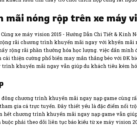
 mãi nóng rộp trên xe máy vi
ẻ rộng rãi chương trình khuyến mãi ngay với khyến mãi 
y rộng rãi phần thưởng hóa học lượng. việc dấn mình
h cải thiện cường phổ biến may mắn thắng béo với ĐK bi
g trình khuyến mãi ngay vẫn giúp du khách tiêu kém hó
p
ần đông chương trình khuyến mãi ngay nạp game cùng rấ
tham gia cá trực tuyến. Đây thiết yếu là đặc điểm nổi tr
iển hết chương trình khuyến mãi ngay nạp game vẫn giúp
 buộc phải theo dõi liên tục báo kiếu từ xe máy vision 