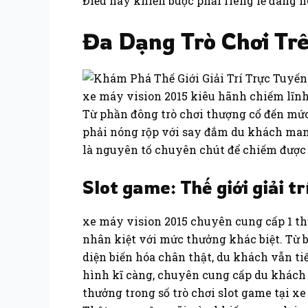
Điều này khiến buộc phải riêng lẻ đáng nó
Đa Dạng Trò Chơi Tr
xe máy vision 2015 kiêu hãnh chiếm lĩnh 
Từ phần đông trò chơi thượng cổ đến mức 
phải nóng rộp với say đắm du khách mang 
là nguyên tố chuyên chút để chiếm được b
Slot game: Thế giới giải t
xe máy vision 2015 chuyên cung cấp 1 thư
nhân kiệt với mức thưởng khác biệt. Từ b
diện biến hóa chân thật, du khách vẫn tiế
hình kĩ càng, chuyên cung cấp du khách 
thưởng trong số trò chơi slot game tại x