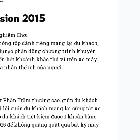
sion 2015
nóng rộp dành riêng mang lại du khách,
 đụng̀o phần đông chương trình khuyến
ển hết khoảnh khắc thú vì trên xe máy
a nhân thể ích của người.
t Phần Trăm thưởng cao, giúp du khách
ội lôi cuốn du khách mang lại cùng rất xe
 du khách tiết kiệm được 1 khoản bảng
2015 để không quăng quật qua bất kỳ may