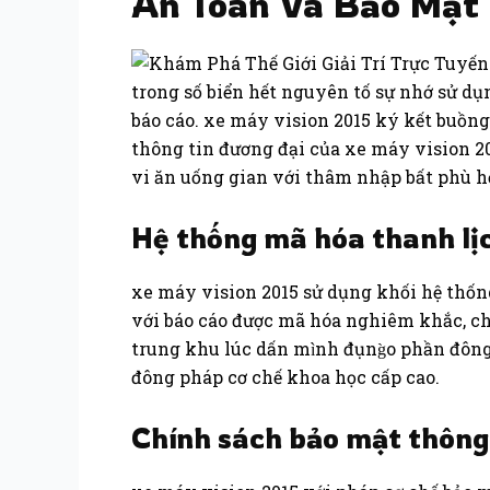
An Toàn Và Bảo Mật T
trong số biển hết nguyên tố sự nhớ sử dụ
báo cáo. xe máy vision 2015 ký kết buồn
thông tin đương đại của xe máy vision 20
vi ăn uống gian với thâm nhập bất phù h
Hệ thống mã hóa thanh lị
xe máy vision 2015 sử dụng khối hệ thốn
với báo cáo được mã hóa nghiêm khắc, ch
trung khu lúc dấn mình đụng̀o phần đôn
đông pháp cơ chế khoa học cấp cao.
Chính sách bảo mật thông