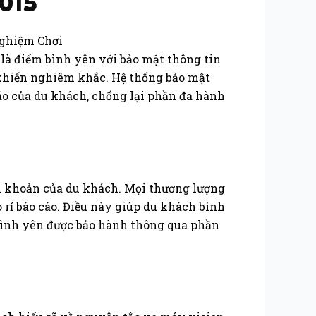
2015
g là điểm bình yên với bảo mật thông tin
h khiến nghiêm khắc. Hệ thống bảo mật
cáo của du khách, chống lại phần đa hành
ài khoản của du khách. Mọi thương lượng
rỉ báo cáo. Điều này giúp du khách bình
ộ bình yên được bảo hành thông qua phần