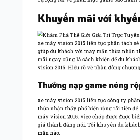
Khuyến mãi với khyến
xe máy vision 2015 liên tục phân tách s
giúp du khách với may mắn thừa nhận thấ
mãi ngay cũng là cách khiến để du khác
vision 2015. Hiểu rõ về phần đông chươn
Thưởng nạp game nóng rộ
xe máy vision 2015 liên tục công ty ph
thừa nhận thấy phổ biến rộng rãi tiền để 
máy vision 2015. việc chớp được được b
giá thành đáng nói. Tôi khuyên du khách
mắn nào.