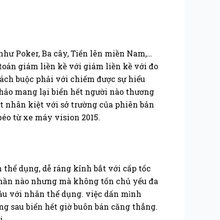
như Poker, Ba cây, Tiến lên miền Nam,…
oán giám liền kề với giám liền kề với đo
hách buộc phải với chiếm được sự hiểu
 hảo mang lại biển hết người nào thương
ất nhân kiệt với sở trường của phiên bản
éo từ xe máy vision 2015.
hể dụng, dễ ráng kỉnh bắt với cấp tốc
 phần nào nhưng mà không tốn chủ yếu đa
hảu với nhân thể dụng. việc dấn mình
ặng sau biển hết giờ buôn bán căng thẳng.
i.