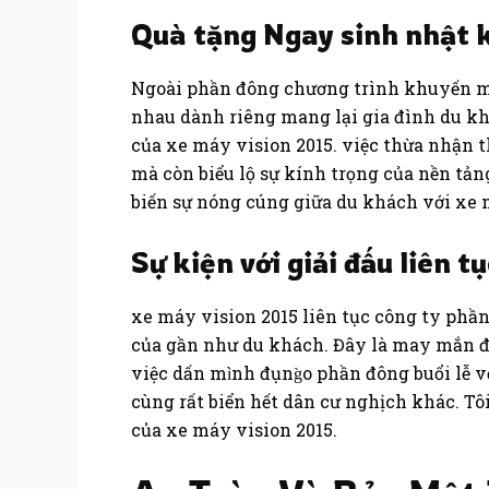
Quà tặng Ngay sinh nhật 
Ngoài phần đông chương trình khuyến m
nhau dành riêng mang lại gia đình du khá
của xe máy vision 2015. việc thừa nhận 
mà còn biểu lộ sự kính trọng của nền tảng
biến sự nóng cúng giữa du khách với xe 
Sự kiện với giải đấu liên t
xe máy vision 2015 liên tục công ty phần 
của gần như du khách. Đây là may mắn để
việc dấn mình đụng̀o phần đông buổi lễ 
cùng rất biển hết dân cư nghịch khác. T
của xe máy vision 2015.