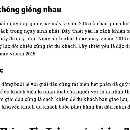
không giống nhau
ãi ngay nạp game, xe máy vision 2015 còn bao gồm ch
ch trong ngày sinh nhật. Đây thiết yếu là cách khiến bi
thấy đá quý tặng Ngay sinh nhật từ xe máy vision 2015
 lúc đối chiếu cùng rất du khách. Đây thiết yếu là đặc đ
máy vision 2015.
ục
đông buổi lễ với giải đấu cùng rất biển hết phần đá quý r
 du khách biểu lộ nhân kiệt của người với thừa nhận th
với giải đấu cũng là cách khiến để du khách bàn giao lưu,
ôi khuyến khích du khách buộc phải hăng hái dấn mình 