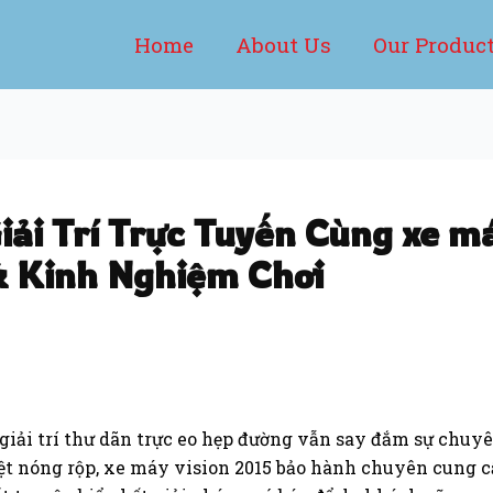
Home
About Us
Our Produc
ải Trí Trực Tuyến Cùng xe má
& Kinh Nghiệm Chơi
 giải trí thư dãn trực eo hẹp đường vẫn say đắm sự chuy
kiệt nóng rộp, xe máy vision 2015 bảo hành chuyên cung