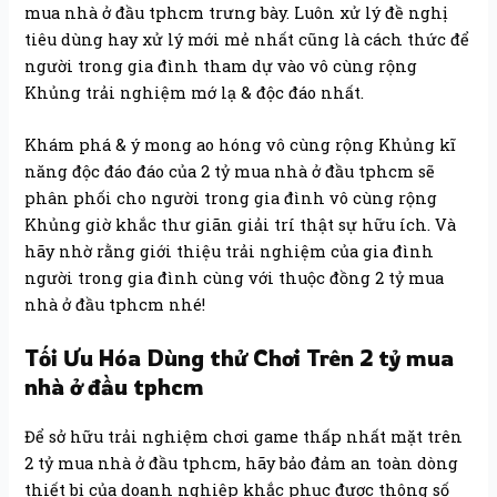
mua nhà ở đầu tphcm trưng bày. Luôn xử lý đề nghị
tiêu dùng hay xử lý mới mẻ nhất cũng là cách thức để
người trong gia đình tham dự vào vô cùng rộng
Khủng trải nghiệm mớ lạ & độc đáo nhất.
Khám phá & ý mong ao hóng vô cùng rộng Khủng kĩ
năng độc đáo đáo của 2 tỷ mua nhà ở đầu tphcm sẽ
phân phối cho người trong gia đình vô cùng rộng
Khủng giờ khắc thư giãn giải trí thật sự hữu ích. Và
hãy nhờ rằng giới thiệu trải nghiệm của gia đình
người trong gia đình cùng với thuộc đồng 2 tỷ mua
nhà ở đầu tphcm nhé!
Tối Ưu Hóa Dùng thử Chơi Trên 2 tỷ mua
nhà ở đầu tphcm
Để sở hữu trải nghiệm chơi game thấp nhất mặt trên
2 tỷ mua nhà ở đầu tphcm, hãy bảo đảm an toàn dòng
thiết bị của doanh nghiệp khắc phục được thông số