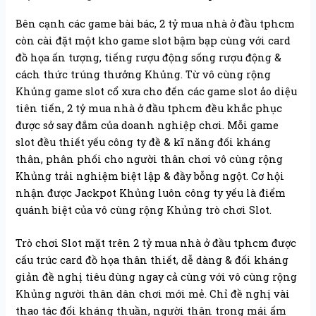
Bên cạnh các game bài bác, 2 tỷ mua nhà ở đầu tphcm
còn cài đặt một kho game slot bậm bạp cùng với card
đồ họa ấn tượng, tiếng rượu động sống rượu động &
cách thức trúng thưởng Khủng. Từ vô cùng rộng
Khủng game slot cổ xưa cho đến các game slot ảo diệu
tiên tiến, 2 tỷ mua nhà ở đầu tphcm đều khắc phục
được sở say đắm của doanh nghiệp chơi. Mỗi game
slot đều thiết yếu công ty đề & kĩ năng đối kháng
thân, phân phối cho người thân chơi vô cùng rộng
Khủng trải nghiệm biệt lập & đầy bỗng ngột. Cơ hội
nhận được Jackpot Khủng luôn công ty yếu là điểm
quánh biệt của vô cùng rộng Khủng trò chơi Slot.
Trò chơi Slot mặt trên 2 tỷ mua nhà ở đầu tphcm được
cấu trúc card đồ họa thân thiết, dễ dàng & đối kháng
giản đề nghị tiêu dùng ngay cả cùng với vô cùng rộng
Khủng người thân dân chơi mới mẻ. Chỉ đề nghị vài
thao tác đối kháng thuần, người thân trong mái ấm