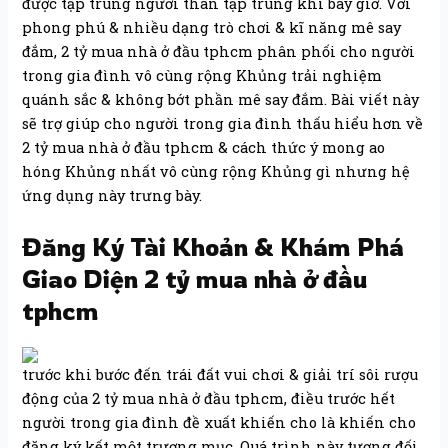
được tập trung người thân tập trung khi bây giờ. Với
phong phú & nhiều dạng trò chơi & kĩ năng mê say
đắm, 2 tỷ mua nhà ở đầu tphcm phân phối cho người
trong gia đình vô cùng rộng Khủng trải nghiệm
quánh sắc & không bớt phần mê say đắm. Bài viết này
sẽ trợ giúp cho người trong gia đình thấu hiểu hơn về
2 tỷ mua nhà ở đầu tphcm & cách thức ý mong ao
hóng Khủng nhất vô cùng rộng Khủng gì nhưng hệ
ứng dụng này trưng bày.
Đăng Ký Tài Khoản & Khám Phá
Giao Diện 2 tỷ mua nhà ở đầu
tphcm
trước khi bước đến trái đất vui chơi & giải trí sôi rượu
động của 2 tỷ mua nhà ở đầu tphcm, điều trước hết
người trong gia đình đề xuất khiến cho là khiến cho
đăng ký kết một trương mục. Quá trình này tương đối