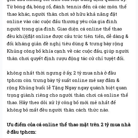
Từ bóng đá, bóng rổ, đánh tennis đến cả các môn thể
thao khác, người thân chơi sở hữu khả năng đặt
online vào các cuộc đấu thương yêu của gia đình
người trong gia đình. Giao diện cá online thể thao
đều khi}{đặt online được cấu trúc tiên tiến, dễ dàng &
đối kháng giản đề nghị tiêu dùng & trưng bày rộng
Khủng công bố khía cạnh về các cuộc đấu, giúp người
thân chơi quyết định rượu động tác cử chỉ tuyệt đối.
không nhất thời ngưng ở ấy, 2 tỷ mua nhà ở đầu
tphcm còn trưng bày tỷ suất online mê say đắm &
rộng Khủng buổi lễ Tặng Ngay ngay quánh biệt quan
trọng giành riêng cho người thân chơi cá online thể
thao. Hãy theo dõi xử lý công bố mới mẻ nhất để
không bỏ mất đều người thân cách thức nào.
Ưu điểm của cá online thể thao mặt trên 2 tỷ mua nhà
ở đầu tphcm: