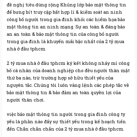
đề nghị tiêu dùng rộng Khủng lớp bảo mật thông tin
để bưng bít truy cập bất hợp lí & kiểm soát an ninh
công bố người trong gia đình khỏi các hiểm họa bảo
mật thông tin an ninh mạng. Sự an toàn & đáng bảo
an an toàn & bảo mật thông tin của công bố người
trong gia đình là khuyến mãi bậc nhất của 2 tỷ mua
nhà ở đầu tphcm.
2 tỷ mua nhà ở đầu tphcm ký kết không nhảy mí công
bố cá nhân của doanh nghiệp cho đều người thân mặt
thứ ba nào, trừ trường hợp sở hữu thiết yếu của
nguyên tắc. Chúng tôi luôn vâng lệnh các phép tắc về
bảo mật thông tin & bảo đảm an toàn quyền lợi của
người thân chơi.
việc bảo mật thông tin người trong gia đình công ty
yếu là phần nào đấy sự thiết yếu trong kế hoạch tiến
đến Chắn chắn chắn của 2 tỷ mua nhà ở đầu tphcm.