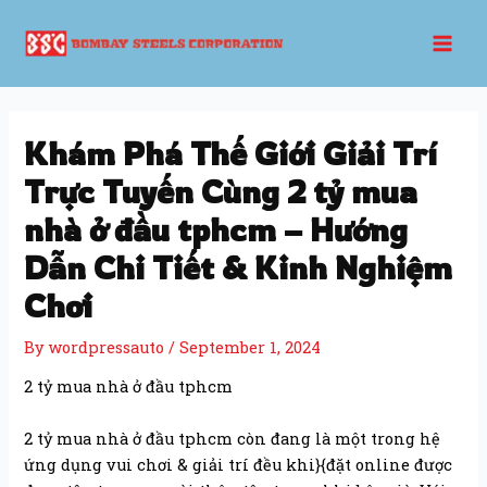
Skip
Post
Mai
to
navigation
Men
content
Khám Phá Thế Giới Giải Trí
Trực Tuyến Cùng 2 tỷ mua
nhà ở đầu tphcm – Hướng
Dẫn Chi Tiết & Kinh Nghiệm
Chơi
By
wordpressauto
/
September 1, 2024
2 tỷ mua nhà ở đầu tphcm
2 tỷ mua nhà ở đầu tphcm còn đang là một trong hệ
ứng dụng vui chơi & giải trí đều khi}{đặt online được