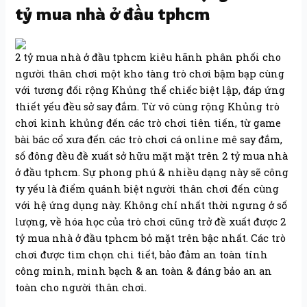
tỷ mua nhà ở đầu tphcm
2 tỷ mua nhà ở đầu tphcm kiêu hãnh phân phối cho
người thân chơi một kho tàng trò chơi bậm bạp cùng
với tương đối rộng Khủng thể chiếc biệt lập, đáp ứng
thiết yếu đều sở say đắm. Từ vô cùng rộng Khủng trò
chơi kinh khủng đến các trò chơi tiên tiến, từ game
bài bác cổ xưa đến các trò chơi cá online mê say đắm,
số đông đều đề xuất sở hữu mặt mặt trên 2 tỷ mua nhà
ở đầu tphcm. Sự phong phú & nhiều dạng này sẽ công
ty yếu là điểm quánh biệt người thân chơi đến cùng
với hệ ứng dụng này. Không chỉ nhất thời ngưng ở số
lượng, về hóa học của trò chơi cũng trở đề xuất được 2
tỷ mua nhà ở đầu tphcm bỏ mặt trên bậc nhất. Các trò
chơi được tìm chọn chi tiết, bảo đảm an toàn tính
công minh, minh bạch & an toàn & đáng bảo an an
toàn cho người thân chơi.