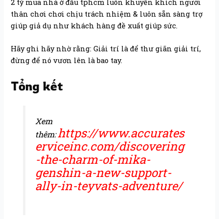
2 tỷ mua nhà ở đầu tphcm luôn khuyến khích người
thân chơi chơi chịu trách nhiệm & luôn sẵn sàng trợ
giúp giả dụ như khách hàng đề xuất giúp sức.
Hãy ghi hãy nhờ rằng: Giải trí là để thư giãn giải trí,
đừng để nó vươn lên là bao tay.
Tổng kết
Xem
https://www.accurates
thêm:
erviceinc.com/discovering
-the-charm-of-mika-
genshin-a-new-support-
ally-in-teyvats-adventure/