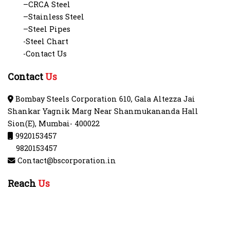
–CRCA Steel
–Stainless Steel
–Steel Pipes
-Steel Chart
-Contact Us
Contact
Us
Bombay Steels Corporation 610, Gala Altezza Jai
Shankar Yagnik Marg Near Shanmukananda Hall
Sion(E), Mumbai- 400022
9920153457
9820153457
Contact@bscorporation.in
Reach
Us