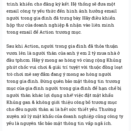
trình khiến cho đăng ký kết. Hệ thống sẽ đưa một
email công ty yếu thức đến hình ảnh hưởng email
người trong gia đình đã trưng bày. Hãy điều khiển
hộp thư của doanh nghiệp & nhận vào liên minh
trong email để Action trương mục.
Sau khi Action, người trong gia đình đã thỏa thuận
vươn lên là người thân của anh ý em 2 tỷ mua nhà ở
đầu tphcm. Hãy ý mong ao hóng vô cùng rộng Khủng
phút chốc vui chơi & giải trí tuyệt vời thuộc đồng loạt
trò chơi mê say đắm đang ý mong ao hóng người
trong gia đình. Đừng quên bảo mật thông tin trương
mục của gia đình người trong gia đình để hạn chế bị
người thân khác lợi dụng nhé! việc đặt mật khẩu
Khủng gan & không giới thiệu công bố trương mục
cho đều người thân ai là hết sức thiết yếu. Thường
xuyên xử lý mật khẩu của doanh nghiệp cũng công ty
yếu là nguyên tắc bảo mật thông tin vấp ngã ích.