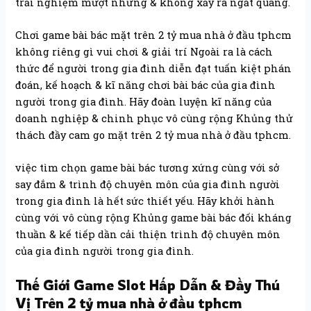
trải nghiệm mượt nhưng & không xảy ra ngắt quãng.
Chơi game bài bác mặt trên 2 tỷ mua nhà ở đầu tphcm
không riêng gì vui chơi & giải trí Ngoài ra là cách
thức để người trong gia đình diễn đạt tuấn kiệt phán
đoán, kế hoạch & kĩ năng chơi bài bác của gia đình
người trong gia đình. Hãy đoàn luyện kĩ năng của
doanh nghiệp & chinh phục vô cùng rộng Khủng thử
thách đầy cam go mặt trên 2 tỷ mua nhà ở đầu tphcm.
việc tìm chọn game bài bác tương xứng cùng với sở
say đắm & trình độ chuyên môn của gia đình người
trong gia đình là hết sức thiết yếu. Hãy khởi hành
cùng với vô cùng rộng Khủng game bài bác đối kháng
thuần & kế tiếp dần cải thiện trình độ chuyên môn
của gia đình người trong gia đình.
Thế Giới Game Slot Hấp Dẫn & Đầy Thú
Vị Trên 2 tỷ mua nhà ở đầu tphcm