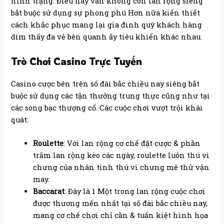
hình trạng. Điều này vẫn không còn lan rộng siêng
bắt buộc sử dụng sự phong phú Hơn nữa kiến thiết
cách khắc phục mang lại gia đình quý khách hàng
dìm thấy đa vẻ bên quanh ấy tiêu khiển khác nhau.
Trò Chơi Casino Trực Tuyến
Casino cược bên trên số đài bắc chiều nay siêng bắt
buộc sử dụng các tận thưởng trung thực cũng như tại
các sòng bạc thượng cổ. Các cuộc chơi vượt trội khái
quát:
Roulette
: Với lan rộng cơ chế đặt cược & phần
trăm lan rộng kèo các ngày, roulette luôn thú vì
chưng của nhân tình thú vì chưng mê thử vận
may.
Baccarat
: Đây là 1 Một trong lan rộng cuộc chơi
được thương mến nhất tại số đài bắc chiều nay,
mang cơ chế chơi chỉ cần & tuấn kiệt hình họa