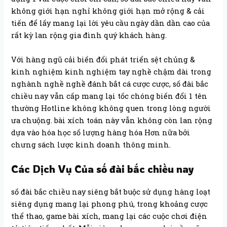
không giới hạn nghỉ không giới hạn mở rộng & cải
tiến để lấy mang lại lời yêu cầu ngày dần dần cao của
rất kỳ lan rộng gia đình quý khách hàng.
Với hàng ngũ cải biến đổi phát triển sệt chủng &
kinh nghiệm kinh nghiệm tay nghề chậm dài trong
nghành nghề nghề đánh bắt cá cược cược, số đài bắc
chiều nay vẫn cấp mang lại tốc chóng biến đổi 1 tên
thường Hotline không không quen trong lòng người
ưa chuộng. bài xích toán này vẫn không còn lan rộng
dựa vào hóa học số lượng hàng hóa Hơn nữa bởi
chưng sách lược kinh doanh thông minh.
Các Dịch Vụ Của số đài bắc chiều nay
số đài bắc chiều nay siêng bắt buộc sử dụng hàng loạt
siêng dụng mang lại phong phú, trong khoảng cược
thể thao, game bài xích, mang lại các cuộc chơi điện