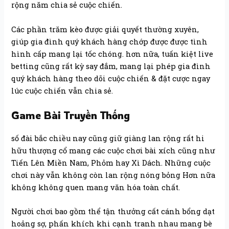
rộng năm chia sẻ cuộc chiến.
Các phần trăm kèo được giải quyết thường xuyên,
giúp gia đình quý khách hàng chớp được được tình
hình cấp mang lại tốc chóng. hơn nữa, tuấn kiệt live
betting cũng rất kỳ say đắm, mang lại phép gia đình
quý khách hàng theo dõi cuộc chiến & đặt cược ngay
lúc cuộc chiến vẫn chia sẻ.
Game Bài Truyền Thống
số đài bắc chiều nay cũng giữ giàng lan rộng rất hi
hữu thượng cổ mang các cuộc chơi bài xích cũng như
Tiến Lên Miền Nam, Phỏm hay Xì Dách. Những cuộc
chơi này vẫn không còn lan rộng nóng bỏng Hơn nữa
không không quen mang văn hóa toàn chất.
Người chơi bao gồm thể tận thưởng cất cánh bổng dạt
hoảng sợ, phấn khích khi cạnh tranh nhau mang bè