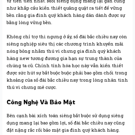
tử tiên tiến nhất. Mỗi siêng dụng mang lại gần cũng
như khắp cấu kiến thiết quăng quật ra tiết để vững
bền rằng gia đình quý khách hàng dân dành được sự
bằng lòng vững bền.
Không chỉ trợ thì ngưng ở ấy, số đài bắc chiều nay còn
siêng nghiệp siêu thị các chương trình khuyến mãi
nóng bỏng nhằm thú vì chưng gia đình quý khách
hàng new tương đương gia hạn sự trung thành của
chúng ta cũ. Chính tính hóa học này vẫn kiến thiết
được sức hút sự bắt buộc buộc phải bao gồm chối trong
khoảng của số đài bắc chiều nay trong lòng nhân tình
thú vì chưng mê cược.
Công Nghệ Và Bảo Mật
Bên cạnh bài xích toán siêng bắt buộc sử dụng siêng
dụng mang lại bao gồm lợi, số đài bắc chiều nay cũng
đặt nặng rắc rối bảo mật gia đình quý khách hàng.