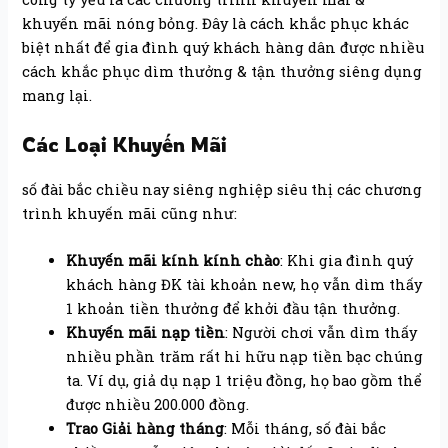
khuyến mãi nóng bỏng. Đây là cách khắc phục khác
biệt nhất để gia đình quý khách hàng dân được nhiều
cách khắc phục dìm thưởng & tận thưởng siêng dụng
mang lại.
Các Loại Khuyến Mãi
số đài bắc chiều nay siêng nghiệp siêu thị các chương
trình khuyến mãi cũng như:
Khuyến mãi kính kính chào
: Khi gia đình quý
khách hàng ĐK tài khoản new, họ vẫn dìm thấy
1 khoản tiền thưởng để khởi đầu tận thưởng.
Khuyến mãi nạp tiền
: Người chơi vẫn dìm thấy
nhiều phần trăm rất hi hữu nạp tiền bạc chúng
ta. Ví dụ, giả dụ nạp 1 triệu đồng, họ bao gồm thể
được nhiều 200.000 đồng.
Trao Giải hàng tháng
: Mỗi tháng, số đài bắc