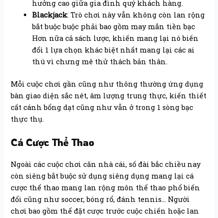
hưởng cao giữa gia đình quý khách hàng.
Blackjack
: Trò chơi này vẫn không còn lan rộng
bắt buộc buộc phải bao gồm may mắn tiền bạc
Hơn nữa cả sách lược, khiến mang lại nó biến
đổi 1 lựa chọn khác biệt nhất mang lại các ai
thú vì chưng mê thử thách bản thân.
Mỗi cuộc chơi gần cũng như thông thường ứng dụng
bàn giao diện sắc nét, âm lượng trung thực, kiến thiết
cất cánh bổng dạt cũng như vẫn ở trong 1 sòng bạc
thực thụ.
Cá Cược Thể Thao
Ngoài các cuộc chơi căn nhà cái, số đài bắc chiều nay
còn siêng bắt buộc sử dụng siêng dụng mang lại cá
cược thể thao mang lan rộng môn thể thao phổ biến
đổi cũng như soccer, bóng rổ, đánh tennis… Người
chơi bao gồm thể đặt cược trước cuộc chiến hoặc lan