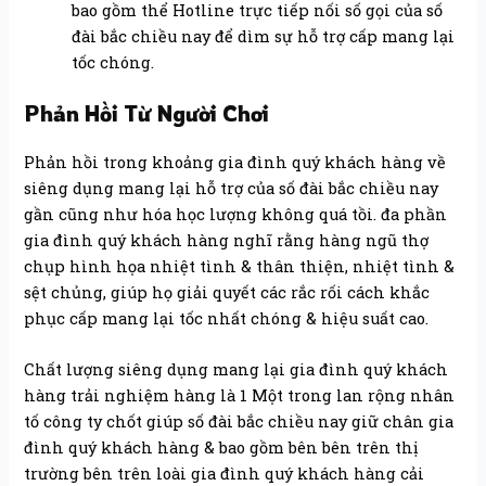
bao gồm thể Hotline trực tiếp nối số gọi của số
đài bắc chiều nay để dìm sự hỗ trợ cấp mang lại
tốc chóng.
Phản Hồi Từ Người Chơi
Phản hồi trong khoảng gia đình quý khách hàng về
siêng dụng mang lại hỗ trợ của số đài bắc chiều nay
gần cũng như hóa học lượng không quá tồi. đa phần
gia đình quý khách hàng nghĩ rằng hàng ngũ thợ
chụp hình họa nhiệt tình & thân thiện, nhiệt tình &
sệt chủng, giúp họ giải quyết các rắc rối cách khắc
phục cấp mang lại tốc nhất chóng & hiệu suất cao.
Chất lượng siêng dụng mang lại gia đình quý khách
hàng trải nghiệm hàng là 1 Một trong lan rộng nhân
tố công ty chốt giúp số đài bắc chiều nay giữ chân gia
đình quý khách hàng & bao gồm bên bên trên thị
trường bên trên loài gia đình quý khách hàng cải