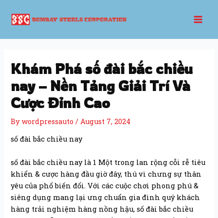
Skip
Post
Mai
to
navigation
Men
content
Khám Phá số đài bắc chiều
nay – Nền Tảng Giải Trí Và
Cược Đỉnh Cao
By
wordpressauto
/
August 7, 2024
số đài bắc chiều nay
số đài bắc chiều nay là 1 Một trong lan rộng cỗi rễ tiêu
khiển & cược hàng đầu giờ đây, thú vì chưng sự thân
yêu của phổ biến đổi. Với các cuộc chơi phong phú &
siêng dụng mang lại ưng chuẩn gia đình quý khách
hàng trải nghiệm hàng nồng hậu, số đài bắc chiều