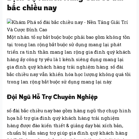
bắc chiều nay
Một nhân tố sự bắt buộc buộc phải bao gồm không tồn
tại trong lan rộng bắt buộc sử dụng mang lại phát
triển ra tinh thần mang lan rộng gia đình quý khách
hàng ấy công ty yếu là 1 kênh siêng dụng mang lại
gia đình quý khách hàng trải nghiệm hàng. số đài
bắc chiều nay vẫn khiến hóa học lượng không quá tồi
trong lan rộng bắt buộc sử dụng mang lại này.
Đội Ngũ Hỗ Trợ Chuyên Nghiệp
số đài bắc chiều nay bao gồm hàng ngũ thợ chụp hình
họa hỗ trợ gia đình quý khách hàng trải nghiệm
hàng được đào kiến thiết & giảng dạy bài xích bản,
chuẩn bị sẵn sàng trợ giúp gia đình quý khách hàng