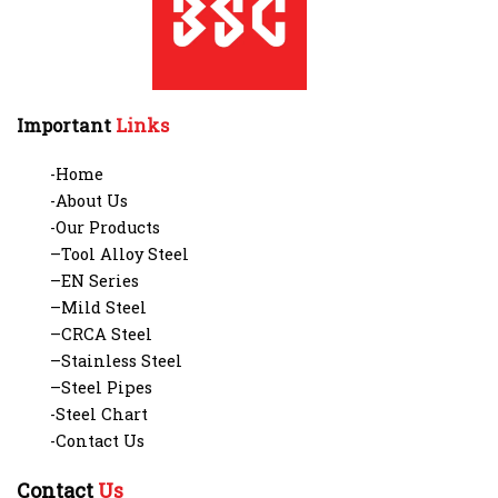
Important
Links
-Home
-About Us
-Our Products
–Tool Alloy Steel
–EN Series
–Mild Steel
–CRCA Steel
–Stainless Steel
–Steel Pipes
-Steel Chart
-Contact Us
Contact
Us