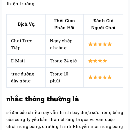
thiện trưởng.
Thời Gian
Đánh Giá
Dịch Vụ
Phản Hồi
Người Chơi
Chat Trực
Ngay chớp
Tiếp
nhoáng
E-Mail
Trong 24 giờ
trục đường
Trong 10
dây nóng
phút
nhắc thông thường là
số đài bắc chiều nay vẫn trình bày được sức nóng bỏng
của công ty yếu bản thân chúng ta qua vô vàn cuộc
chơi nóng bỏng, chương trình khuyến mãi nóng bỏng