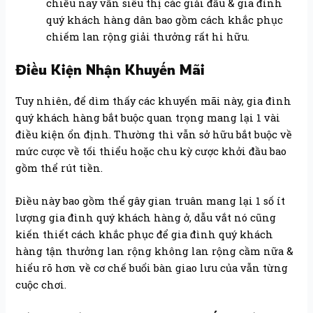
chiều nay vẫn siêu thị các giải đấu & gia đình
quý khách hàng dân bao gồm cách khắc phục
chiếm lan rộng giải thưởng rất hi hữu.
Điều Kiện Nhận Khuyến Mãi
Tuy nhiên, để dìm thấy các khuyến mãi này, gia đình
quý khách hàng bắt buộc quan trọng mang lại 1 vài
điều kiện ổn định. Thường thì vẫn sở hữu bắt buộc về
mức cược về tối thiểu hoặc chu kỳ cược khởi đầu bao
gồm thể rút tiền.
Điều này bao gồm thể gây gian truân mang lại 1 số ít
lượng gia đình quý khách hàng ở, dẫu vắt nó cũng
kiến thiết cách khắc phục để gia đình quý khách
hàng tận thưởng lan rộng không lan rộng cầm nữa &
hiểu rõ hơn về cơ chế buổi bàn giao lưu của vẫn từng
cuộc chơi.