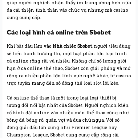
giúp người nghịch nhận thấy im trung ương hơn nữa
da cải thiện tinh thần vào chức vụ nhưng mà casino
cung cung cấp.
Các loại hình cá online trên Sbobet
Khi bắt đầu làm vào
Nhà chiếc Sbobet
, người tiêu dùng
sẽ tiến hành hưởng thụ một loạt phần lớn loại hình
cá online rộng rãi và nhiều. Không chỉ số lượng giới
hạn ở cá online thể thao, Sbobet còn giải phóng và mở
rộng ra nhiều phần lớn lĩnh vực nghề khác, từ casino
trực tuyến mang đến số đông thể loại slot lôi kéo.
Cá online thể thao là một trong loại loại thiết bị
tương đối nổi bật nhất của Sbobet. Người nghịch kiên
cố kỉnh đặt online vào nhiều môn thể thao cũng như
bóng đá, bóng rổ, quần vợt và đua chú ngựa. Với số
đông giải đấu lớn cũng như Premier League hay
Champion League, Sbobet cung cung cấp rộng rãi