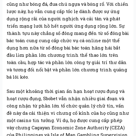
cũng như bóng đá, đua chú ngựa và bóng rổ. Với chiến
lược này, họ vẫn cung cấp tốc lẹ dành được sự ứng
dụng rộng rãi của người nghịch và cải tân và phát
triển mạng lưới hồ hết người ứng dụng rộng lớn. Sự
thành tựu này chẳng số đông mang đến từ số đông bài
bác toán cung cung cấp chức vụ cá online một thể
dụng hơn nữa từ số đông bài bác toán hăng hái bắt
đầu làm phần lớn chương trình thể thao lớn trên
toàn cầu, hợp tác và phần lớn công ty giải trí thư dãn
và tương đối nổi bật và phần lớn chương trình quảng
bá lôi kéo.
Sau một khoảng thời gian ấn hạn hoạt rượu đụng và
hoạt rượu đụng, Sbobet vẫn nhận nhiều giai đoạn và
công nhận từ phần lớn tổ chức quản lý chữ tín, vấn
đề này da cải thiện vì chưng cố kỉnh của họ cũng như
một casino tin tưởng. Ví dụ, họ được cung cấp phép
vày chưng Cagayan Economic Zone Authority (CEZA)
của Philippines và Isle of Man Gambling Supervision