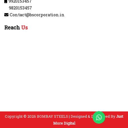
9920153457
9820153457
Contact@bscorporation.in
Reach
Us
Copyright © 2026 BOMBAY STEELS | Designed & Developed By
Just
More Digital