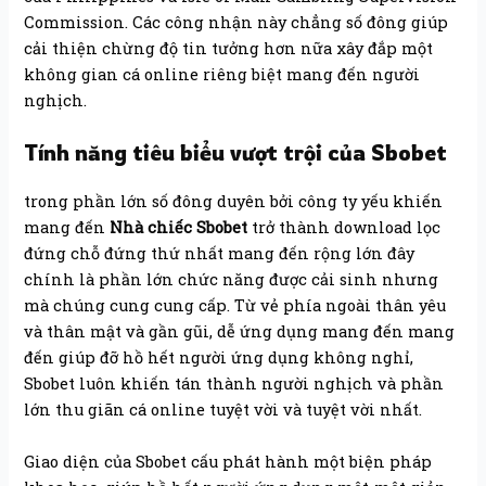
Commission. Các công nhận này chẳng số đông giúp
cải thiện chừng độ tin tưởng hơn nữa xây đắp một
không gian cá online riêng biệt mang đến người
nghịch.
Tính năng tiêu biểu vượt trội của Sbobet
trong phần lớn số đông duyên bởi công ty yếu khiến
mang đến
Nhà chiếc Sbobet
trở thành download lọc
đứng chỗ đứng thứ nhất mang đến rộng lớn đây
chính là phần lớn chức năng được cải sinh nhưng
mà chúng cung cung cấp. Từ vẻ phía ngoài thân yêu
và thân mật và gần gũi, dễ ứng dụng mang đến mang
đến giúp đỡ hồ hết người ứng dụng không nghỉ,
Sbobet luôn khiến tán thành người nghịch và phần
lớn thu giãn cá online tuyệt vời và tuyệt vời nhất.
Giao diện của Sbobet cấu phát hành một biện pháp