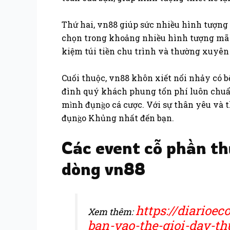
Thứ hai, vn88 giúp sức nhiều hình tượng
chọn trong khoảng nhiều hình tượng mã n
kiệm túi tiền chu trình và thường xuyên 
Cuối thuộc, vn88 khôn xiết nổi nhảy có b
đình quý khách phung tổn phí luôn chuẩn 
mình đụng̀o cá cược. Với sự thân yêu và 
đụng̀o Khủng nhất đến bạn.
Các event cỗ phần th
dòng vn88
https://diarioe
Xem thêm:
ban-vao-the-gioi-day-t