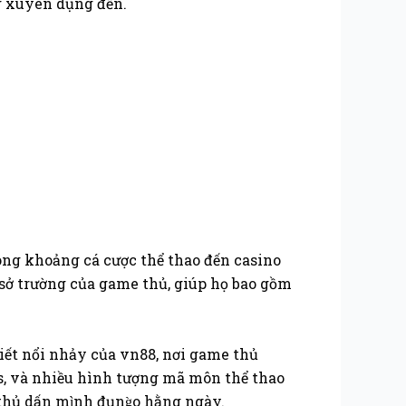
g xuyên dụng đến.
ong khoảng cá cược thể thao đến casino
 sở trường của game thủ, giúp họ bao gồm
iết nổi nhảy của vn88, nơi game thủ
s, và nhiều hình tượng mã môn thể thao
ủ dấn mình đụng̀o hằng ngày.