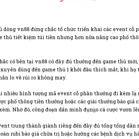
 dòng vn88 đứng chắc tổ chức triển khai các event cỗ 
thủ tiết kiệm túi tiền nhưng hơn nữa nâng cao phổ thông
hắc có bên tại vn88 có đầy đủ thưởng đến game thủ mới,
 xuyên dùng đến game thủ 1 khởi đầu thích mắt, khi họ
ẳn lo về rủi ro không may.
ai nhiều hình tượng mã event cỗ phần thưởng đi kèm lạ 
c phổ thông tiền thưởng hoặc các giải thưởng báo giá chữ
kèm. Nhờ đó, công đoạn dấn mình đụng̀o cá cược vươn l
vent trung thành giành riêng đến đầy đủ tổng tổng dân 
oàn rubi báo giá chữa trị hoặc hưởng các bệnh dịch vụ hà