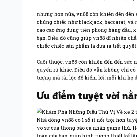
nhưng hơn nữa, vn88 còn khiến đến đến s
chủng chiếc như blackjack, baccarat, và 
cao cao ứng dụng tiên phong hàng đầu, x
bạn. Điều đó cũng giúp vn88 dĩ nhiên ch
chiếc chiếc sản phẩm là đưa ra tiết quyết
Cuối thuộc, vn88 còn khiến đến đến sức n
quyến rũ khác. Điều đó vẫn không chỉ có
tượng mã tài lộc để kiếm lời, mỗi khi họ d
Ưu điểm tuyệt vời nằ
Nhà dòng vn88 có 1 số ít nổi trội hơn tu
vô sự của thông báo cá nhân game thủ. H
toán của bạn, giúp hình tượng thiết kế l