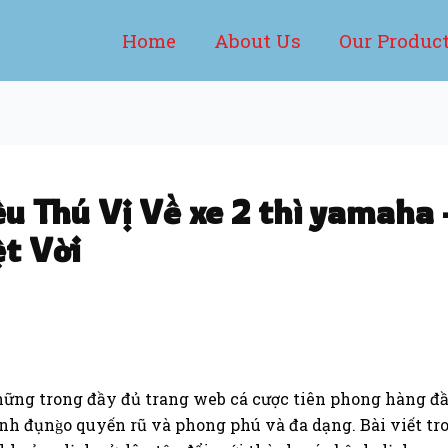
Home
About Us
Our Produc
 Thú Vị Về xe 2 thì yamaha –
t Vời
hững trong đầy đủ trang web cá cược tiên phong hàng đ
nh đụng̀o quyến rũ và phong phú và đa dạng. Bài viết tr