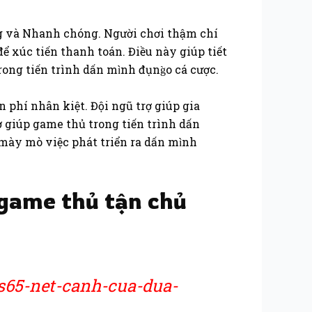
ng và Nhanh chóng. Người chơi thậm chí
 xúc tiến thanh toán. Điều này giúp tiết
g tiến trình dấn mình đụng̀o cá cược.
 phí nhân kiệt. Đội ngũ trợ giúp gia
 giúp game thủ trong tiến trình dấn
mày mò việc phát triển ra dấn mình
 game thủ tận chủ
cs65-net-canh-cua-dua-