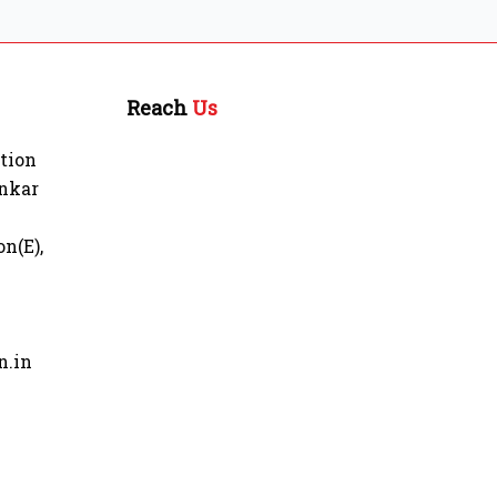
Reach
Us
tion
ankar
n(E),
n.in