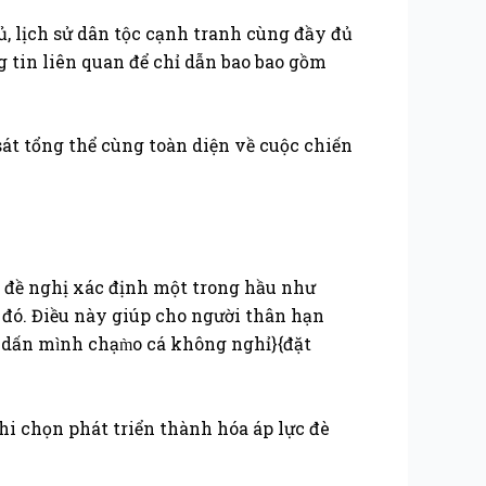
hủ, lịch sử dân tộc cạnh tranh cùng đầy đủ
 tin liên quan để chỉ dẫn bao bao gồm
át tổng thể cùng toàn diện về cuộc chiến
h đề nghị xác định một trong hầu như
 đó. Điều này giúp cho người thân hạn
dấn mình chạm̀o cá không nghỉ}{đặt
hi chọn phát triển thành hóa áp lực đè