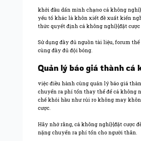
khởi đầu dấn mình chạm̀o cá không nghỉ}
yếu tố khác là khôn xiết đề xuất kiến n
thức quyết định cá không nghỉ}{đặt cược 
Sử dụng đầy đủ nguồn tài liệu, forum thể
cùng đầy đủ đội bóng.
Quản lý báo giá thành cá 
việc điều hành cùng quản lý báo giá thà
chuyển ra phí tổn thay thể để cá không 
chế khỏi hầu như rủi ro không may không 
cược.
Hãy nhớ rằng, cá không nghỉ}{đặt cược đề
nặng chuyển ra phí tổn cho người thân.