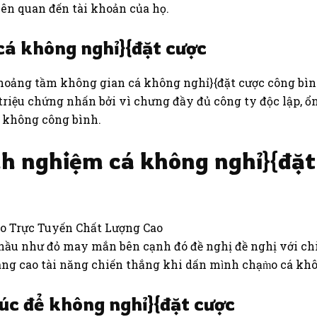
iên quan đến tài khoản của họ.
cá không nghỉ}{đặt cược
hoảng tầm không gian cá không nghỉ}{đặt cược công bình
triệu chứng nhấn bởi vì chưng đầy đủ công ty độc lập, 
y không công bình.
h nghiệm cá không nghỉ}{đặt 
hầu như đỏ may mắn bên cạnh đó đề nghị đề nghị với chi
 cao tài năng chiến thắng khi dấn mình chạm̀o cá khôn
lúc để không nghỉ}{đặt cược