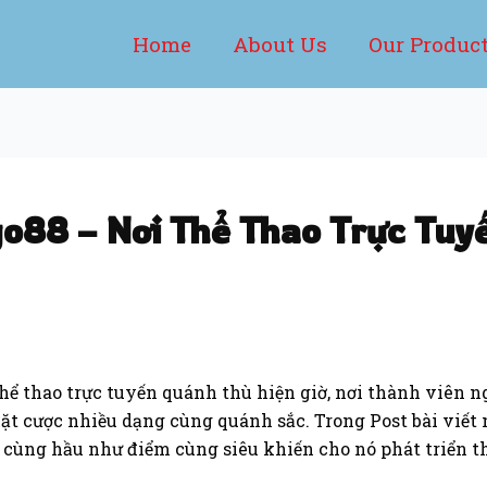
Home
About Us
Our Produc
go88 – Nơi Thể Thao Trực Tu
hể thao trực tuyến quánh thù hiện giờ, nơi thành viên n
ặt cược nhiều dạng cùng quánh sắc. Trong Post bài viết
88 cùng hầu như điểm cùng siêu khiến cho nó phát triển 