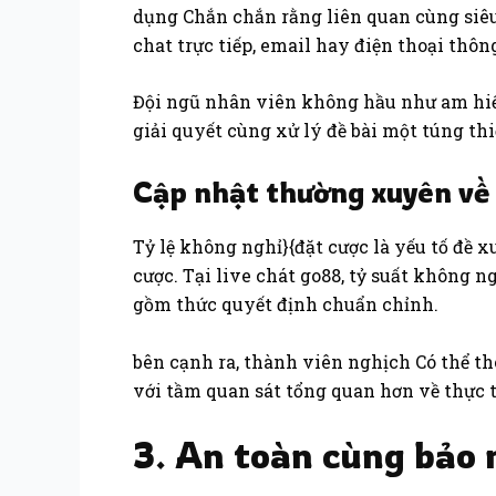
dụng Chắn chắn rằng liên quan cùng siê
chat trực tiếp, email hay điện thoại thô
Đội ngũ nhân viên không hầu như am hiểu
giải quyết cùng xử lý đề bài một túng th
Cập nhật thường xuyên về 
Tỷ lệ không nghỉ}{đặt cược là yếu tố đề 
cược. Tại live chát go88, tỷ suất không 
gồm thức quyết định chuẩn chỉnh.
bên cạnh ra, thành viên nghịch Có thể th
với tầm quan sát tổng quan hơn về thực 
3. An toàn cùng bảo m