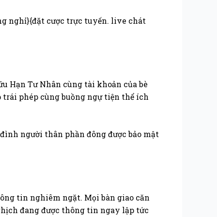
g nghỉ}{đặt cược trực tuyến. live chát
ữu Hạn Tư Nhân cùng tài khoản của bè
trái phép cùng buồng ngự tiện thể ích
a đình người thân phần đông được bảo mật
hông tin nghiêm ngặt. Mọi bàn giao căn
hịch đang được thông tin ngay lập tức