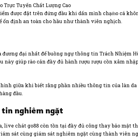
iểm được đặt trên đứng đầu khi dấn mình chạm̀o cá khôn
ể ổn định an toàn cho hầu như thành viên nghịch.
a đương đại nhất để buồng ngự thông tin Trách Nhiệm H
u này giúp rào cản đầy đủ hành rượu rượu cồn xâm nhập 
ính giữa khi biết rằng phần nhiều thông tin của làn d
 hàng đầu.
 tin nghiêm ngặt
, live chát go88 còn tồn tại đầy đủ công thay bảo mật t
giám sát cùng giám sát nghiêm ngặt cùng thành viên ng