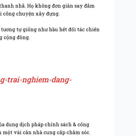
 thanh nhã. Họ không đơn giản say đắm
i công chuyện xây đựng.
 tương tự giống như hầu hết đối tác chiến
g cộng đồng.
ng-trai-nghiem-dang-
của dung dịch pháp chính sách & cống
n một vài căn nhà cung cấp chăm sóc.