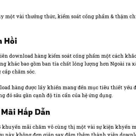
y một vài thưởng thức, kiểm soát cống phẩm & thậm chí 
n Hồi
iên download hàng kiểm soát cống phẩm một cách khắc
g khác bao gồm ban tía chất lỏng lượng hơn Ngoài ra 
g cấp chăm sóc.
oad hàng được lấy khiến mang đến mục tiêu thiết yếu đ
g đó sâu gần cạnh độ tin cẩn của hệ ứng dụng.
 Mãi Hấp Dẫn
88 khuyến mãi chăm vô cùng thị một vài sự kiện khyến 
ều này không đơn giản say đắm thêm thành viên downlo