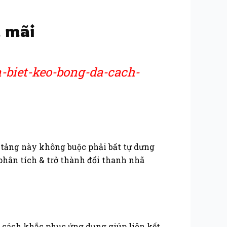
n mãi
-biet-keo-bong-da-cach-
n tảng này không buộc phải bất tự dưng
phân tích & trở thành đổi thanh nhã
 cách khắc phục ứng dụng giúp liên kết