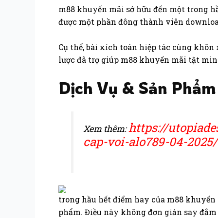
m88 khuyến mãi sở hữu đến một trong hầ
được một phần đông thành viên downloa
Cụ thể, bài xích toán hiệp tác cùng khôn
lược đã trợ giúp m88 khuyến mãi tật mi
Dịch Vụ & Sản Phẩm
https://utopiad
Xem thêm:
cap-voi-alo789-04-2025/
trong hầu hết điểm hay của m88 khuyến m
phẩm. Điều này không đơn giản say đắm c