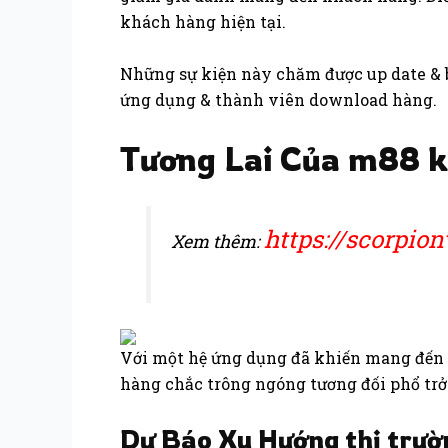
khách hàng hiện tại.
Những sự kiện này chăm được up date & b
ứng dụng & thành viên download hàng.
Tương Lai Của m88 
https://scorpio
Xem thêm:
Với một hệ ứng dụng đã khiến mang đến
hàng chắc trông ngóng tương đối phổ trở
Dự Báo Xu Hướng thị trườ