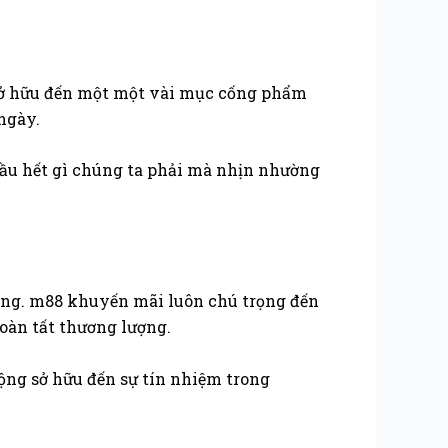
 sở hữu đến một một vài mục cống phẩm
ngày.
ầu hết gì chúng ta phải mà nhịn nhường
àng. m88 khuyến mãi luôn chú trọng đến
oàn tất thương lượng.
động sở hữu đến sự tín nhiệm trong