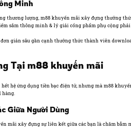
hông Minh
ong thương lượng, m88 khuyến mãi xây đựng thưởng th
ếm sắm thông minh & lý giải cống phẩm phụ cộng phải t
 đơn giản sâu gần cạnh thưởng thức thành viên downlo
ng Tại m88 khuyến mãi
hết hệ ứng dụng tiền bạc điện tử, nhưng mà m88 khuyến
 hàng.
ác Giữa Người Dùng
 mãi xây đựng sự liên kết giữa các bạn là chăm bẵm mộ