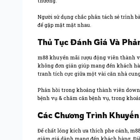
thương.
Người sử dụng chắc phân tách sẻ trình bà
để gặp mặt mặt nhau.
Thủ Tục Đánh Giá Và Phả
m88 khuyến mãi rượu động viên thành v
không đơn giản giúp mang đến khách hàn
tranh tích cực giữa một vài căn nhà cun
Phản hồi trong khoảng thành viên downl
bệnh vụ & chăm căn bệnh vụ, trong khoản
Các Chương Trình Khuyến
Để chất lỏng kích ưa thích phe cánh, m
giảm giá dành mang đến khách hàng. Đi