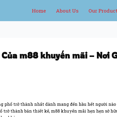
Home
About Us
Our Produc
Của m88 khuyến mãi – Nơi 
g phổ trở thành nhất dành mang đến hầu hết người nào 
 trở thành bản thiết kế, m88 khuyến mãi hẹn hẹn sở hữ