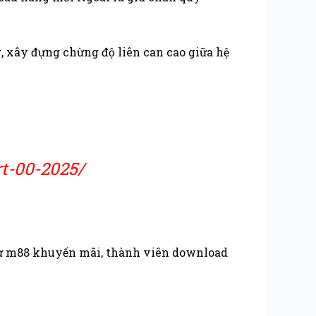
 xây đựng chừng độ liên can cao giữa hệ
rt-00-2025/
hư m88 khuyến mãi, thành viên download