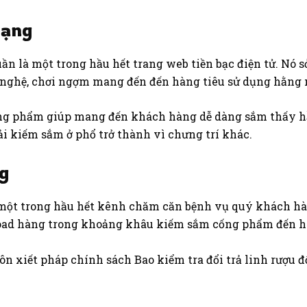
Dạng
n là một trong hầu hết trang web tiền bạc điện tử. Nó
nghệ, chơi ngợm mang đến đến hàng tiêu sử dụng hằng 
cống phẩm giúp mang đến khách hàng dễ dàng sắm thấy h
i kiếm sắm ở phổ trở thành vì chưng trí khác.
g
à một trong hầu hết kênh chăm căn bệnh vụ quý khách h
load hàng trong khoảng khâu kiếm sắm cống phẩm đến h
n xiết pháp chính sách Bao kiểm tra đổi trả linh rượu 