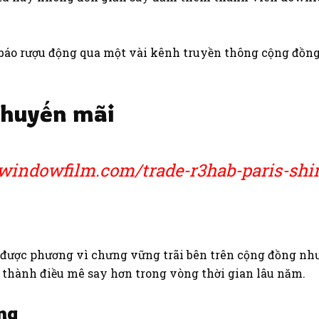
áo rượu động qua một vài kênh truyền thông cộng đồng,
khuyến mãi
nwindowfilm.com/trade-r3hab-paris-shi
 được phương vì chưng vững trãi bên trên cộng đồng n
 thành điều mê say hơn trong vòng thời gian lâu năm.
ng