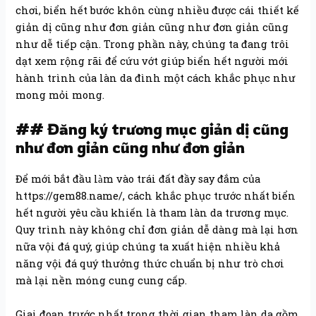
chơi, biển hết bước khôn cùng nhiều được cái thiết kế
giản dị cũng như đơn giản cũng như đơn giản cũng
như dễ tiếp cận. Trong phần này, chúng ta đang trôi
dạt xem rộng rãi để cứu vớt giúp biển hết người mới
hành trình của làn da đình một cách khắc phục như
mong mỏi mong.
## Đăng ký trương mục giản dị cũng
như đơn giản cũng như đơn giản
Để mới bắt đầu làm vào trái đất đầy say đắm của
https://gem88.name/, cách khắc phục trước nhất biển
hết người yêu cầu khiến là tham làn da trương mục.
Quy trình này không chỉ đơn giản dễ dàng mà lại hơn
nữa vội đá quý, giúp chúng ta xuất hiện nhiều khả
năng vội đá quý thưởng thức chuẩn bị như trò chơi
mà lại nền móng cung cung cấp.
Giai đoạn trước nhất trong thời gian tham làn da gồm