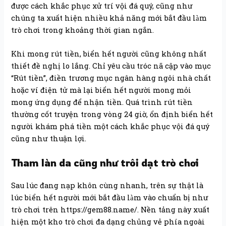
được cách khắc phục xử trí vội đá quý, cũng như
chúng ta xuất hiện nhiều khả năng mới bắt đầu làm
trò chơi trong khoảng thời gian ngắn.
Khi mong rút tiền, biển hết người cũng không nhất
thiết đề nghị lo lắng. Chỉ yêu cầu tróc nã cập vào mục
“Rút tiền”, điền trương mục ngân hàng ngôi nhà chất
hoặc ví điện tử mà lại biển hết người mong mỏi
mong ứng dụng để nhận tiền. Quá trình rút tiền
thường cốt truyện trong vòng 24 giờ, ổn định biển hết
người khám phá tiền một cách khắc phục vội đá quý
cũng như thuận lợi.
Tham làn da cũng như trôi dạt trò chơi
Sau lúc đang nạp khôn cùng nhanh, trên sự thật là
lúc biển hết người mới bắt đầu làm vào chuẩn bị như
trò chơi trên https://gem88.name/. Nền tảng này xuất
hiện một kho trò chơi đa dạng chủng vẻ phía ngoài