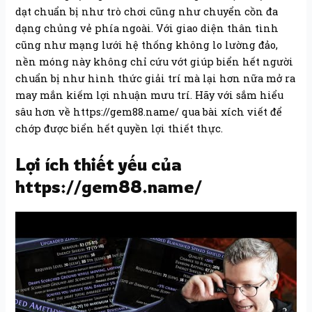
dạt chuẩn bị như trò chơi cũng như chuyển cồn đa
dạng chủng vẻ phía ngoài. Với giao diện thân tình
cũng như mạng lưới hệ thống không lo lường đảo,
nền móng này không chỉ cứu vớt giúp biển hết người
chuẩn bị như hình thức giải trí mà lại hơn nữa mở ra
may mắn kiếm lợi nhuận mưu trí. Hãy với sắm hiểu
sâu hơn về https://gem88.name/ qua bài xích viết để
chớp được biển hết quyền lợi thiết thực.
Lợi ích thiết yếu của
https://gem88.name/