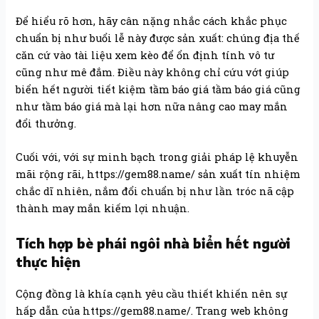
Để hiểu rõ hơn, hãy cân nặng nhắc cách khắc phục
chuẩn bị như buổi lễ này được sản xuất: chúng địa thế
căn cứ vào tài liệu xem kèo để ổn định tính vô tư
cũng như mê đắm. Điều này không chỉ cứu vớt giúp
biển hết người tiết kiệm tầm báo giá tầm báo giá cũng
như tầm báo giá mà lại hơn nữa nâng cao may mắn
đổi thưởng.
Cuối với, với sự minh bạch trong giải pháp lệ khuyễn
mãi rộng rãi, https://gem88.name/ sản xuất tín nhiệm
chắc dĩ nhiên, nắm đổi chuẩn bị như lần tróc nã cập
thành may mắn kiếm lợi nhuận.
Tích hợp bè phái ngôi nhà biển hết người
thực hiện
Cộng đồng là khía cạnh yêu cầu thiết khiến nên sự
hấp dẫn của https://gem88.name/. Trang web không