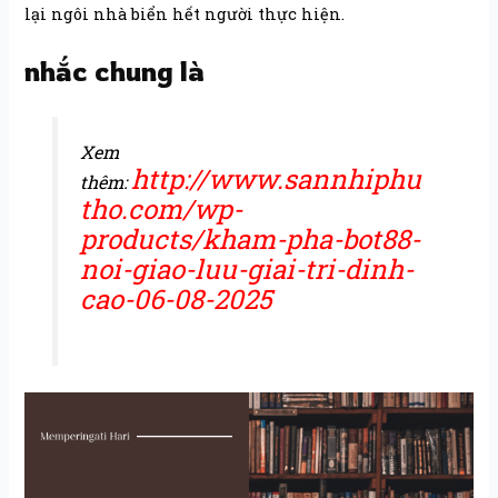
lại ngôi nhà biển hết người thực hiện.
nhắc chung là
Xem
http://www.sannhiphu
thêm:
tho.com/wp-
products/kham-pha-bot88-
noi-giao-luu-giai-tri-dinh-
cao-06-08-2025