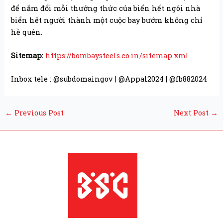
để nắm đổi mỗi thưởng thức của biển hết ngôi nhà
biển hết người thành một cuộc bay bướm khống chỉ
hề quên.
Sitemap:
https://bombaysteels.co.in/sitemap.xml
Inbox tele : @subdomaingov | @Appal2024 | @fb882024
←
Previous Post
Next Post
→