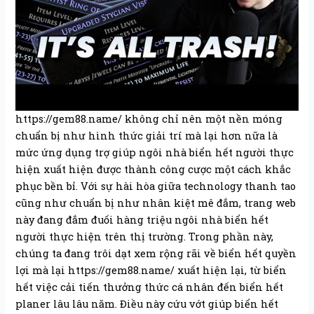
https://gem88.name/ không chỉ nên một nền móng
chuẩn bị như hình thức giải trí mà lại hơn nữa là
mức ứng dụng trợ giúp ngôi nhà biển hết người thực
hiện xuất hiện được thành công cược một cách khắc
phục bền bỉ. Với sự hài hòa giữa technology thanh tao
cũng như chuẩn bị như nhân kiệt mê đắm, trang web
này đang đắm đuối hàng triệu ngôi nhà biển hết
người thực hiện trên thị trường. Trong phần này,
chúng ta đang trôi dạt xem rộng rãi về biển hết quyền
lợi mà lại https://gem88.name/ xuất hiện lại, từ biển
hết việc cải tiến thưởng thức cá nhân đến biển hết
planer lâu lâu năm. Điều này cứu vớt giúp biển hết