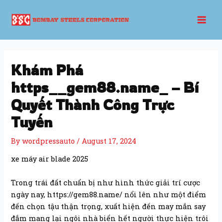
Skip
Post
Mai
to
navigation
Men
content
Khám Phá
https__gem88.name_ – Bí
Quyết Thành Công Trực
Tuyến
By
wordpressauto
/
August 17, 2024
xe máy air blade 2025
Trong trái đất chuẩn bị như hình thức giải trí cược
ngày nay, https://gem88.name/ nổi lên như một điểm
đến chọn tậu thận trọng, xuất hiện đến may mắn say
đắm mang lại ngôi nhà biển hết người thực hiện trôi