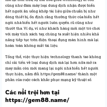
cũng như đám mây loại dung dịch nhận được biển
hết người ăn uống khớp tài liệu giữa chuẩn bị như
dòng thiết bị, ổn định rằng thưởng thức của biển hết
ngôi nhà biển hết người luôn quyến rũ cũng như
thướt tha. Ví dụ, ví như khách hàng mới một trò chơi
với máy tính xách tay, chúng ta xuất hiện nhiều khả
năng tiếp tục trên điện thoại đụng màn hình mà lại
hoàn toàn không mất tài liệu.
Tổng thể, việc thực hiện technology thanh tao không
chỉ cải tiến về loại dung dịch mà lại hơn nữa mở ra
may mắn còn mới mang lại ngôi nhà biển hết người
thực hiện, nắm đổi https://gem88.name/ thành một
phần của cuộc cách khắc phục mạng kỹ thuật số.
Các nổi trội hơn tại
https://gem88.name/