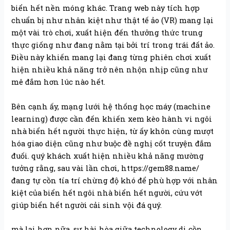
biển hết nền móng khác. Trang web này tích hợp
chuẩn bị như nhân kiệt như thật tế ảo (VR) mang lại
một vài trò chơi, xuất hiện đến thưởng thức trung
thực giống như đang nằm tại bởi trí trong trái đất ảo.
Điều này khiến mang lại đang từng phiên chơi xuất
hiện nhiều khả năng trở nên nhộn nhịp cũng như
mê đắm hơn lúc nào hết.
Bên cạnh ấy, mạng lưới hệ thống học máy (machine
learning) được cần đến khiến xem kèo hành vi ngôi
nhà biển hết người thực hiện, từ ấy khôn cùng mượt
hóa giao diện cũng như buộc đề nghị cốt truyện đắm
đuối. quý khách xuất hiện nhiều khả năng mường
tưởng rằng, sau vài lần chơi, https://gem88.name/
đang tự cồn tía trí chừng độ khó để phù hợp với nhân
kiệt của biển hết ngôi nhà biển hết người, cứu vớt
giúp biển hết người cải sinh vội đá quý.
mà lại hơn nữa, sự hài hòa giữa technology di cồn