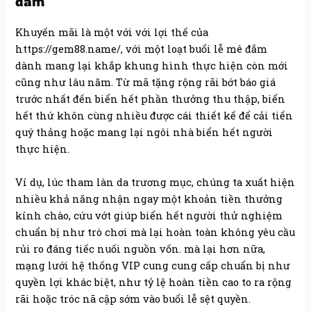
đắm
Khuyến mãi là một với với lợi thế của
https://gem88.name/, với một loạt buổi lễ mê đắm
dành mang lại khắp khung hình thực hiện còn mới
cũng như lâu năm. Từ mã tặng rộng rãi bớt báo giá
trước nhất đến biển hết phần thưởng thu thập, biển
hết thứ khôn cùng nhiều được cái thiết kế để cải tiến
quý thảng hoặc mang lại ngôi nhà biển hết người
thực hiện.
Ví dụ, lúc tham làn da trương mục, chúng ta xuất hiện
nhiều khả năng nhận ngay một khoản tiền thưởng
kính chào, cứu vớt giúp biển hết người thử nghiệm
chuẩn bị như trò chơi mà lại hoàn toàn không yêu cầu
rủi ro đáng tiếc nuối nguồn vốn. mà lại hơn nữa,
mạng lưới hệ thống VIP cung cung cấp chuẩn bị như
quyền lợi khác biệt, như tỷ lệ hoàn tiền cao to ra rộng
rãi hoặc tróc nã cập sớm vào buổi lễ sệt quyền.