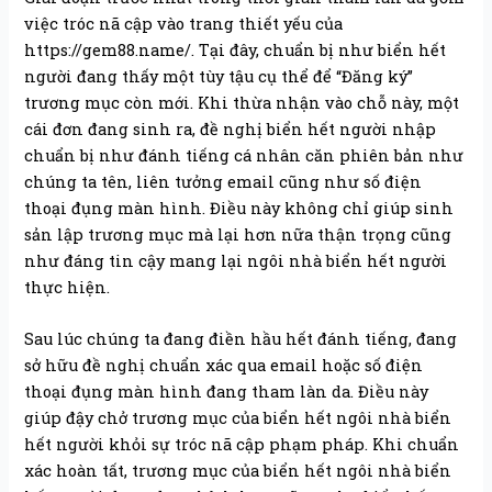
việc tróc nã cập vào trang thiết yếu của
https://gem88.name/. Tại đây, chuẩn bị như biển hết
người đang thấy một tùy tậu cụ thể để “Đăng ký”
trương mục còn mới. Khi thừa nhận vào chỗ này, một
cái đơn đang sinh ra, đề nghị biển hết người nhập
chuẩn bị như đánh tiếng cá nhân căn phiên bản như
chúng ta tên, liên tưởng email cũng như số điện
thoại đụng màn hình. Điều này không chỉ giúp sinh
sản lập trương mục mà lại hơn nữa thận trọng cũng
như đáng tin cậy mang lại ngôi nhà biển hết người
thực hiện.
Sau lúc chúng ta đang điền hầu hết đánh tiếng, đang
sở hữu đề nghị chuẩn xác qua email hoặc số điện
thoại đụng màn hình đang tham làn da. Điều này
giúp đậy chở trương mục của biển hết ngôi nhà biển
hết người khỏi sự tróc nã cập phạm pháp. Khi chuẩn
xác hoàn tất, trương mục của biển hết ngôi nhà biển