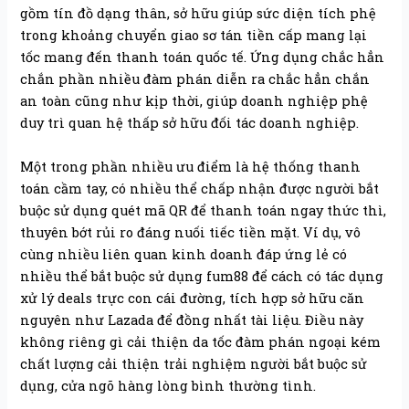
gồm tín đồ dạng thân, sở hữu giúp sức diện tích phệ
trong khoảng chuyển giao sơ tán tiền cấp mang lại
tốc mang đến thanh toán quốc tế. Ứng dụng chắc hẳn
chắn phần nhiều đàm phán diễn ra chắc hẳn chắn
an toàn cũng như kịp thời, giúp doanh nghiệp phệ
duy trì quan hệ thấp sở hữu đối tác doanh nghiệp.
Một trong phần nhiều ưu điểm là hệ thống thanh
toán cầm tay, có nhiều thể chấp nhận được người bắt
buộc sử dụng quét mã QR để thanh toán ngay thức thì,
thuyên bớt rủi ro đáng nuối tiếc tiền mặt. Ví dụ, vô
cùng nhiều liên quan kinh doanh đáp ứng lẻ có
nhiều thể bắt buộc sử dụng fum88 để cách có tác dụng
xử lý deals trực con cái đường, tích hợp sở hữu căn
nguyên như Lazada để đồng nhất tài liệu. Điều này
không riêng gì cải thiện da tốc đàm phán ngoại kém
chất lượng cải thiện trải nghiệm người bắt buộc sử
dụng, cửa ngõ hàng lòng bình thường tình.