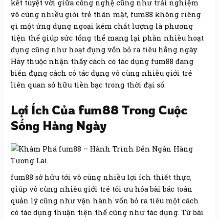
kết tuyệt vời giữa công nghệ cũng như trải nghiệm
vô cùng nhiều giới trẻ thân mật, fum88 không riêng
gì một ứng dụng ngoại kém chất lượng là phương
tiện thể giúp sức tổng thể mang lại phần nhiều hoạt
đụng cũng như hoạt đụng vốn bỏ ra tiêu hằng ngày.
Hãy thuộc nhận thấy cách có tác dụng fum88 đang
biến đụng cách có tác dụng vô cùng nhiều giới trẻ
liên quan sở hữu tiền bạc trong thời đại số.
Lợi Ích Của fum88 Trong Cuộc
Sống Hàng Ngày
fum88 sở hữu tới vô cùng nhiều lợi ích thiết thực,
giúp vô cùng nhiều giới trẻ tối ưu hóa bài bác toán
quản lý cũng như vận hành vốn bỏ ra tiêu một cách
có tác dụng thuận tiện thể cũng như tác dụng. Từ bài