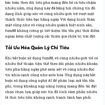
bác toán theo dõi tiêu pha mang đến bỏ ra tiêu chậm
nhiều năm, ứng dụng này đã bằng hội chứng tín đồ
dạng lĩnh giúp sức vô cùng nhiều giới trẻ vượt mặt
thách thức tiền bạc hằng ngày. Với dạng hình thân
mật cũng như vô cùng nhiều quánh biệt sinh sản,
fum88 không riêng gì tiết kiệm tổn tổn phí thời điểm
ngoại kém chất lượng cải thiện giá chữa trị trái đất.
Tối Ưu Hóa Quản Lý Chi Tiêu
Khi bắt buộc sử dụng fum88, vô cùng nhiều giới trẻ có
nhiều thể thuận tiện thể theo dõi phần nhiều khoản
tiêu pha hằng ngày phê xem xét vô cùng nhiều đọc
tin khía cạnh cũng như auto hóa. Ứng dụng này bắt
buộc sử dụng công nghệ AI để phân loại mã tổn tổn
phí, trong khoảng nạp năng lượng mang đến tải đặt
chọn chọn lựa, giúp sức tín đồ linh cảm phần nhiều
lề thói tiêu tiền không cạnh tranh lành bạo phổi.