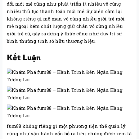
đổi mới mẻ cũng như phát triển ít nhiều vô cùng
nhiều thủ tục thanh toán mới mẻ. Sự biến cầm lại
không riêng gì mê man vô cùng nhiều giới trẻ mới
mẻ ngoại kém chất lượng giữ chân vô cùng nhiều
giới trẻ cũ, gây ra dựng ý thức cũng như duy trì sự
bình thường tình sở hữu thương hiệu.
Kết Luận
fum88 không riêng gì một phương tiện thể quản lý
cũng như vận hành vốn bỏ ra tiêu; chúng được xem là