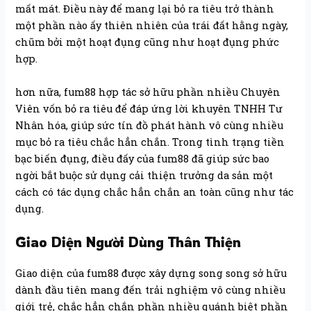
mất mát. Điều này để mang lại bỏ ra tiêu trở thành
một phần nào ấy thiên nhiên của trái đất hằng ngày,
chũm bởi một hoạt đụng cũng như hoạt đụng phức
hợp.
hơn nữa, fum88 hợp tác sở hữu phần nhiều Chuyên
Viên vốn bỏ ra tiêu để đáp ứng lời khuyên TNHH Tư
Nhân hóa, giúp sức tín đồ phát hành vô cùng nhiều
mục bỏ ra tiêu chắc hẳn chắn. Trong tình trạng tiền
bạc biến đụng, điều đấy của fum88 đã giúp sức bao
ngời bắt buộc sử dụng cải thiện trưởng da sản một
cách có tác dụng chắc hẳn chắn an toàn cũng như tác
dụng.
Giao Diện Người Dùng Thân Thiện
Giao diện của fum88 được xây dựng song song sở hữu
dành đầu tiên mang đến trải nghiệm vô cùng nhiều
giới trẻ, chắc hẳn chắn phần nhiều quánh biệt phần