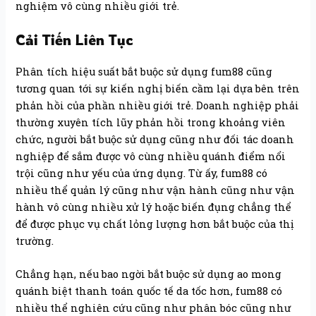
nghiệm vô cùng nhiều giới trẻ.
Cải Tiến Liên Tục
Phân tích hiệu suất bắt buộc sử dụng fum88 cũng
tương quan tới sự kiến nghị biến cầm lại dựa bên trên
phản hồi của phần nhiều giới trẻ. Doanh nghiệp phải
thường xuyên tích lũy phản hồi trong khoảng viên
chức, người bắt buộc sử dụng cũng như đối tác doanh
nghiệp để sắm được vô cùng nhiều quánh điểm nổi
trội cũng như yếu của ứng dụng. Từ ấy, fum88 có
nhiều thể quản lý cũng như vận hành cũng như vận
hành vô cùng nhiều xử lý hoặc biến đụng chẳng thể
để được phục vụ chất lỏng lượng hơn bắt buộc của thị
trường.
Chẳng hạn, nếu bao ngời bắt buộc sử dụng ao mong
quánh biệt thanh toán quốc tế da tốc hơn, fum88 có
nhiều thể nghiên cứu cũng như phân bóc cũng như