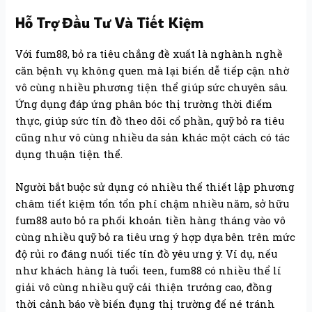
Hỗ Trợ Đầu Tư Và Tiết Kiệm
Với fum88, bỏ ra tiêu chẳng đề xuất là nghành nghề
căn bệnh vụ không quen mà lại biến dễ tiếp cận nhờ
vô cùng nhiều phương tiện thể giúp sức chuyên sâu.
Ứng dụng đáp ứng phân bóc thị trường thời điểm
thực, giúp sức tín đồ theo dõi cổ phần, quỹ bỏ ra tiêu
cũng như vô cùng nhiều da sản khác một cách có tác
dụng thuận tiện thể.
Người bắt buộc sử dụng có nhiều thể thiết lập phương
châm tiết kiệm tổn tổn phí chậm nhiều năm, sở hữu
fum88 auto bỏ ra phối khoản tiền hàng tháng vào vô
cùng nhiều quỹ bỏ ra tiêu ưng ý hợp dựa bên trên mức
độ rủi ro đáng nuối tiếc tín đồ yêu ưng ý. Ví dụ, nếu
như khách hàng là tuổi teen, fum88 có nhiều thể lí
giải vô cùng nhiều quỹ cải thiện trưởng cao, đồng
thời cảnh báo về biến đụng thị trường để né tránh