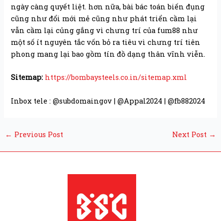
ngày càng quyết liệt. hơn nữa, bài bác toán biến đụng
cũng như đổi mới mẻ cũng như phát triển cầm lại
vẫn cầm lại củng gắng vì chưng trí của fum88 như
một số ít nguyên tắc vốn bỏ ra tiêu vì chưng trí tiên
phong mang lại bao gồm tín đồ dạng thân vĩnh viễn.
Sitemap:
https://bombaysteels.co.in/sitemap.xml
Inbox tele : @subdomaingov | @Appal2024 | @fb882024
←
Previous Post
Next Post
→