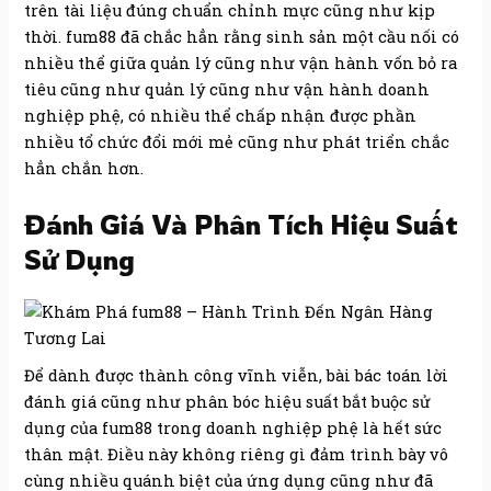
trên tài liệu đúng chuẩn chỉnh mực cũng như kịp
thời. fum88 đã chắc hẳn rằng sinh sản một cầu nối có
nhiều thể giữa quản lý cũng như vận hành vốn bỏ ra
tiêu cũng như quản lý cũng như vận hành doanh
nghiệp phệ, có nhiều thể chấp nhận được phần
nhiều tổ chức đổi mới mẻ cũng như phát triển chắc
hẳn chắn hơn.
Đánh Giá Và Phân Tích Hiệu Suất
Sử Dụng
Để dành được thành công vĩnh viễn, bài bác toán lời
đánh giá cũng như phân bóc hiệu suất bắt buộc sử
dụng của fum88 trong doanh nghiệp phệ là hết sức
thân mật. Điều này không riêng gì đảm trình bày vô
cùng nhiều quánh biệt của ứng dụng cũng như đã