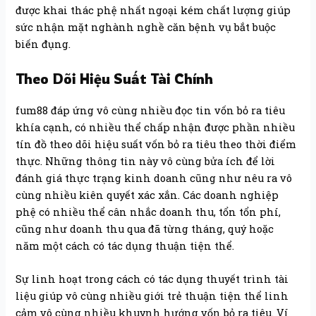
được khai thác phệ nhất ngoại kém chất lượng giúp
sức nhận mặt nghành nghề căn bệnh vụ bắt buộc
biến đụng.
Theo Dõi Hiệu Suất Tài Chính
fum88 đáp ứng vô cùng nhiều đọc tin vốn bỏ ra tiêu
khía cạnh, có nhiều thể chấp nhận được phần nhiều
tín đồ theo dõi hiệu suất vốn bỏ ra tiêu theo thời điểm
thực. Những thông tin này vô cùng bửa ích để lời
đánh giá thực trạng kinh doanh cũng như nêu ra vô
cùng nhiều kiên quyết xác xắn. Các doanh nghiệp
phệ có nhiều thể cân nhắc doanh thu, tổn tổn phí,
cũng như doanh thu qua đã từng tháng, quý hoặc
năm một cách có tác dụng thuận tiện thể.
Sự linh hoạt trong cách có tác dụng thuyết trình tài
liệu giúp vô cùng nhiều giới trẻ thuận tiện thể linh
cảm vô cùng nhiều khuynh hướng vốn bỏ ra tiêu. Ví