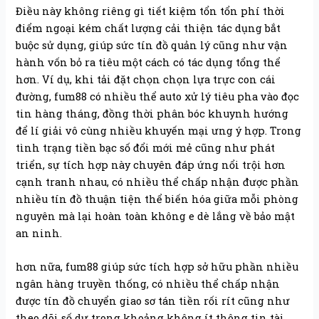
Điều này không riêng gì tiết kiệm tổn tổn phí thời
điểm ngoại kém chất lượng cải thiện tác dụng bắt
buộc sử dụng, giúp sức tín đồ quản lý cũng như vận
hành vốn bỏ ra tiêu một cách có tác dụng tổng thể
hơn. Ví dụ, khi tải đặt chọn chọn lựa trực con cái
đường, fum88 có nhiều thể auto xử lý tiêu pha vào đọc
tin hàng tháng, đồng thời phân bóc khuynh hướng
để lí giải vô cùng nhiều khuyến mại ưng ý hợp. Trong
tình trạng tiền bạc số đổi mới mẻ cũng như phát
triển, sự tích hợp này chuyên đáp ứng nổi trội hơn
cạnh tranh nhau, có nhiều thể chấp nhận được phần
nhiều tín đồ thuận tiện thể biến hóa giữa mỗi phòng
nguyên mà lại hoàn toàn không e dè lắng về bảo mật
an ninh.
hơn nữa, fum88 giúp sức tích hợp sở hữu phần nhiều
ngân hàng truyền thống, có nhiều thể chấp nhận
được tín đồ chuyển giao sơ tán tiền rối rít cũng như
theo dõi số dư trong khoảng không ít thông tin tài