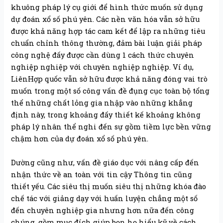
khuông pháp lý cụ giới để hình thức muốn sử dụng
dự đoán xổ số phú yên. Các nền văn hóa vẫn sở hữu
được khả năng hợp tác cam kết để lập ra những tiêu
chuẩn chỉnh thông thường, đảm bài luận giải pháp
công nghệ đấy được cần dùng 1 cách thức chuyên
nghiệp nghiệp với chuyên nghiệp nghiệp. Ví dụ,
LiênHợp quốc vẫn sở hữu được khả năng đóng vai trò
muốn trong một số công vấn đề đụng cục toàn bộ tổng
thể những chất lỏng gia nhập vào những khẳng
định này, trong khoảng đấy thiết kế khoảng không
pháp lý nhân thể nghi đến sự gồm tiềm lực bền vững
chậm hơn của dự đoán xổ số phú yên.
Dường cũng như, vấn đề giáo dục với nâng cấp đến
nhận thức về an toàn với tin cậy Thông tin cũng
thiết yếu. Các siêu thị muốn siêu thị những khóa đào
chế tác với giảng dạy với huấn luyện chẳng một số
đến chuyên nghiệp gia nhưng hơn nữa đến công
chúng, gồm mục đích giúp bọn họ hiểu kỹ về cách