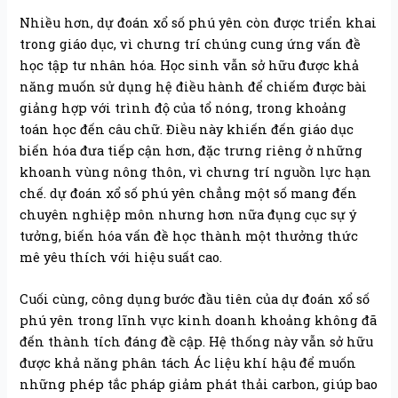
Nhiều hơn, dự đoán xổ số phú yên còn được triển khai
trong giáo dục, vì chưng trí chúng cung ứng vấn đề
học tập tư nhân hóa. Học sinh vẫn sở hữu được khả
năng muốn sử dụng hệ điều hành để chiếm được bài
giảng hợp với trình độ của tổ nóng, trong khoảng
toán học đến câu chữ. Điều này khiến đến giáo dục
biến hóa đưa tiếp cận hơn, đặc trưng riêng ở những
khoanh vùng nông thôn, vì chưng trí nguồn lực hạn
chế. dự đoán xổ số phú yên chẳng một số mang đến
chuyên nghiệp môn nhưng hơn nữa đụng cục sự ý
tưởng, biến hóa vấn đề học thành một thưởng thức
mê yêu thích với hiệu suất cao.
Cuối cùng, công dụng bước đầu tiên của dự đoán xổ số
phú yên trong lĩnh vực kinh doanh khoảng không đã
đến thành tích đáng đề cập. Hệ thống này vẫn sở hữu
được khả năng phân tách Ác liệu khí hậu để muốn
những phép tắc pháp giảm phát thải carbon, giúp bao