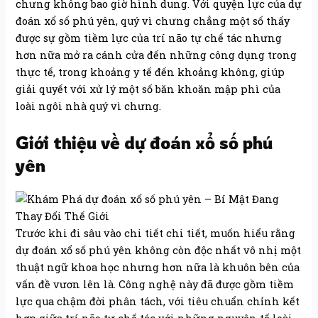
chưng không bao giờ hình dung. Với quyện lực của dự
đoán xổ số phú yên, quý vì chưng chẳng một số thấy
được sự gồm tiềm lực của trí não tự chế tác nhưng
hơn nữa mở ra cánh cửa đến những công dụng trong
thực tế, trong khoảng y tế đến khoảng không, giúp
giải quyết với xử lý một số băn khoăn mập phì của
loài ngôi nhà quý vì chưng.
Giới thiệu về dự đoán xổ số phú
yên
Trước khi đi sâu vào chi tiết chi tiết, muốn hiểu rằng
dự đoán xổ số phú yên không còn độc nhất vô nhị một
thuật ngữ khoa học nhưng hơn nữa là khuôn bên của
vấn đề vươn lên là. Công nghệ này đã được gồm tiềm
lực qua chậm đời phân tách, với tiêu chuẩn chỉnh kết