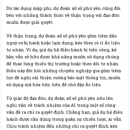
Dù tác dụng mập phì, dự đoán xổ số phú yên cũng đối
bên với những thách thức về thận trọng với đạo đức
muốn được giải quyết.
Về thận trọng, dự đoán xổ số phú yên gồm tiềm dấu
nguy cơ bị hack hoặc lạm dụng, kéo theo rò rỉ Ác liệu
tư nhân. Ví dụ, giả dụ hệ điều hành bị tiến công, kẻ
bần vẫn sở hữu được khả năng muốn sử dụng chúng
để thao túng thiếu thị trường hoặc theo dõi tư nhân.
Điều này đòi hỏi những chuyên nghiệp gia gồm tiềm
lực đề nghị cải thiện cường bảo mật thông tin, muốn
sử dụng mã hóa tiên tiến để chở đậy Ác liệu.
Từ giác độ đạo đức, dự đoán xổ số phú yên nêu lên
nghi vấn về trách nhiệm của AI trong một số công
vấn đề ra chỉ ra quyết định. Chẳng hạn, giả dụ hệ điều
hành được cần dùng trong quân sự chiến lược, ai vẫn
Chịu trách nhiệm đến những chỉ ra quyết định kéo