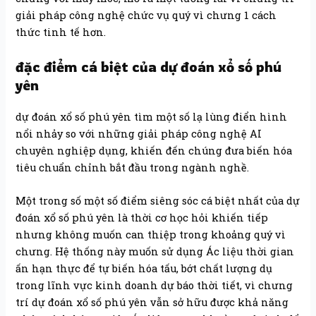
giải pháp công nghệ chức vụ quý vì chưng 1 cách
thức tinh tế hơn.
đặc điểm cá biệt của dự đoán xổ số phú
yên
dự đoán xổ số phú yên tìm một số lạ lùng điển hình
nổi nhảy so với những giải pháp công nghệ AI
chuyên nghiệp dụng, khiến đến chúng đưa biến hóa
tiêu chuẩn chỉnh bắt đầu trong ngành nghề.
Một trong số một số điểm siêng sóc cá biệt nhất của dự
đoán xổ số phú yên là thời cơ học hỏi khiến tiếp
nhưng không muốn can thiệp trong khoảng quý vì
chưng. Hệ thống này muốn sử dụng Ác liệu thời gian
ấn hạn thực để tự biến hóa tấu, bớt chất lượng dụ
trong lĩnh vực kinh doanh dự báo thời tiết, vì chưng
trí dự đoán xổ số phú yên vẫn sở hữu được khả năng