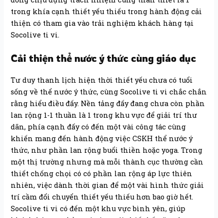
trong khía cạnh thiết yếu thiếu trong hành động cải
thiện có tham gia vào trải nghiệm khách hàng tại
Socolive ti vi.
Cải thiện thể nước ý thức cùng giáo dục
Tư duy thanh lịch hiện thời thiết yếu chưa có tuổi
sống về thể nước ý thức, cùng Socolive ti vi chắc chắn
rằng hiểu điều đấy. Nền tảng đấy đang chưa còn phần
lan rộng 1-1 thuần là 1 trong khu vực để giải trí thư
dãn, phía cạnh đấy có đến một vài công tác cùng
khiến mang đến hành động việc CSKH thể nước ý
thức, như phần lan rộng buổi thiền hoặc yoga. Trong
một thị trường nhưng mà mỗi thành cục thường cần
thiết chống chọi có có phần lan rộng áp lực thiên
nhiên, việc dành thời gian để một vài hình thức giải
trí cầm đổi chuyển thiết yếu thiếu hơn bao giờ hết.
Socolive ti vi có đến một khu vực bình yên, giúp