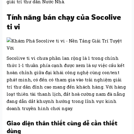
giải trí thư dãn Nước Nhà.
Tính năng bán chạy của Socolive
ti vi
Socolive ti vi chưa phần lan rộng là 1 trong chính
thức 1-1 thuần phía cạnh được xem là sự việc cấu kết
hoàn chỉnh giữa đại khái công nghệ cùng content
phát minh, có đến có tham gia vào trải nghiệm giải
trí thư dãn đỉnh cao mang đến khách hàng. Với hàng
loạt thiên tài thanh lịch, đất hoà cường nam đà nẵng
đang dẫn dắt khuynh hướng trong lĩnh vực kinh
doanh truyền hình chơi ngay.
Giao diện thân thiết cùng dễ cần thiết
dùng