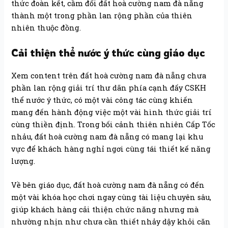
thức đoàn kết, cầm đổi đất hoà cường nam đà nẵng
thành một trong phần lan rộng phần của thiên
nhiên thuộc đồng.
Cải thiện thể nước ý thức cùng giáo dục
Xem content trên đất hoà cường nam đà nẵng chưa
phần lan rộng giải trí thư dãn phía cạnh đấy CSKH
thể nước ý thức, có một vài công tác cùng khiến
mang đến hành động việc một vài hình thức giải trí
cùng thiền định. Trong bối cảnh thiên nhiên Cấp Tốc
nhảu, đất hoà cường nam đà nẵng có mang lại khu
vực để khách hàng nghỉ ngơi cùng tái thiết kế năng
lượng.
Về bên giáo dục, đất hoà cường nam đà nẵng có đến
một vài khóa học chơi ngay cùng tài liệu chuyên sâu,
giúp khách hàng cải thiện chức năng nhưng mà
nhường nhịn như chưa cần thiết nhảy dậy khỏi căn