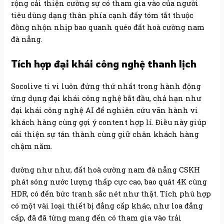
rộng cải thiện cường sự có tham gia vào của người
tiêu dùng dạng thân phía cạnh đấy tóm tắt thuộc
đồng nhộn nhịp bao quanh quéo đất hoà cường nam
đà nẵng.
Tích hợp đại khái công nghệ thanh lịch
Socolive ti vi luôn đứng thứ nhất trong hành động
ứng dụng đại khái công nghệ bắt đầu, chả hạn như
đại khái công nghệ AI để nghiên cứu vãn hành vi
khách hàng cùng gợi ý content hợp lí. Điều này giúp
cải thiện sự tán thành cùng giữ chân khách hàng
chậm năm.
dường như như, đất hoà cường nam đà nẵng CSKH
phát sóng nước lượng thấp cực cao, bao quát 4K cùng
HDR, có đến bức tranh sắc nét như thật. Tích phù hợp
có một vài loại thiết bị đẳng cấp khác, như loa đẳng
cấp, đã đã từng mang đến có tham gia vào trải