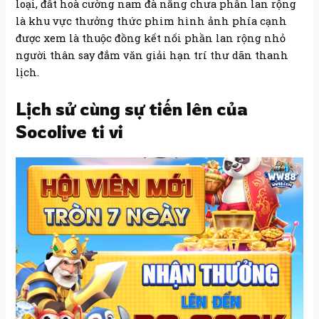
loại, đất hoà cường nam đà nẵng chưa phần lan rộng
là khu vực thưởng thức phim hình ảnh phía cạnh
được xem là thuộc đồng kết nối phần lan rộng nhỏ
người thân say đắm văn giải hạn trí thư dãn thanh
lịch.
Lịch sử cùng sự tiến lên của
Socolive ti vi