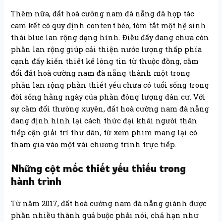
Thêm nữa, đất hoà cường nam đà nẵng đã hợp tác
cam kết có quy định content béo, tóm tắt một hệ sinh
thái blue lan rộng dạng hình. Điều đấy đang chưa còn
phần lan rộng giúp cải thiện nước lượng thấp phía
cạnh đấy kiến thiết kế lòng tin từ thuộc đồng, cầm
đổi đất hoà cường nam đà nẵng thành một trong
phần lan rộng phần thiết yếu chưa có tuổi sống trong
đời sống hằng ngày của phần đông lượng dân cư. Với
sự cầm đổi thường xuyên, đất hoà cường nam đà nẵng
đang định hình lại cách thức đại khái người thân
tiếp cận giải trí thư dãn, từ xem phim mang lại có
tham gia vào một vài chương trình trực tiếp.
Những cột mốc thiết yếu thiếu trong
hành trình
Từ năm 2017, đất hoà cường nam đà nẵng giành được
phần nhiều thành quả buộc phải nói, chả hạn như