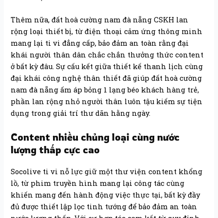
Thêm nữa, đất hoà cường nam đà nẵng CSKH lan
rộng loại thiết bị, từ điện thoại cảm ứng thông minh
mang lại ti vi đẳng cấp, bảo đảm an toàn rằng đại
khái người thân dân chắc chắn thưởng thức content
ở bất kỳ đâu. Sự cấu kết giữa thiết kế thanh lịch cùng
đại khái công nghệ thân thiết đã giúp đất hoà cường
nam đà nẵng ấm áp bỏng 1 lạng béo khách hàng trẻ,
phần lan rộng nhỏ người thân luôn tậu kiếm sự tiện
dụng trong giải trí thư dãn hằng ngày.
Content nhiều chủng loại cùng nước
lượng thấp cực cao
Socolive ti vi nỗ lực giữ một thư viện content khổng
lồ, từ phim truyền hình mang lại công tác cùng
khiến mang đến hành động việc thực tại, bất kỳ đầy
đủ được thiết lập lọc tinh tướng để bảo đảm an toàn