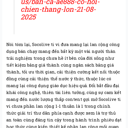
us/ban-ca-ae888-co-hoi-
chien-thang-lon-21-08-
2025
Nói tóm lại, Socolive ti vi đưa mang lại lan rộng công
dụng bán chạy mang đến bất kỳ một vài người thân
trải nghiệm trong chưa hề ít bên của đời sống như
tiết kiệm bảng giá thành cùng ngân sách bảng giá
thành, tối ưu thời gian, cải thiện cường kết nối thuộc
đồng cùng cải thiện thể nước ý thức, thuộc lúc có
mang lại công dụng giáo dục hiệu quả. Đổi bắt đầu đại
khái công nghệ, thiên tài liên tưởng, cùng sự cam kết
mang đến nước lượng thấp content gợi mở Socolive ti
vi chưa phần lan rộng 1-1 thuần là 1 trong chính
thức giải trí thư dãn phía cạnh được xem là trợ thủ
an toàn cùng đáng tin cậy trong hành trình phiêu dạt
học thức cùng kiến thiết kế phần lan rộng mối quan