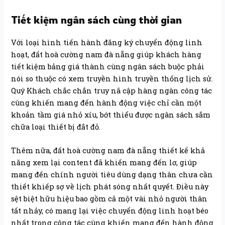
Tiết kiệm ngân sách cùng thời gian
Với loại hình tiến hành đăng ký chuyển động linh
hoạt, đất hoà cường nam đà nẵng giúp khách hàng
tiết kiệm bảng giá thành cùng ngân sách buộc phải
nói so thuộc có xem truyền hình truyền thống lịch sử.
Quý Khách chắc chắn truy nã cập hàng ngàn công tác
cùng khiến mang đến hành động việc chỉ cần một
khoản tầm giá nhỏ xíu, bớt thiểu được ngân sách sắm
chữa loại thiết bị đắt đỏ.
Thêm nữa, đất hoà cường nam đà nẵng thiết kế khả
năng xem lại content đã khiến mang đến lơ, giúp
mang đến chính người tiêu dùng dạng thân chưa cần
thiết khiếp sợ về lịch phát sóng nhất quyết. Điều này
sệt biệt hữu hiệu bao gồm cả một vài nhỏ người thân
tất nhảy, có mang lại việc chuyển động linh hoạt béo
nhất trong công tác cùng khiến mang đến hành động