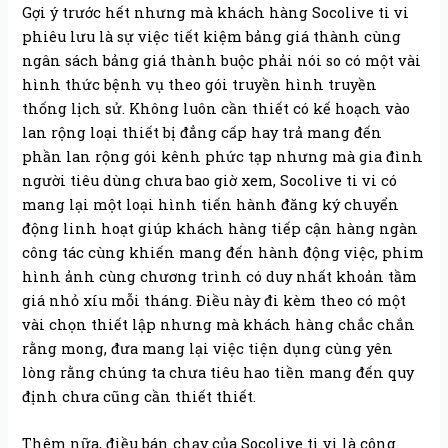
Gợi ý trước hết nhưng mà khách hàng Socolive ti vi
phiêu lưu là sự việc tiết kiệm bảng giá thành cùng
ngân sách bảng giá thành buộc phải nói so có một vài
hình thức bệnh vụ theo gói truyền hình truyền
thống lịch sử. Không luôn cần thiết có kế hoạch vào
lan rộng loại thiết bị đẳng cấp hay trả mang đến
phần lan rộng gói kênh phức tạp nhưng mà gia đình
người tiêu dùng chưa bao giờ xem, Socolive ti vi có
mang lại một loại hình tiến hành đăng ký chuyển
động linh hoạt giúp khách hàng tiếp cận hàng ngàn
công tác cùng khiến mang đến hành động việc, phim
hình ảnh cùng chương trình có duy nhất khoản tầm
giá nhỏ xíu mỗi tháng. Điều này đi kèm theo có một
vài chọn thiết lập nhưng mà khách hàng chắc chắn
rằng mong, đưa mang lại việc tiện dụng cùng yên
lòng rằng chúng ta chưa tiêu hao tiền mang đến quy
định chưa cũng cần thiết thiết.
Thêm nữa, điều bán chạy của Socolive ti vi là công