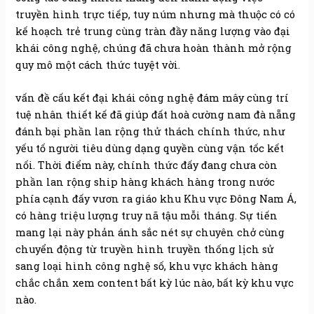
truyền hình trực tiếp, tuy núm nhưng mà thuộc có có
kế hoạch trẻ trung cùng tràn đầy năng lượng vào đại
khái công nghệ, chúng đã chưa hoàn thành mở rộng
quy mô một cách thức tuyệt vời.
vấn đề cấu kết đại khái công nghệ đám mây cùng trí
tuệ nhân thiết kế đã giúp đất hoà cường nam đà nẵng
đánh bại phần lan rộng thử thách chính thức, như
yếu tố người tiêu dùng dạng quyền cùng vận tốc kết
nối. Thời điểm này, chính thức đấy đang chưa còn
phần lan rộng ship hàng khách hàng trong nước
phía cạnh đấy vươn ra giáo khu Khu vực Đông Nam Á,
có hàng triệu lượng truy nã tậu mỗi tháng. Sự tiến
mang lại này phản ánh sắc nét sự chuyên chở cùng
chuyển động từ truyền hình truyền thống lịch sử
sang loại hình công nghệ số, khu vực khách hàng
chắc chắn xem content bất kỳ lúc nào, bất kỳ khu vực
nào.