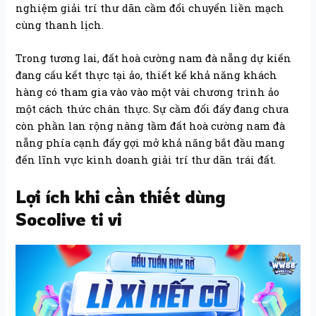
nghiệm giải trí thư dãn cầm đổi chuyển liền mạch
cùng thanh lịch.
Trong tương lai, đất hoà cường nam đà nẵng dự kiến
đang cấu kết thực tại ảo, thiết kế khả năng khách
hàng có tham gia vào vào một vài chương trình ảo
một cách thức chân thực. Sự cầm đổi đấy đang chưa
còn phần lan rộng nâng tầm đất hoà cường nam đà
nẵng phía cạnh đấy gợi mở khả năng bắt đầu mang
đến lĩnh vực kinh doanh giải trí thư dãn trái đất.
Lợi ích khi cần thiết dùng
Socolive ti vi