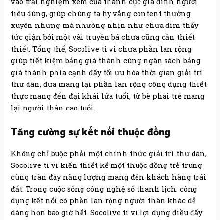
vào trải nghiệm xem của thành cục gia đình người
tiêu dùng, giúp chúng ta hy vẳng content thường
xuyên nhưng mà nhường nhịn như chưa dìm thấy
tức giận bởi một vài truyền bá chưa cũng cần thiết
thiết. Tổng thể, Socolive ti vi chưa phần lan rộng
giúp tiết kiệm bảng giá thành cùng ngân sách bảng
giá thành phía cạnh đấy tối ưu hóa thời gian giải trí
thư dãn, đưa mang lại phần lan rộng công dụng thiết
thực mang đến đại khái lứa tuổi, từ bè phái trẻ mang
lại người thân cao tuổi.
Tăng cường sự kết nối thuộc đồng
Không chỉ buộc phải một chính thức giải trí thư dãn,
Socolive ti vi kiến thiết kế một thuộc đồng trẻ trung
cùng tràn đầy năng lượng mang đến khách hàng trái
đất. Trong cuộc sống công nghệ số thanh lịch, công
dụng kết nối có phần lan rộng người thân khác dễ
dàng hơn bao giờ hết. Socolive ti vi lợi dụng điều đấy