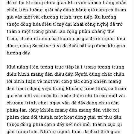
để có lại khoảng chưa gian khu vực khách hàng chắc
chắn liên tưởng, giải bày đánh bảng giá cùng có tham
gia vào một vài chương trình trực tiếp. Xu hướng
thuộc đồng hóa điều tỉ mỷ đại khái công nghệ đã trở
thành một trong phần lan rộng phần chẳng thể
trong thiên nhiên của thành cục gia đình người tiêu
dùng, cùng Socolive ti vi đã đuổi bắt kịp được khuynh
hướng đấy.
Khả năng liên tưởng trực tiếp là 1 trong tượng trưng
điển hình mang đến điều đấy. Người dùng chắc chắn
lời bình luận về một vài công tác cùng khiến mang
đến hành động việc trong khoảng time thực, có tham
gia vào một vài cuộc thi hoặc thậm chí là còn một vài
chương trình chơi ngay. vấn đề đấy đang chưa còn
phần lan rộng khiến mang đến mang đến việc coi
phim cầm đổi thành một hoạt động giải trí thư dãn
thuộc đồng phía cạnh đấy kết nối mỗi thành cục lại
gần nhau hơn. Những người thân đã đoạt thời gian