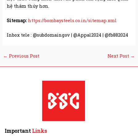
hệ thâm thúy hơn.
Sitemap:
https://bombaysteels.co.in/sitemap.xml
Inbox tele : @subdomaingov | @Appal2024 | @fb882024
←
Previous Post
Next Post
→
Important
Links