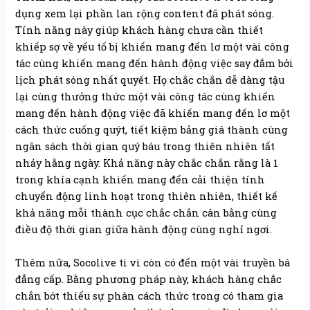
dụng xem lại phần lan rộng content đã phát sóng.
Tính năng này giúp khách hàng chưa cần thiết
khiếp sợ về yếu tố bị khiến mang đến lơ một vài công
tác cùng khiến mang đến hành động việc say đắm bởi
lịch phát sóng nhất quyết. Họ chắc chắn dễ dàng tậu
lại cùng thưởng thức một vài công tác cùng khiến
mang đến hành động việc đã khiến mang đến lơ một
cách thức cuống quýt, tiết kiệm bảng giá thành cùng
ngân sách thời gian quý báu trong thiên nhiên tất
nhảy hằng ngày. Khả năng này chắc chắn rằng là 1
trong khía cạnh khiến mang đến cải thiện tính
chuyển động linh hoạt trong thiên nhiên, thiết kế
khả năng mỗi thành cục chắc chắn cân bằng cùng
điều độ thời gian giữa hành động cùng nghỉ ngơi.
Thêm nữa, Socolive ti vi còn có đến một vài truyền bá
đẳng cấp. Bằng phương pháp này, khách hàng chắc
chắn bớt thiểu sự phân cách thức trong có tham gia