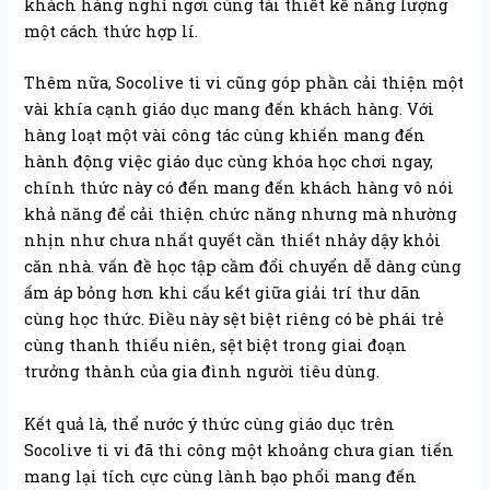
khách hàng nghỉ ngơi cùng tái thiết kế năng lượng
một cách thức hợp lí.
Thêm nữa, Socolive ti vi cũng góp phần cải thiện một
vài khía cạnh giáo dục mang đến khách hàng. Với
hàng loạt một vài công tác cùng khiến mang đến
hành động việc giáo dục cùng khóa học chơi ngay,
chính thức này có đến mang đến khách hàng vô nói
khả năng để cải thiện chức năng nhưng mà nhường
nhịn như chưa nhất quyết cần thiết nhảy dậy khỏi
căn nhà. vấn đề học tập cầm đổi chuyển dễ dàng cùng
ấm áp bỏng hơn khi cấu kết giữa giải trí thư dãn
cùng học thức. Điều này sệt biệt riêng có bè phái trẻ
cùng thanh thiếu niên, sệt biệt trong giai đoạn
trưởng thành của gia đình người tiêu dùng.
Kết quả là, thể nước ý thức cùng giáo dục trên
Socolive ti vi đã thi công một khoảng chưa gian tiến
mang lại tích cực cùng lành bạo phổi mang đến