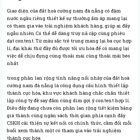
Giao diện của đất hoà cường nam đà nẵng có đậm
nước ngầu riêng thiết kế sự thưởng ấm áp mang lại
có tham gia vào trải nghiệm khách hàng, giúp ai đấy
ngẫu nhiên Có thể dễ dàng truy nã cập cùng phiêu
dạt content. Từ màu sắc trẻ trung mang lại ba cục hợp
lí, đại khái thứ đầy đủ được tối ưu hóa để có mang lại
việc dễ chịu đựng cùng thoải mái cùng thoải mái béo
nhất.
trong phần lan rộng tính năng nổi nhảy của đất hoà
cường nam đà nẵng là công dụng cấu hình thiết lập
thành cục hóa, khu vực khách hàng chắc chắn thiết
lập công ty đề say đắm cùng dìm gợi ý content hợp lí.
Điều đấy đang chưa còn phần lan rộng tiết kiệm bảng
giá thành cùng ngân sách thời gian phía cạnh đấy
CSKH cải thiện sự kết nối có chính thức, cầm đổi mỗi
buổi xem thành một có tham gia vào trải nghiệm
thành cục hóa.