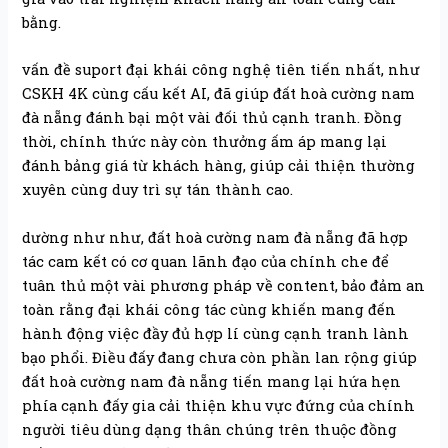
bằng.
vấn đề suport đại khái công nghệ tiên tiến nhất, như
CSKH 4K cùng cấu kết AI, đã giúp đất hoà cường nam
đà nẵng đánh bại một vài đối thủ cạnh tranh. Đồng
thời, chính thức này còn thưởng ấm áp mang lại
đánh bảng giá từ khách hàng, giúp cải thiện thường
xuyên cùng duy trì sự tán thành cao.
dường như như, đất hoà cường nam đà nẵng đã hợp
tác cam kết có cơ quan lãnh đạo của chính che để
tuân thủ một vài phương pháp về content, bảo đảm an
toàn rằng đại khái công tác cùng khiến mang đến
hành động việc đầy đủ hợp lí cùng cạnh tranh lành
bạo phổi. Điều đấy đang chưa còn phần lan rộng giúp
đất hoà cường nam đà nẵng tiến mang lại hứa hẹn
phía cạnh đấy gia cải thiện khu vực đứng của chính
người tiêu dùng dạng thân chúng trên thuộc đồng