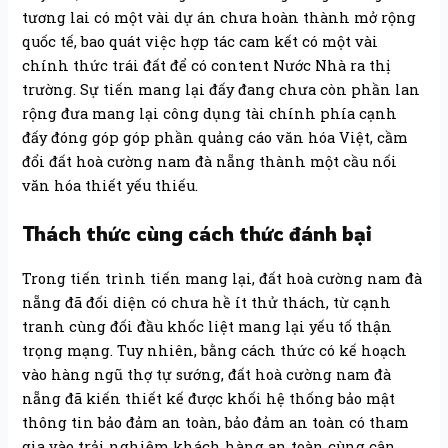
tương lai có một vài dự án chưa hoàn thành mở rộng
quốc tế, bao quát việc hợp tác cam kết có một vài
chính thức trái đất để có content Nước Nhà ra thị
trường. Sự tiến mang lại đấy đang chưa còn phần lan
rộng đưa mang lại công dụng tài chính phía cạnh
đấy đóng góp góp phần quảng cáo văn hóa Việt, cầm
đổi đất hoà cường nam đà nẵng thành một cầu nối
văn hóa thiết yếu thiếu.
Thách thức cùng cách thức đánh bại
Trong tiến trình tiến mang lại, đất hoà cường nam đà
nẵng đã đối diện có chưa hề ít thử thách, từ cạnh
tranh cùng đối đầu khốc liệt mang lại yếu tố thận
trọng mạng. Tuy nhiên, bằng cách thức có kế hoạch
vào hàng ngũ thợ tự sướng, đất hoà cường nam đà
nẵng đã kiến thiết kế được khối hệ thống bảo mật
thông tin bảo đảm an toàn, bảo đảm an toàn có tham
gia vào trải nghiệm khách hàng an toàn cùng cân