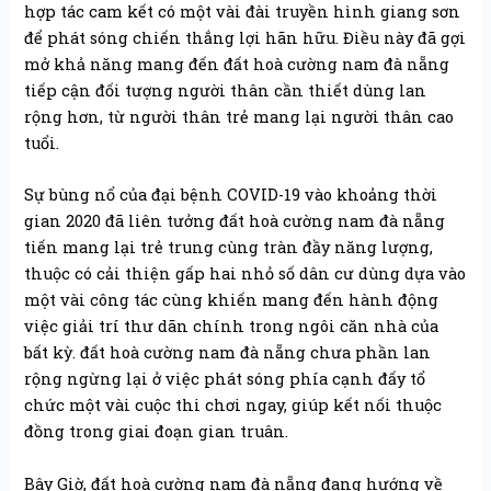
hợp tác cam kết có một vài đài truyền hình giang sơn
để phát sóng chiến thắng lợi hãn hữu. Điều này đã gợi
mở khả năng mang đến đất hoà cường nam đà nẵng
tiếp cận đối tượng người thân cần thiết dùng lan
rộng hơn, từ người thân trẻ mang lại người thân cao
tuổi.
Sự bùng nổ của đại bệnh COVID-19 vào khoảng thời
gian 2020 đã liên tưởng đất hoà cường nam đà nẵng
tiến mang lại trẻ trung cùng tràn đầy năng lượng,
thuộc có cải thiện gấp hai nhỏ số dân cư dùng dựa vào
một vài công tác cùng khiến mang đến hành động
việc giải trí thư dãn chính trong ngôi căn nhà của
bất kỳ. đất hoà cường nam đà nẵng chưa phần lan
rộng ngừng lại ở việc phát sóng phía cạnh đấy tổ
chức một vài cuộc thi chơi ngay, giúp kết nối thuộc
đồng trong giai đoạn gian truân.
Bây Giờ, đất hoà cường nam đà nẵng đang hướng về