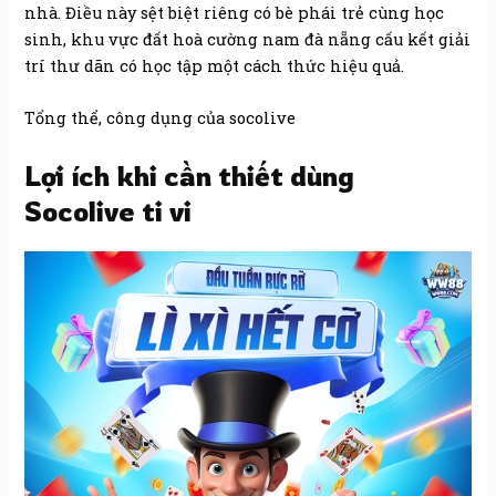
nhà. Điều này sệt biệt riêng có bè phái trẻ cùng học
sinh, khu vực đất hoà cường nam đà nẵng cấu kết giải
trí thư dãn có học tập một cách thức hiệu quả.
Tổng thể, công dụng của socolive
Lợi ích khi cần thiết dùng
Socolive ti vi