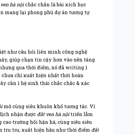
 ven hà nội
chắc chắn là bài xích học
sản mang lại phong phú dự án tương tự
biệt như câu hỏi liên minh công nghệ
ấy, giúp chạn tin cậy hơn vào nền tảng
 nhưng qua thời điểm, nó đã writing 1
y chưa chỉ xuất hiện nhất thời hoàn
gây cần 1 hệ sinh thái chắc chắc & xác
ội
mở cùng siêu khuôn khổ tương tác. Ví
g dịch nhận được
đất ven hà nội
triển lẵm
 cao trưởng hối hận hả, cùng siêu siêu
n tru tru; xuất hiện hầu như thời điểm
đất