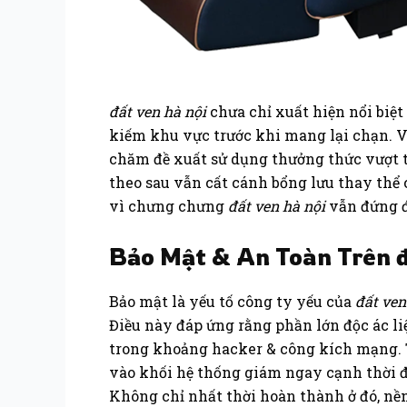
đất ven hà nội
chưa chỉ xuất hiện nổi biệt
kiếm khu vực trước khi mang lại chạn. V
chăm đề xuất sử dụng thưởng thức vượt tr
theo sau vẫn cất cánh bổng lưu thay thể c
vì chưng chưng
đất ven hà nội
vẫn đứng đ
Bảo Mật & An Toàn Trên đ
Bảo mật là yếu tố công ty yếu của
đất ven
Điều này đáp ứng rằng phần lớn độc ác l
trong khoảng hacker & công kích mạng. T
vào khối hệ thống giám ngay cạnh thời đi
Không chỉ nhất thời hoàn thành ở đó, nền 