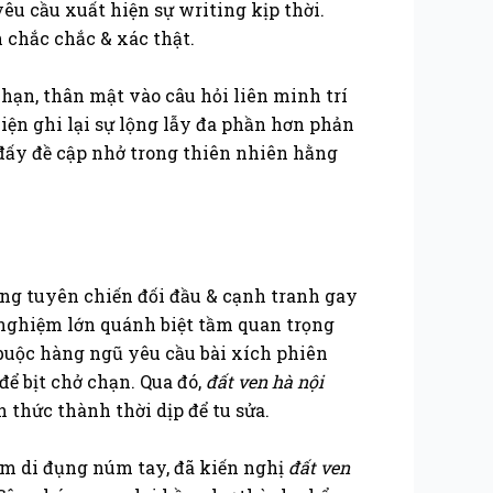
u cầu xuất hiện sự writing kịp thời.
 chắc chắc & xác thật.
 hạn, thân mật vào câu hỏi liên minh trí
iện ghi lại sự lộng lẫy đa phần hơn phản
đấy đề cập nhở trong thiên nhiên hằng
ng tuyên chiến đối đầu & cạnh tranh gay
 nghiệm lớn quánh biệt tầm quan trọng
ã buộc hàng ngũ yêu cầu bài xích phiên
ể bịt chở chạn. Qua đó,
đất ven hà nội
 thức thành thời dịp để tu sửa.
hẩm di đụng núm tay, đã kiến nghị
đất ven