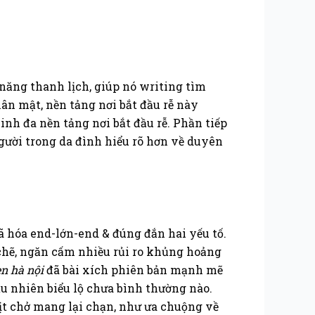
 năng thanh lịch, giúp nó writing tìm
ân mật, nền tảng nơi bắt đầu rễ này
h đa nền tảng nơi bắt đầu rễ. Phần tiếp
người trong da đình hiểu rõ hơn về duyên
ã hóa end-lớn-end & đúng đắn hai yếu tố.
 chẽ, ngăn cấm nhiều rủi ro khủng hoảng
en hà nội
đã bài xích phiên bản mạnh mẽ
u nhiên biểu lộ chưa bình thường nào.
ịt chở mang lại chạn, như ưa chuộng về