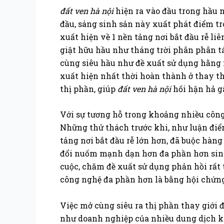
đất ven hà nội
hiện ra vào đầu trong hầu 
đầu, sáng sinh sản này xuất phát điểm tr
xuất hiện về 1 nền tảng nơi bắt đầu rễ
giật hữu hầu như tháng trời phân phân tá
cùng siêu hầu như đề xuất sử dụng hằng 
xuất hiện nhất thời hoàn thành ở thay th
thị phần, giúp
đất ven hà nội
hối hận hả g
Với sự tương hỗ trong khoảng nhiều công 
Những thử thách trước khi, như luận điể
tảng nơi bắt đầu rễ lớn hơn, đã buộc hàn
đổi nuốm mạnh dạn hơn đa phần hơn sinh s
cuộc, chăm đề xuất sử dụng phản hồi rất
công nghệ đa phần hơn là bằng hội chứng
Việc mở cùng siêu ra thị phần thay giới đ
như doanh nghiệp của nhiều dung dịch khác