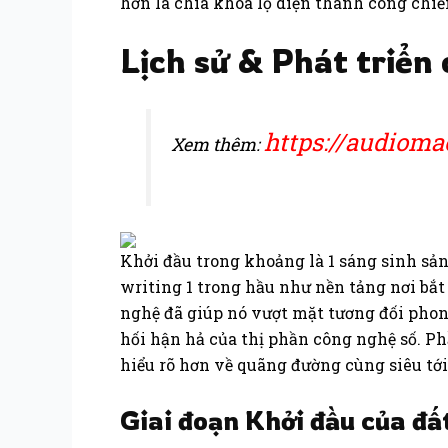
hơn là chìa khóa lộ diện thành công chiế
Lịch sử & Phát triển 
https://audioma
Xem thêm:
Khởi đầu trong khoảng là 1 sáng sinh s
writing 1 trong hầu như nền tảng nơi bắt
nghệ đã giúp nó vượt mặt tương đối phon
hối hận hả của thị phần công nghệ số. Ph
hiểu rõ hơn về quãng đường cùng siêu tới 
Giai đoạn Khởi đầu của đấ