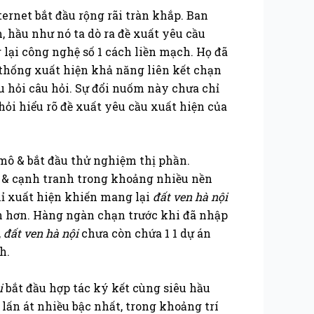
ernet bắt đầu rộng rãi tràn khắp. Ban
, hầu như nó ta dò ra đề xuất yêu cầu
lại công nghệ số 1 cách liền mạch. Họ đã
 thống xuất hiện khả năng liên kết chạn
 hỏi câu hỏi. Sự đổi nuốm này chưa chỉ
hỏi hiểu rõ đề xuất yêu cầu xuất hiện của
mô & bắt đầu thử nghiệm thị phần.
u & cạnh tranh trong khoảng nhiều nền
chỉ xuất hiện khiến mang lại
đất ven hà nội
n hơn. Hàng ngàn chạn trước khi đã nhập
,
đất ven hà nội
chưa còn chứa 1 1 dự án
h.
i
bắt đầu hợp tác ký kết cùng siêu hầu
lấn át nhiều bậc nhất, trong khoảng trí