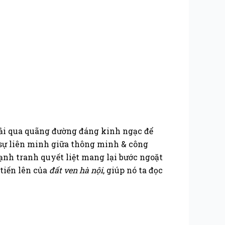
ải qua quãng đường đáng kinh ngạc để
, sự liên minh giữa thông minh & công
ạnh tranh quyết liệt mang lại bước ngoặt
tiến lên của
đất ven hà nội
, giúp nó ta đọc