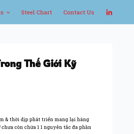
ts
Steel Chart
Contact Us
rong Thế Giới Kỹ
m & thời dịp phát triển mang lại hàng
i
chưa còn chứa 1 1 nguyên tắc đa phần