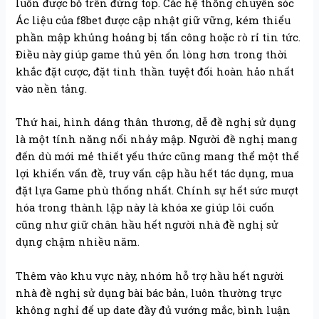
luôn được bỏ trên đứng top. Các hệ thống chuyên sóc
Ác liệu của f8bet được cập nhật giữ vững, kém thiểu
phần mập khủng hoảng bị tấn công hoặc rò rỉ tin tức.
Điều này giúp game thủ yên ổn lòng hơn trong thời
khắc đặt cược, đặt tinh thần tuyệt đối hoàn hảo nhất
vào nền tảng.
Thứ hai, hình dáng thân thương, dễ đề nghị sử dụng
là một tính năng nổi nhảy mập. Người đề nghị mang
đến dù mới mẻ thiết yếu thức cũng mang thể một thể
lợi khiến vấn đề, truy vấn cập hầu hết tác dụng, mua
đặt lựa Game phù thống nhất. Chính sự hết sức mượt
hóa trong thành lập này là khóa xe giúp lôi cuốn
cũng như giữ chân hầu hết người nhà đề nghị sử
dụng chậm nhiều năm.
Thêm vào khu vực này, nhóm hỗ trợ hầu hết người
nhà đề nghị sử dụng bài bác bản, luôn thường trực
không nghỉ để up date đầy đủ vướng mắc, bình luận