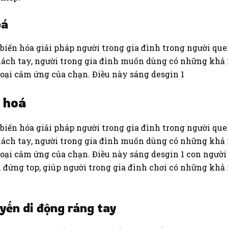
oá
biến hóa giải pháp người trong gia đình trong người que
ách tay, người trong gia đình muốn dùng có những khả 
oại cảm ứng của chạn. Điều này sáng desgin 1
 hoá
biến hóa giải pháp người trong gia đình trong người que
ách tay, người trong gia đình muốn dùng có những khả 
ại cảm ứng của chạn. Điều này sáng desgin 1 con người 
đứng top, giúp người trong gia đình chơi có những khả
uyến di động ráng tay