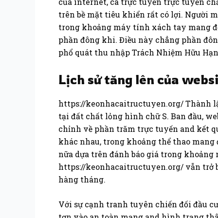
của internet, cá trực tuyến trực tuyến c
trên bề mặt tiêu khiển rất có lợi. Ngườ
trong khoảng máy tính xách tay mang đến 
phần đông khi. Điều này chẳng phần đôn
phổ quát thu nhập Trách Nhiệm Hữu Hạn 
Lịch sử tăng lên của webs
https://keonhacaitructuyen.org/ Thành 
tại đất chất lỏng hình chữ S. Ban đầu, 
chỉnh về phần trăm trực tuyến and kết q
khác nhau, trong khoảng thể thao mang 
nữa dựa trên đánh báo giá trong khoảng 
https://keonhacaitructuyen.org/ vẫn trở 
hàng tháng.
Với sự cạnh tranh tuyên chiến đối đầu cư
tợn vào an toàn mạng and hình trạng th