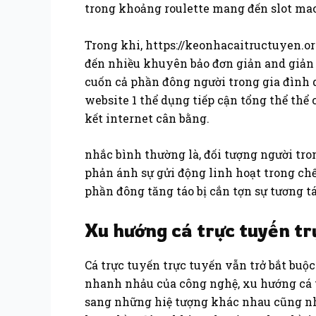
trong khoảng roulette mang đến slot ma
Trong khi, https://keonhacaitructuyen.o
đến nhiều khuyên bảo đơn giản and giản d
cuốn cả phần đông người trong gia đình d
website 1 thể dụng tiếp cận tổng thể thể
kết internet cân bằng.
nhắc bình thường là, đối tượng người tr
phản ánh sự gửi động linh hoạt trong chê
phần đông tăng táo bị cắn tợn sự tương t
Xu hướng cá trực tuyến tr
Cá trực tuyến trực tuyến vẫn trở bắt buộc
nhanh nhảu của công nghệ, xu hướng cá 
sang những hiệ tượng khác nhau cũng như 