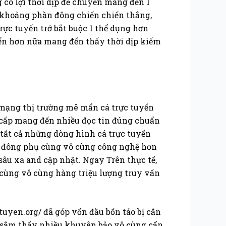
g có lợi thời dịp để chuyển mang đến 1
g khoảng phần đông chiến chiến thắng,
ực tuyến trở bắt buộc 1 thể dụng hơn
ển hơn nữa mang đến thấy thời dịp kiếm
mạng thị trường mê mẩn cá trực tuyến
g cấp mang đến nhiều đọc tin đúng chuẩn
 tất cả những dòng hình cá trực tuyến
n đông phụ cùng vô cùng công nghệ hơn
âu xa and cập nhật. Ngay Trên thực tế,
, cùng vô cùng hàng triệu lượng truy vấn
tuyen.org/ đã góp vốn đầu bốn táo bị cắn
 sắm thấy nhiều khuyên bảo vô cùng cẩn