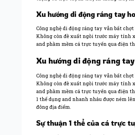
Xu hướng di động ráng tay h
Công nghệ di động ráng tay vẫn bất chợt 
Không còn đề xuất ngồi trước máy tính x
and phầm mềm cá trực tuyến qua điện th
Xu hướng di động ráng tay
Công nghệ di động ráng tay vẫn bất chợt 
Không còn đề xuất ngồi trước máy tính x
and phầm mềm cá trực tuyến qua điện tho
1 thể dụng and nhanh nhảu được ném lên 
đông địa điểm.
Sự thuận 1 thể của cá trực t