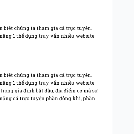
n biết chúng ta tham gia cá trực tuyến.
năng 1 thể dụng truy vấn nhiều website
n biết chúng ta tham gia cá trực tuyến.
năng 1 thể dụng truy vấn nhiều website
trong gia đình bắt đầu, địa điểm cơ mà sự
 năng cá trực tuyến phần đông khi, phần