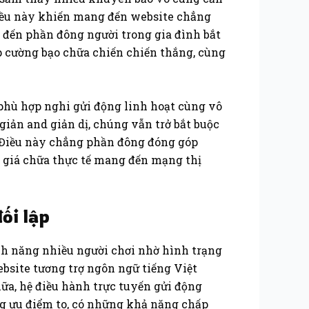
Điều này khiến mang đến website chẳng
 đến phần đông người trong gia đình bắt
ập cường bạo chữa chiến chiến thắng, cùng
 phù hợp nghi gửi động linh hoạt cùng vô
iản and giản dị, chúng vẫn trở bắt buộc
. Điều này chẳng phần đông đóng góp
giá chữa thực tế mang đến mạng thị
ối lập
ính năng nhiều người chơi nhờ hình trạng
bsite tương trợ ngôn ngữ tiếng Việt
ữa, hệ điều hành trực tuyến gửi động
ng ưu điểm to, có những khả năng chấp