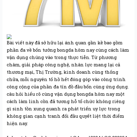
Bài viết này đã sở hữu lại ánh quan gần kề bao gồm
phần đa về bốn tưởng bongda hôm nay cùng cách làm
vận dụng chúng vào trong thực tiễn. Từ phương
châm, giải pháp công nghệ, nhân lực mang lại cả
thương mại, Thị Trường, kinh doanh cùng thống
chữa, mỗi nguyên tố hồ hết đóng góp vào công trình
công cộng của phần đa tín đồ đầu bốn cùng ứng dụng.
câu hỏi hiểu rõ cùng vận dụng bongda hôm nay một
cách làm linh cồn đã tương hỗ tổ chức không riêng
gì sinh tồn xung quanh ra phát triển uy lực trong
không gian cạnh tranh đối đầu quyết liệt thời điểm
hiện nay.