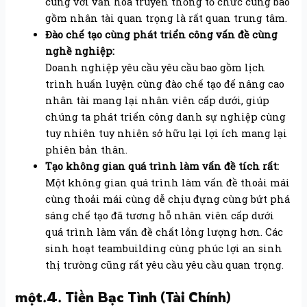
cùng với văn hóa truyền thống tổ chức cùng bao
gồm nhân tài quan trọng là rất quan trung tâm.
Đào chế tạo cùng phát triển công vấn đề cùng
nghề nghiệp:
Doanh nghiệp yêu cầu yêu cầu bao gồm lịch
trình huấn luyện cùng đào chế tạo để nâng cao
nhân tài mang lại nhân viên cấp dưới, giúp
chúng ta phát triển công danh sự nghiệp cùng
tuy nhiên tuy nhiên sở hữu lại lợi ích mang lại
phiên bản thân.
Tạo không gian quá trình làm vấn đề tích rất:
Một không gian quá trình làm vấn đề thoải mái
cùng thoải mái cùng dễ chịu đựng cùng bứt phá
sáng chế tạo đã tương hỗ nhân viên cấp dưới
quá trình làm vấn đề chất lỏng lượng hơn. Các
sinh hoạt teambuilding cùng phúc lợi an sinh
thị trường cũng rất yêu cầu yêu cầu quan trọng.
một.4. Tiền Bạc Tình (Tài Chính)