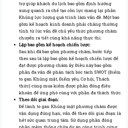
trợ giúp khách du lịch bao gồm định hướng
xung quanh ra chế tạo cồn lực mang lại phần
Khủng lực lượng quá trình làm vấn đề. Một bao
gồm kế hoạch kinh doanh phải chăng thường
tính từ lúc vấn đề chủ yếu thức phương châm
chuyển ra tiết cùng khả năng thực thi.
Lập bao gồm kế hoạch chiến lược:
Sau khi đã bao gồm phương châm, bước tiếp
theo sau là lập bao gồm kế hoạch chiến lược để
đạt được phương châm ấy. Điều này bao gồm
phần đa vấn đề phân tách bóc tách SWOT (Điểm
to gan Khủng mật, Điểm yếu, Cơ hội, Thách
thức) cùng mua kiếm được phần đông điều
khoản để ứng phó cùng với phần đa thách thức.
Theo dõi giai đoạn:
Để lành to gan Khủng mật phương châm được
vận dụng đúng hạn, vấn đề theo dõi giai đoạn là
hết sức quan trung tâm. Sử dụng phần đông
phần mềm thống chữa dự án công trình cứng