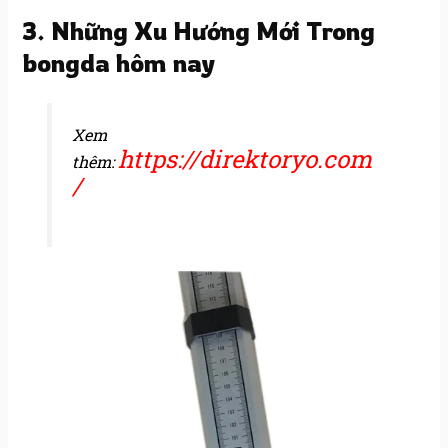
3. Những Xu Hướng Mới Trong
bongda hôm nay
Xem
https://direktoryo.com
thêm:
/