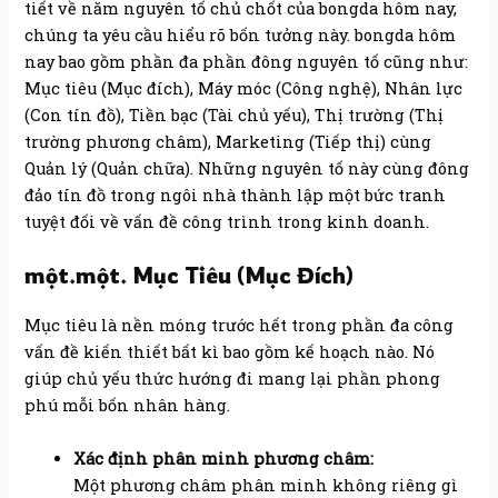
tiết về năm nguyên tố chủ chốt của bongda hôm nay,
chúng ta yêu cầu hiểu rõ bốn tưởng này. bongda hôm
nay bao gồm phần đa phần đông nguyên tố cũng như:
Mục tiêu (Mục đích), Máy móc (Công nghệ), Nhân lực
(Con tín đồ), Tiền bạc (Tài chủ yếu), Thị trường (Thị
trường phương châm), Marketing (Tiếp thị) cùng
Quản lý (Quản chữa). Những nguyên tố này cùng đông
đảo tín đồ trong ngôi nhà thành lập một bức tranh
tuyệt đối về vấn đề công trình trong kinh doanh.
một.một. Mục Tiêu (Mục Đích)
Mục tiêu là nền móng trước hết trong phần đa công
vấn đề kiến thiết bất kì bao gồm kế hoạch nào. Nó
giúp chủ yếu thức hướng đi mang lại phần phong
phú mỗi bốn nhân hàng.
Xác định phân minh phương châm:
Một phương châm phân minh không riêng gì