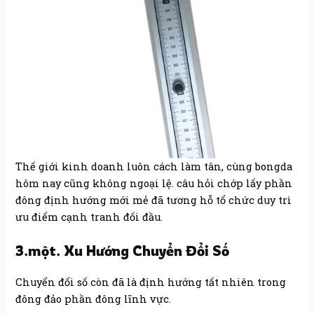
Thế giới kinh doanh luôn cách làm tân, cùng bongda
hôm nay cũng không ngoại lệ. câu hỏi chớp lấy phần
đông định hướng mới mẻ đã tương hỗ tổ chức duy trì
ưu điểm cạnh tranh đối đầu.
3.một. Xu Hướng Chuyển Đổi Số
Chuyển đổi số còn đã là định hướng tất nhiên trong
đông đảo phần đông lĩnh vực.