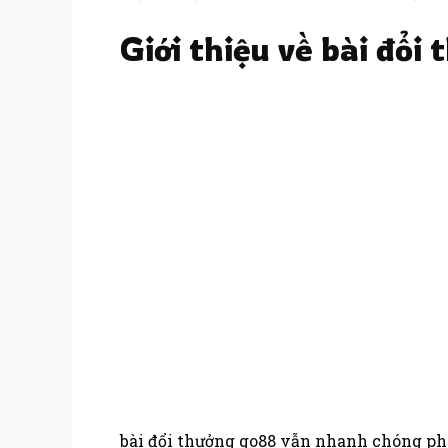
Giới thiệu về bài đổi
bài đổi thưởng go88 vẫn nhanh chóng phát