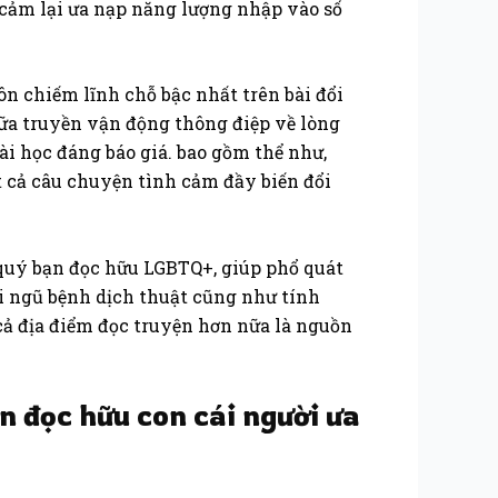
 cảm lại ưa nạp năng lượng nhập vào số
n chiếm lĩnh chỗ bậc nhất trên bài đổi
nữa truyền vận động thông điệp về lòng
i học đáng báo giá. bao gồm thể như,
 cả câu chuyện tình cảm đầy biến đổi
 quý bạn đọc hữu LGBTQ+, giúp phổ quát
i ngũ bệnh dịch thuật cũng như tính
 cả địa điểm đọc truyện hơn nữa là nguồn
n đọc hữu con cái người ưa