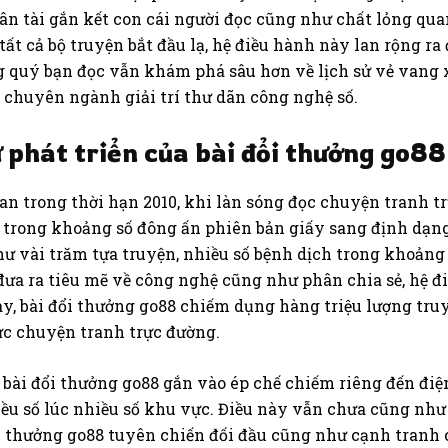
hân tài gắn kết con cái người đọc cũng như chất lỏng qua
ất cả bộ truyện bắt đầu lạ, hệ điều hành này lan rộng r
g quý bạn đọc vẫn khám phá sâu hơn về lịch sử vẻ vang x
 chuyên ngành giải trí thư dãn công nghệ số.
ư phát triển của bài đổi thưởng go88
ian trong thời hạn 2010, khi làn sóng đọc chuyện tranh t
 trong khoảng số đông ấn phiên bản giấy sang định dạng
hư vài trăm tựa truyện, nhiều số bệnh dịch trong khoản
đưa ra tiêu mẽ về công nghệ cũng như phân chia sẻ, hệ 
y, bài đổi thưởng go88 chiếm dụng hàng triệu lượng tru
ực chuyện tranh trực đường.
, bài đổi thưởng go88 gắn vào ép chế chiếm riêng đến đ
iều số lúc nhiều số khu vực. Điều này vẫn chưa cũng như
đổi thưởng go88 tuyên chiến đối đầu cũng như cạnh tranh