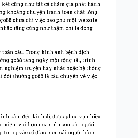
 kết cũng như tất cả chăm gia phát hành
rong khoảng chuyện tranh toàn chất lỏng
 go88 chưa chỉ việc bao phủ một website
 nhắc rằng cũng như thậm chí là đóng
 toàn cầu. Trong hình ảnh bệnh dịch
ưởng go88 tăng ngày một rộng rãi, trình
hám nghiệm truyện hay nhất hoặc hệ thống
ài đổi thưởng go88 là câu chuyện về việc
 tình cảm đến kinh dị, được phục vụ nhiều
n niềm vui hơn nữa giúp con cái người
p trung vào số đông con cái người hùng