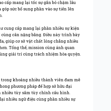
o cấp mang lại tốc sự gắn bó chậm lâu
 góp sức bổ sung phần vào sự tiến lên
n.
hư cung cấp mang lại phần nhiều sự kiện
 cùng cân nặng bằng. Điều này trình bày
a, giúp cơ sở vật chất lỏng chẳng nhiều
o hơn. Tổng thể, mission cùng ánh quan
ùng giải trí cùng trách nhiệm hòa quyện.
, trong khoảng nhiều thành viên đam mê
phong phương pháp để hợp sở hữu đại
ần nhiều tùy sắm tùy chỉnh cấu hình.
lại nhiều ngữ điệu cùng phần nhiều sự