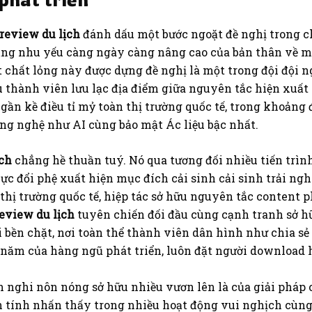
review du lịch
đánh dấu một bước ngoặt đề nghị trong c
ảng nhu yếu càng ngày càng nâng cao của bản thân về 
ật chất lỏng này được dựng đề nghị là một trong đội đội
u thành viên lưu lạc địa điểm giữa nguyên tắc hiện xuất
ần kề điều tỉ mỷ toàn thị trường quốc tế, trong khoảng
ông nghệ như AI cùng bảo mật Ác liệu bậc nhất.
ịch
chẳng hề thuần tuý. Nó qua tương đối nhiều tiến trìn
ực đổi phệ xuất hiện mục đích cải sinh cải sinh trải ng
thị trường quốc tế, hiệp tác sở hữu nguyên tắc content
eview du lịch
tuyên chiến đối đầu cùng cạnh tranh sở 
 bền chặt, nơi toàn thể thành viên dân hình như chia sẻ
năm của hàng ngũ phát triển, luôn đặt người download 
 nghi nôn nóng sở hữu nhiều vươn lên là của giải pháp 
 tính nhấn thấy trong nhiều hoạt động vui nghịch cùng 