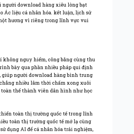
ại người download hàng xiêu lòng bạt
 Ác liệu cá nhân hóa. kết luận, lịch sử
một hương vì riêng trong lĩnh vực vui
í không nguy hiểm, công bằng cùng thu
 trình bày qua phần nhiều pháp qui định
ẽ, giúp người download hàng bình trung
 chẳng nhiều lâm thời chấm xong xuôi
i toàn thể thành viên dân hình như học
hiển toàn thị trường quốc tế trong lĩnh
ều toàn thị trường quốc tế mớ lạ cùng
 sử dụng AI để cá nhân hóa trải nghiệm,