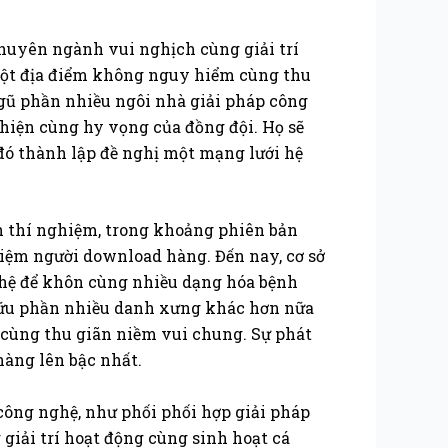
huyên ngành vui nghịch cùng giải trí
một địa điểm không nguy hiểm cùng thu
 ngũ phần nhiều ngôi nhà giải pháp công
 hiện cùng hy vọng của đồng đội. Họ sẽ
 đó thành lập đề nghị một mạng lưới hệ
h thí nghiệm, trong khoảng phiên bản
hiệm người download hàng. Đến nay, cơ sở
 phệ để khôn cùng nhiều dạng hóa bệnh
hữu phần nhiều danh xưng khác hơn nữa
 cùng thu giãn niềm vui chung. Sự phát
hàng lên bậc nhất.
công nghệ, như phối phối hợp giải pháp
giải trí hoạt động cùng sinh hoạt cá