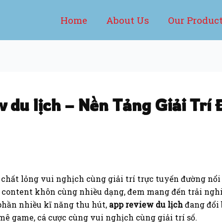
Home
About Us
Our Produc
du lịch – Nền Tảng Giải Trí 
t chất lỏng vui nghịch cùng giải trí trực tuyến đường nổ
g content khôn cùng nhiều dạng, đem mang đến trải ng
phần nhiều kĩ năng thu hút,
app review du lịch
đang đổi 
 game, cá cược cùng vui nghịch cùng giải trí số.