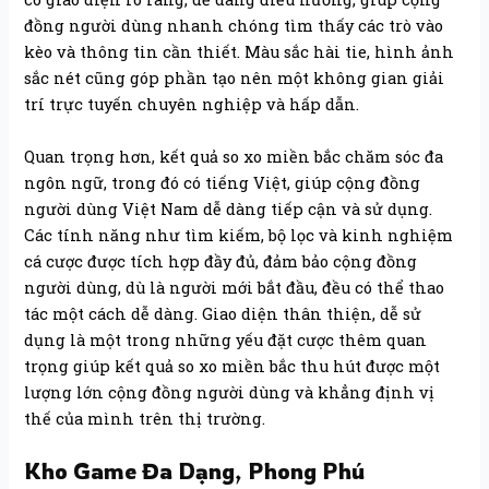
đồng người dùng nhanh chóng tìm thấy các trò vào
kèo và thông tin cần thiết. Màu sắc hài tie, hình ảnh
sắc nét cũng góp phần tạo nên một không gian giải
trí trực tuyến chuyên nghiệp và hấp dẫn.
Quan trọng hơn, kết quả so xo miền bắc chăm sóc đa
ngôn ngữ, trong đó có tiếng Việt, giúp cộng đồng
người dùng Việt Nam dễ dàng tiếp cận và sử dụng.
Các tính năng như tìm kiếm, bộ lọc và kinh nghiệm
cá cược được tích hợp đầy đủ, đảm bảo cộng đồng
người dùng, dù là người mới bắt đầu, đều có thể thao
tác một cách dễ dàng. Giao diện thân thiện, dễ sử
dụng là một trong những yếu đặt cược thêm quan
trọng giúp kết quả so xo miền bắc thu hút được một
lượng lớn cộng đồng người dùng và khẳng định vị
thế của mình trên thị trường.
Kho Game Đa Dạng, Phong Phú