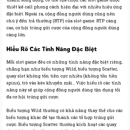
thiết kế call phong cách hiện đại với nhiều hiệu ứng
đặc biệt. Ngoài ra, cộng đồng người dùng cũng nên
chú ý đến trả thưởng (RTP) của slot game. RTP càng
cao, cơ hội trúng gửi cược của cộng đồng người dùng
càng lớn.
Hiểu Rõ Các Tính Năng Đặc Biệt
Mỗi slot game đều có những tính năng đặc biệt riêng,
chẳng hạn như biểu tượng Wild, biểu tượng Scatter,
quay slot không tốn tiền cực nhiều (không tốn tiền
spins), trò vào kèo khuyến mãi… Việc hiểu rõ các tính
năng này sẽ giúp cộng đồng người dùng tận dụng tối
đa cơ hội trúng gửi cược.
Biểu tượng Wild thường có khả năng thay thế cho các
biểu tượng khác để tạo thành các tổ hợp trúng gửi
cược. Biểu tượng Scatter thường kích hoạt các quay