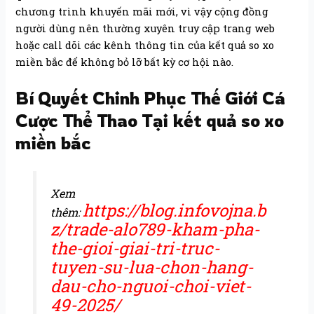
chương trình khuyến mãi mới, vì vậy cộng đồng
người dùng nên thường xuyên truy cập trang web
hoặc call dõi các kênh thông tin của kết quả so xo
miền bắc để không bỏ lỡ bất kỳ cơ hội nào.
Bí Quyết Chinh Phục Thế Giới Cá
Cược Thể Thao Tại kết quả so xo
miền bắc
Xem
https://blog.infovojna.b
thêm:
z/trade-alo789-kham-pha-
the-gioi-giai-tri-truc-
tuyen-su-lua-chon-hang-
dau-cho-nguoi-choi-viet-
49-2025/