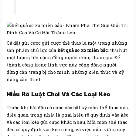
Cá đặt gửi cược gửi cược thể thao là một trong những
sản phẩm chủ lực của
kết quả so xo miền bắc
, thu hút
một lượng lớn cộng đồng người dùng tham gia. Để
thành công trong lĩnh vực này, cộng đồng người
dùng cần trang bị cho mình những kiến thức và kỹ
năng cần thiết.
Hiểu Rõ Luật Chơi Và Các Loại Kèo
Trước khi bắt đầu cá cược vào bất kỳ môn thể thao nào,
điều quan trọng nhất là phải hiểu rõ quy định vào kèo
và các loại kèo gửi cược khác nhau. Mỗi môn thể thao
đều có quy định vào kèo riêng, và việc nắm vững quy