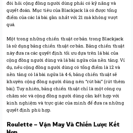
đòi hỏi cộng đồng người dùng phải có kỹ năng và
quyết đoán. Mục tiêu của Blackjack là có được tổng
điểm của các lá bài gần nhất với 21 mà không vượt
quá.
Một trong những chiến thuật cơ bản trong Blackjack
là sử dụng bảng chiến thuật cơ bản. Bảng chiến thuật
này đưa ra các quyết định tối ưu dựa trên lá bài của
cộng đồng người dùng và lá bài ngửa của nền tảng. Ví
dụ, nếu cộng đồng người dùng có tổng điểm là 12 và
nền tảng có lá bài ngửa là 4-6, bảng chiến thuật sẽ
khuyên cộng đồng người dùng nên “rút bài” (rút thêm
bài). Tuy nhiên, bảng chiến thuật chỉ là một công cụ
chăm sóc và cộng đồng người dùng cần kết hợp với
kinh nghiệm và trực giác của mình để đưa ra những
quyết định phù hợp.
Roulette – Vận May Và Chiến Lược Kết
Hợp