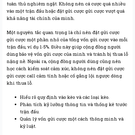
tuân thủ nghiêm ngặt. Không nên cá cược quá nhiều
vào một trận đấu hoặc đặt gửi cược gửi cược vượt quá
khả năng tài chính của mình.
Một nguyên tắc quan trọng là chỉ nên đặt gửi cược
gửi cược một phần nhỏ của tổng vốn gửi cược vào mỗi
trận đấu, ví dụ 1-5%. Điều này giúp cộng đồng người
dùng bảo vệ vốn gửi cược của mình và tránh bị thua lỗ
nặng nề. Ngoài ra, cộng đồng người dùng cũng nên
học cách kiểm soát cảm xúc, không nên đặt gửi cược
gửi cược call cảm tính hoặc cố gắng lội ngược dòng
khi thua lỗ.
Hiểu rõ quy định vào kèo và các loại kèo.
Phân tích kỹ lưỡng thông tin và thống kê trước
trận đấu.
Quản lý vốn gửi cược một cách thông minh và
kỷ luật.