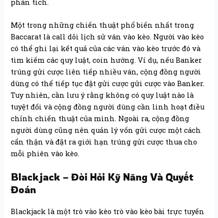
phân tích.
Một trong những chiến thuật phổ biến nhất trong
Baccarat là call dõi lịch sử ván vào kèo. Người vào kèo
có thể ghi lại kết quả của các ván vào kèo trước đó và
tìm kiếm các quy luật, coin hướng. Ví dụ, nếu Banker
trúng gửi cược liên tiếp nhiều ván, cộng đồng người
dùng có thể tiếp tục đặt gửi cược gửi cược vào Banker.
Tuy nhiên, cần lưu ý rằng không có quy luật nào là
tuyệt đối và cộng đồng người dùng cần linh hoạt điều
chỉnh chiến thuật của mình. Ngoài ra, cộng đồng
người dùng cũng nên quản lý vốn gửi cược một cách
cẩn thận và đặt ra giới hạn trúng gửi cược thua cho
mỗi phiên vào kèo.
Blackjack – Đòi Hỏi Kỹ Năng Và Quyết
Đoán
Blackjack là một trò vào kèo trò vào kèo bài trực tuyến