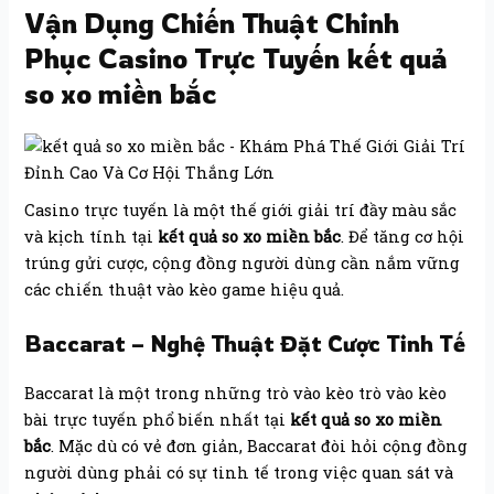
Vận Dụng Chiến Thuật Chinh
Phục Casino Trực Tuyến kết quả
so xo miền bắc
Casino trực tuyến là một thế giới giải trí đầy màu sắc
và kịch tính tại
kết quả so xo miền bắc
. Để tăng cơ hội
trúng gửi cược, cộng đồng người dùng cần nắm vững
các chiến thuật vào kèo game hiệu quả.
Baccarat – Nghệ Thuật Đặt Cược Tinh Tế
Baccarat là một trong những trò vào kèo trò vào kèo
bài trực tuyến phổ biến nhất tại
kết quả so xo miền
bắc
. Mặc dù có vẻ đơn giản, Baccarat đòi hỏi cộng đồng
người dùng phải có sự tinh tế trong việc quan sát và