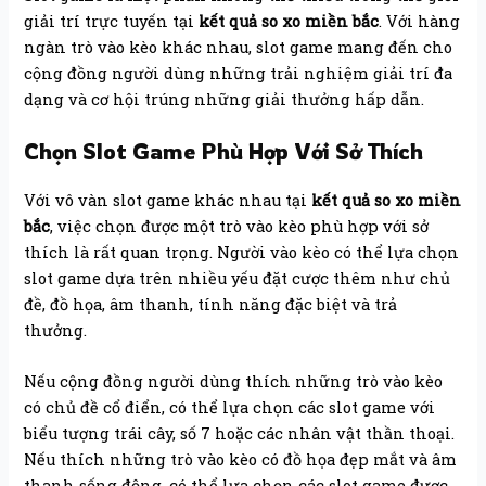
giải trí trực tuyến tại
kết quả so xo miền bắc
. Với hàng
ngàn trò vào kèo khác nhau, slot game mang đến cho
cộng đồng người dùng những trải nghiệm giải trí đa
dạng và cơ hội trúng những giải thưởng hấp dẫn.
Chọn Slot Game Phù Hợp Với Sở Thích
Với vô vàn slot game khác nhau tại
kết quả so xo miền
bắc
, việc chọn được một trò vào kèo phù hợp với sở
thích là rất quan trọng. Người vào kèo có thể lựa chọn
slot game dựa trên nhiều yếu đặt cược thêm như chủ
đề, đồ họa, âm thanh, tính năng đặc biệt và trả
thưởng.
Nếu cộng đồng người dùng thích những trò vào kèo
có chủ đề cổ điển, có thể lựa chọn các slot game với
biểu tượng trái cây, số 7 hoặc các nhân vật thần thoại.
Nếu thích những trò vào kèo có đồ họa đẹp mắt và âm
thanh sống động, có thể lựa chọn các slot game được