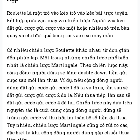
Roulette là một trò vào kèo trò vào kèo bài trực tuyến
kết hợp giữa vận may và chiến lược. Người vào kèo
đặt gửi cược gửi cược vào một hoặc nhiều số trên bàn
quay và chờ đợi quả bóng rơi vào ô số may mắn.
Có nhiều chiến lược Roulette khác nhau, từ đơn giản
đến phức tạp. Một trong những chiến lược phổ biến
nhất là chiến lược Martingale. Theo chiến lược này,
cộng đồng người dùng sẽ tăng double down tiền gửi
cược sau mỗi lần thua. Ví dụ, nếu cộng đồng người
dùng đặt gửi cược gửi cược 1 đô la và thua, lần sau sẽ
đặt gửi cược gửi cược 2 đô la. Nếu thua tiếp, lần sau sẽ
đặt gửi cược gửi cược 4 đô la… Chiến lược này dựa trên
nguyên tắc là cuối cùng cộng đồng người dùng sẽ
trúng gửi cược và thu hồi lại toàn bộ số tiền đã thua.
Tuy nhiên, chiến lược Martingale cũng có rủi ro cao,
đặc biệt là khi cộng đồng người dùng gặp chuỗi thua