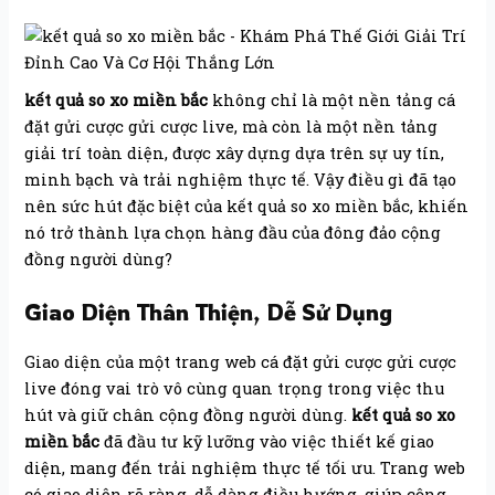
kết quả so xo miền bắc
không chỉ là một nền tảng cá
đặt gửi cược gửi cược live, mà còn là một nền tảng
giải trí toàn diện, được xây dựng dựa trên sự uy tín,
minh bạch và trải nghiệm thực tế. Vậy điều gì đã tạo
nên sức hút đặc biệt của kết quả so xo miền bắc, khiến
nó trở thành lựa chọn hàng đầu của đông đảo cộng
đồng người dùng?
Giao Diện Thân Thiện, Dễ Sử Dụng
Giao diện của một trang web cá đặt gửi cược gửi cược
live đóng vai trò vô cùng quan trọng trong việc thu
hút và giữ chân cộng đồng người dùng.
kết quả so xo
miền bắc
đã đầu tư kỹ lưỡng vào việc thiết kế giao
diện, mang đến trải nghiệm thực tế tối ưu. Trang web
có giao diện rõ ràng, dễ dàng điều hướng, giúp cộng