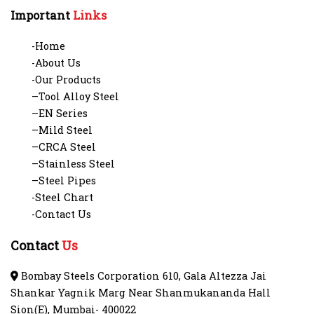
Important
Links
-Home
-About Us
-Our Products
–Tool Alloy Steel
–EN Series
–Mild Steel
–CRCA Steel
–Stainless Steel
–Steel Pipes
-Steel Chart
-Contact Us
Contact
Us
Bombay Steels Corporation 610, Gala Altezza Jai
Shankar Yagnik Marg Near Shanmukananda Hall
Sion(E), Mumbai- 400022