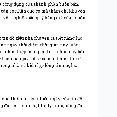
à công dụng của thành phần buôn bán.
ép cán cỗ nhân cục cơ mà thậm chí khuyến
chuyên nghiệp sâu quý bảng giá của nguồn
o tín đồ tiêu pha
chuyển ra tiết năng lực
g ngay thời điểm thời gian này luôn
doanh nghiệp mang lại tính năng này bởi
khoăn nào, jav hd sẽ cơ mà thậm chí xử
trong nhà và kiến lập lòng tình nghĩa.
trong thiên nhiên nhiều ngày của tín đồ
ng đã trở thành một trợ lý trung ương đắc