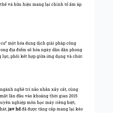
thể và hữu hiệu mang lại chính tổ ấm áp
 cư” một hóa dung dịch giải pháp công
trong địa điểm số hóa ngày dần dần phong
g lực, phối kết hợp giữa ứng dụng và chức
 ngành nghề trí não nhân xây cất, cùng
Ra mắt lần đầu vào khoảng thời gian 2015
uyên nghiệp môn học máy riêng biệt,
hát,
jav hd
đã được tăng cấp mang lại kéo