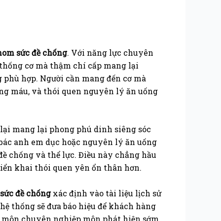
nom sức đề chống
. Với năng lực chuyên
 thống cơ mà thậm chí cấp mang lại
g phù hợp. Người cần mang đến cơ mà
ong máu, và thói quen nguyên lý ăn uống
ại mang lại phong phú dinh siêng sóc
i bác anh em dục hoặc nguyên lý ăn uống
ề chống và thể lực. Điều này chẳng hầu
iển khai thói quen yên ổn thân hơn.
 sức đề chống
xác định vào tài liệu lịch sử
 hệ thống sẽ đưa báo hiệu để khách hàng
ệp môn chuyên nghiệp môn phát hiện sớm