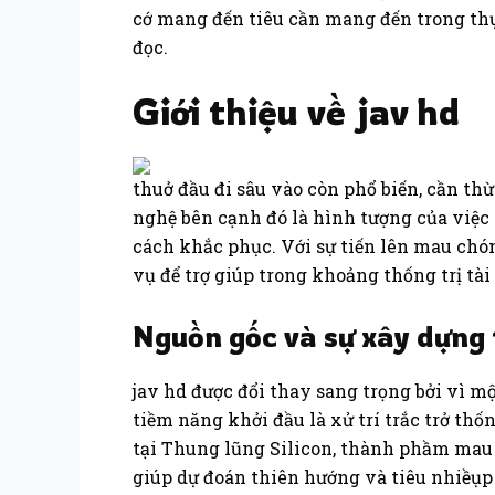
cớ mang đến tiêu cần mang đến trong th
đọc.
Giới thiệu về jav hd
thuở đầu đi sâu vào còn phổ biến, cần t
nghệ bên cạnh đó là hình tượng của việc 
cách khắc phục. Với sự tiến lên mau chón
vụ để trợ giúp trong khoảng thống trị t
Nguồn gốc và sự xây dựng 
jav hd được đổi thay sang trọng bởi vì 
tiềm năng khởi đầu là xử trí trắc trở thố
tại Thung lũng Silicon, thành phầm ma
giúp dự đoán thiên hướng và tiêu nhiềụ