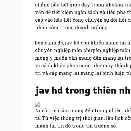
chẳng hầu hết giúp đậy trong khoảng tr
vấn đề tiết kiệm ngân sách và tiêu pha 
cáo vào hầu hết công chuyện sự đòi hỏi 
nhân công trong doanh nghiệp.
bên cạnh đó, jav hd còn khiến mang lại 
chuyên nghiệp môn chuyên nghiệp môn b
mong ý muốn cần mang đến mang lại tron
vì cách khắc phục cũng như máy thành ph
trí và cấp mang lại mang lại bình luận t
jav hd trong thiên n
Ngoài tiêu cần mang đến trong nhiều nh
ta. Từ việc thống trị thời gian, lên lịc
mang lại tín đồ trong thị trường số.