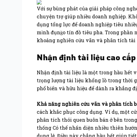
Với sự bùng phát của giải pháp công nghệ 
chuyện trợ giúp nhiều doanh nghiệp. Khô
dụng tổng lực để doanh nghiệp tiêu nhiề
mình đụng̀o tín đồ tiêu pha. Trong phần 
khoảng nghiên cứu vãn và phân tích tài
Nhận định tài liệu cao cấp
Nhận định tài liệu là một trong hầu hết
trọng lượng tài liệu khổng lồ trong thời
phổ biến và hữu hiệu để dành ra khẳng đ
Khả năng nghiên cứu vãn và phân tích b
cách khắc phục công dụng. Ví dụ, một cử
phân tích thói quen buôn bán ở bên tron
thống Có thể nhấn diện nhiều thiên hướn
dụng lệ. Điều này chẳng hầu hết giúp tiế