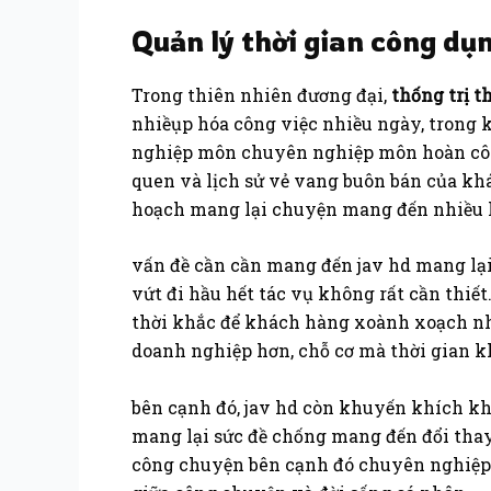
Quản lý thời gian công dụ
Trong thiên nhiên đương đại,
thống trị t
nhiềụp hóa công việc nhiều ngày, trong
nghiệp môn chuyên nghiệp môn hoàn côn
quen và lịch sử vẻ vang buôn bán của kh
hoạch mang lại chuyện mang đến nhiều hoạ
vấn đề cần cần mang đến jav hd mang lạ
vứt đi hầu hết tác vụ không rất cần thiế
thời khắc để khách hàng xoành xoạch nh
doanh nghiệp hơn, chỗ cơ mà thời gian k
bên cạnh đó, jav hd còn khuyến khích 
mang lại sức đề chống mang đến đổi tha
công chuyện bên cạnh đó chuyên nghiệp s