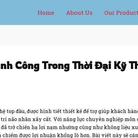
Home
About Us
Our Produc
ành Công Trong Thời Đại Kỹ T
hệ top đầu, được hình tiết thiết kế để trợ giúp khách hà
 trí não nhân xây cất. Với năng lực chuyên nghiệp mô
hd đã trở chiến hạ lợi nạm nhường cũng như không liệu x
 chiếm được lợi nhuận khổng lồ hơn. Bài viết này sẽ cả