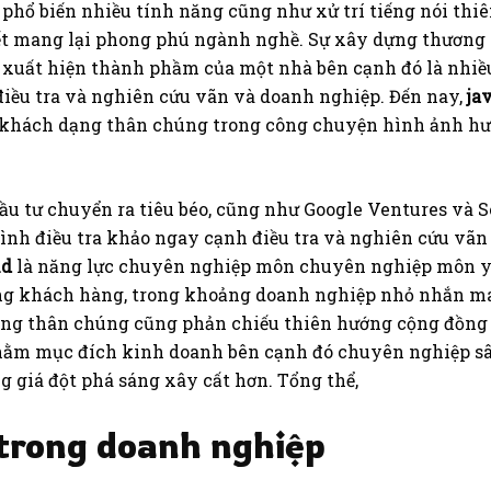
p phổ biến nhiều tính năng cũng như xử trí tiếng nói t
iết mang lại phong phú ngành nghề. Sự xây dựng thương 
xuất hiện thành phầm của một nhà bên cạnh đó là nhiều 
điều tra và nghiên cứu vãn và doanh nghiệp. Đến nay,
ja
du khách dạng thân chúng trong công chuyện hình ảnh 
ầu tư chuyển ra tiêu béo, cũng như Google Ventures và Se
rình điều tra khảo ngay cạnh điều tra và nghiên cứu vã
hd
là năng lực chuyên nghiệp môn chuyên nghiệp môn yê
g khách hàng, trong khoảng doanh nghiệp nhỏ nhắn man
ng thân chúng cũng phản chiếu thiên hướng cộng đồng c
hằm mục đích kinh doanh bên cạnh đó chuyên nghiệp sâu
g giá đột phá sáng xây cất hơn. Tổng thể,
 trong doanh nghiệp