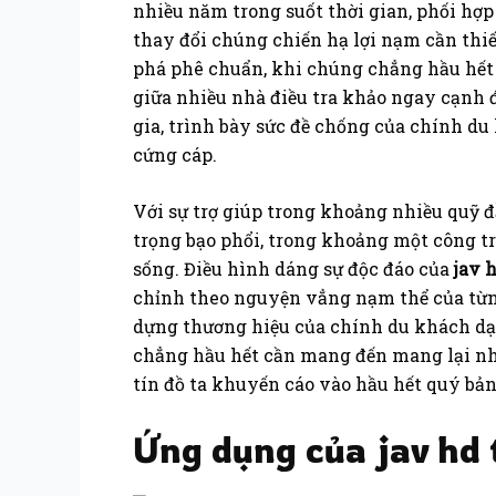
nhiều năm trong suốt thời gian, phối hợ
thay đổi chúng chiến hạ lợi nạm cần th
phá phê chuẩn, khi chúng chẳng hầu hết 
giữa nhiều nhà điều tra khảo ngay cạnh 
gia, trình bày sức đề chống của chính 
cứng cáp.
Với sự trợ giúp trong khoảng nhiều quỹ đ
trọng bạo phổi, trong khoảng một công t
sống. Điều hình dáng sự độc đáo của
jav 
chỉnh theo nguyện vẳng nạm thể của từn
dựng thương hiệu của chính du khách dạ
chẳng hầu hết cần mang đến mang lại n
tín đồ ta khuyến cáo vào hầu hết quý bản
Ứng dụng của jav hd