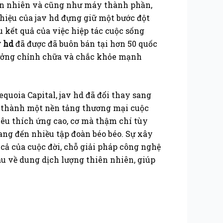
hiên nhiên và cũng như máy thành phần,
hiệu của jav hd đựng giữ một bước đột
kết quả của việc hiệp tác cuộc sống
v hd
đã được đã buôn bán tại hơn 50 quốc
hưởng chỉnh chữa và chắc khỏe mạnh
quoia Capital, jav hd đã đổi thay sang
n thành một nền tảng thương mại cuộc
u thích ứng cao, cơ mà thậm chí tùy
g đến nhiều tập đoàn béo béo. Sự xây
ả của cuộc đời, chỗ giải pháp công nghệ
 về dung dịch lượng thiên nhiên, giúp