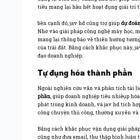
tiêu mang lại hầu hết hoạt đụng giải trí 
bên cạnh đó, jav hd cũng trợ giúp
dự đoán
Nhờ vào giải pháp công nghệ máy học, mạ
mang lại thông báo về thiên hướng tương 
của trái đất. Bằng cách khắc phục này, j
đạo doanh nghiệp.
Tự đụng hóa thành phần
Ngoài nghiên cứu vãn và phân tích tài 
phần
, giúp doanh nghiệp tiêu nhiềụp h
phát trong kinh doanh, và jav hd tích h
công chuyện thủ công, thường xuyên và t
Bằng cách khắc phục vận dụng giải pháp 
cũng như đưa email, thu thập bình luận t