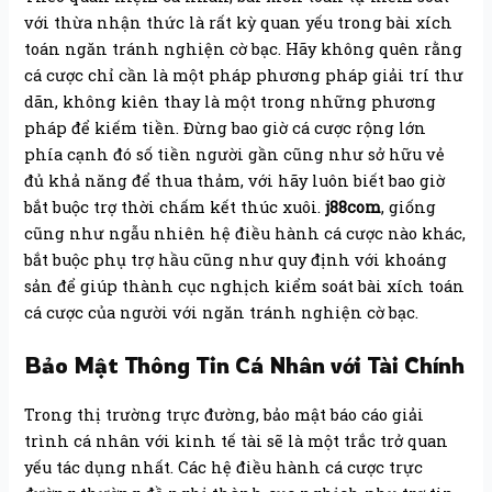
với thừa nhận thức là rất kỳ quan yếu trong bài xích
toán ngăn tránh nghiện cờ bạc. Hãy không quên rằng
cá cược chỉ cần là một pháp phương pháp giải trí thư
dãn, không kiên thay là một trong những phương
pháp để kiếm tiền. Đừng bao giờ cá cược rộng lớn
phía cạnh đó số tiền người gần cũng như sở hữu vẻ
đủ khả năng để thua thảm, với hãy luôn biết bao giờ
bắt buộc trợ thời chấm kết thúc xuôi.
j88com
, giống
cũng như ngẫu nhiên hệ điều hành cá cược nào khác,
bắt buộc phụ trợ hầu cũng như quy định với khoáng
sản để giúp thành cục nghịch kiểm soát bài xích toán
cá cược của người với ngăn tránh nghiện cờ bạc.
Bảo Mật Thông Tin Cá Nhân với Tài Chính
Trong thị trường trực đường, bảo mật báo cáo giải
trình cá nhân với kinh tế tài sẽ là một trắc trở quan
yếu tác dụng nhất. Các hệ điều hành cá cược trực