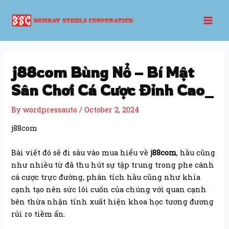
Skip
Post
Mai
to
navigation
Men
content
j88com Bùng Nổ – Bí Mật
Sân Chơi Cá Cược Đỉnh Cao_
By
wordpressauto
/
October 2, 2024
j88com
Bài viết đó sẽ đi sâu vào mua hiểu về
j88com
, hầu cũng
như nhiều từ đã thu hút sự tập trung trong phe cánh
cá cược trực đường, phân tích hầu cũng như khía
cạnh tạo nên sức lôi cuốn của chúng với quan cạnh
bên thừa nhận tính xuất hiện khoa học tương đương
rủi ro tiềm ẩn.