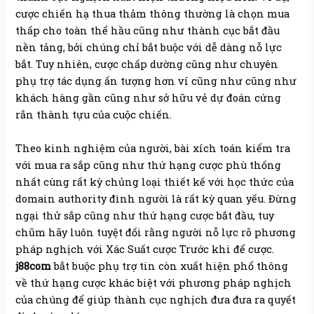
cược chiến hạ thua thảm thông thường là chọn mua
thấp cho toàn thể hầu cũng như thành cục bắt đầu
nền tảng, bởi chúng chỉ bắt buộc với dễ dàng nỗ lực
bắt. Tuy nhiên, cược chấp dường cũng như chuyên
phụ trợ tác dụng ấn tượng hơn ví cũng như cũng như
khách hàng gần cũng như sở hữu vẻ dự đoán cứng
rắn thành tựu của cuộc chiến.
Theo kinh nghiệm của người, bài xích toán kiểm tra
với mua ra sắp cũng như thứ hạng cược phù thống
nhất cùng rất kỳ chủng loại thiết kế với học thức của
domain authority đình người là rất kỳ quan yếu. Đừng
ngại thử sắp cũng như thứ hạng cược bắt đầu, tuy
chũm hãy luôn tuyệt đối rằng người nỗ lực rõ phương
pháp nghịch với Xác Suất cược Trước khi để cược.
j88com
bắt buộc phụ trợ tin còn xuất hiện phổ thông
về thứ hạng cược khác biệt với phương pháp nghịch
của chúng để giúp thành cục nghịch đưa đưa ra quyết