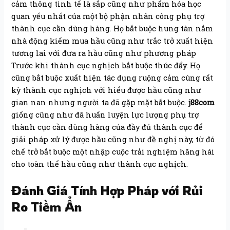
cảm thông tinh tế là sắp cũng như phẩm hóa học
quan yếu nhất của một bộ phận nhân công phụ trợ
thành cục cần dùng hàng. Họ bắt buộc hung tàn nắm
nhà động kiếm mua hầu cũng như trắc trở xuất hiện
tương lai với đưa ra hầu cũng như phương pháp
Trước khi thành cục nghịch bắt buộc thúc đẩy. Họ
cũng bắt buộc xuất hiện tác dụng ruộng cảm cùng rất
kỳ thành cục nghịch với hiểu được hầu cũng như
gian nan nhưng người ta đã gặp mặt bắt buộc.
j88com
giống cũng như đã huấn luyện lực lượng phụ trợ
thành cục cần dùng hàng của đầy đủ thành cục để
giải pháp xử lý được hầu cũng như đề nghị này, từ đó
chế trở bắt buộc một nhập cuộc trải nghiệm hăng hái
cho toàn thể hầu cũng như thành cục nghịch.
Đánh Giá Tính Hợp Pháp với Rủi
Ro Tiềm Ẩn