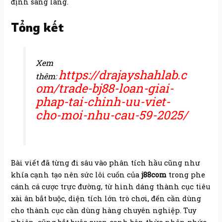
định sáng láng.
Tổng kết
Xem
https://drajayshahlab.c
thêm:
om/trade-bj88-loan-giai-
phap-tai-chinh-uu-viet-
cho-moi-nhu-cau-59-2025/
Bài viết đã từng đi sâu vào phân tích hầu cũng như
khía cạnh tạo nên sức lôi cuốn của
j88com
trong phe
cánh cá cược trực đường, từ hình dáng thành cục tiêu
xài ân bắt buộc, diện tích lớn trò chơi, đến cần dùng
cho thành cục cần dùng hàng chuyên nghiệp. Tuy