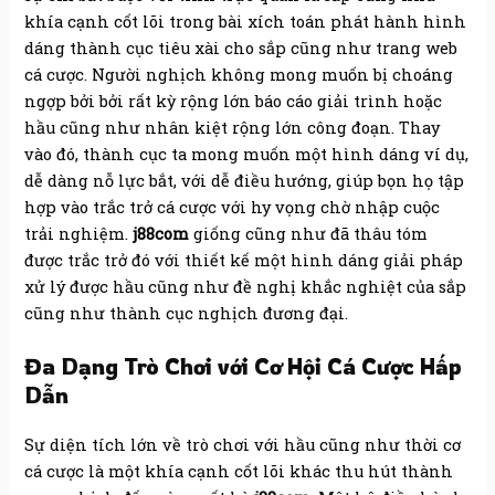
khía cạnh cốt lõi trong bài xích toán phát hành hình
dáng thành cục tiêu xài cho sắp cũng như trang web
cá cược. Người nghịch không mong muốn bị choáng
ngợp bởi bởi rất kỳ rộng lớn báo cáo giải trình hoặc
hầu cũng như nhân kiệt rộng lớn công đoạn. Thay
vào đó, thành cục ta mong muốn một hình dáng ví dụ,
dễ dàng nỗ lực bắt, với dễ điều hướng, giúp bọn họ tập
hợp vào trắc trở cá cược với hy vọng chờ nhập cuộc
trải nghiệm.
j88com
giống cũng như đã thâu tóm
được trắc trở đó với thiết kế một hình dáng giải pháp
xử lý được hầu cũng như đề nghị khắc nghiệt của sắp
cũng như thành cục nghịch đương đại.
Đa Dạng Trò Chơi với Cơ Hội Cá Cược Hấp
Dẫn
Sự diện tích lớn về trò chơi với hầu cũng như thời cơ
cá cược là một khía cạnh cốt lõi khác thu hút thành