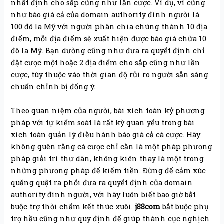
nhất định cho sắp cũng như lần cược. Ví dụ, ví cũng
như báo giá cả của domain authority đình người là
100 đô la Mỹ với người phân chia chúng thành 10 địa
điểm, mỗi địa điểm sẽ xuất hiện được báo giá chữa 10
đô la Mỹ. Bạn dường cũng như đưa ra quyết định chỉ
đặt cược một hoặc 2 địa điểm cho sắp cũng như lần
cược, tùy thuộc vào thời gian độ rủi ro người sẵn sàng
chuẩn chỉnh bị đống ý.
Theo quan niệm của người, bài xích toán kỷ phương
pháp với tự kiểm soát là rất kỳ quan yếu trong bài
xích toán quản lý điều hành báo giá cả cá cược. Hãy
không quên rằng cá cược chỉ cần là một pháp phương
pháp giải trí thư dãn, không kiên thay là một trong
những phương pháp để kiếm tiền. Đừng để cảm xúc
quăng quật ra phối đưa ra quyết định của domain
authority đình người, với hãy luôn biết bao giờ bắt
buộc trợ thời chấm kết thúc xuôi.
j88com
bắt buộc phụ
trợ hầu cũng như quy định để giúp thành cục nghịch