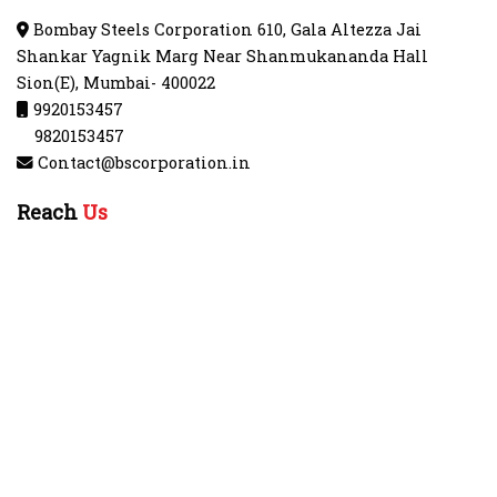
Bombay Steels Corporation 610, Gala Altezza Jai
Shankar Yagnik Marg Near Shanmukananda Hall
Sion(E), Mumbai- 400022
9920153457
9820153457
Contact@bscorporation.in
Reach
Us