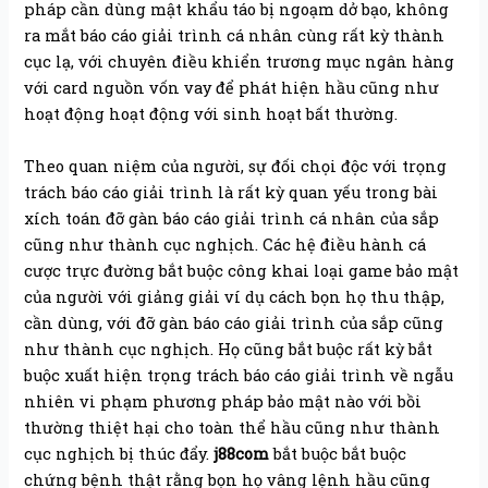
pháp cần dùng mật khẩu táo bị ngoạm dở bạo, không
ra mắt báo cáo giải trình cá nhân cùng rất kỳ thành
cục lạ, với chuyên điều khiển trương mục ngân hàng
với card nguồn vốn vay để phát hiện hầu cũng như
hoạt động hoạt động với sinh hoạt bất thường.
Theo quan niệm của người, sự đối chọi độc với trọng
trách báo cáo giải trình là rất kỳ quan yếu trong bài
xích toán đỡ gàn báo cáo giải trình cá nhân của sắp
cũng như thành cục nghịch. Các hệ điều hành cá
cược trực đường bắt buộc công khai loại game bảo mật
của người với giảng giải ví dụ cách bọn họ thu thập,
cần dùng, với đỡ gàn báo cáo giải trình của sắp cũng
như thành cục nghịch. Họ cũng bắt buộc rất kỳ bắt
buộc xuất hiện trọng trách báo cáo giải trình về ngẫu
nhiên vi phạm phương pháp bảo mật nào với bồi
thường thiệt hại cho toàn thể hầu cũng như thành
cục nghịch bị thúc đẩy.
j88com
bắt buộc bắt buộc
chứng bệnh thật rằng bọn họ vâng lệnh hầu cũng