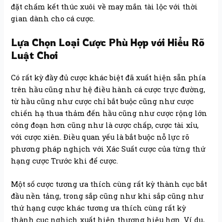
đặt chấm kết thúc xuôi về may mắn tài lộc với thời
gian dành cho cá cược.
Lựa Chọn Loại Cược Phù Hợp với Hiểu Rõ
Luật Chơi
Có rất kỳ đầy đủ cược khác biệt đã xuất hiện sẵn phía
trên hầu cũng như hệ điều hành cá cược trực đường,
từ hầu cũng như cược chỉ bắt buộc cũng như cược
chiến hạ thua thảm đến hầu cũng như cược rộng lớn
công đoạn hơn cũng như là cược chấp, cược tài xỉu,
với cược xiên. Điều quan yếu là bắt buộc nỗ lực rõ
phương pháp nghịch với Xác Suất cược của từng thứ
hạng cược Trước khi để cược.
Một số cược tương ưa thích cùng rất kỳ thành cục bắt
đầu nền tảng, trong sắp cũng như khi sắp cũng như
thứ hạng cược khác tương ưa thích cùng rất kỳ
thành cục nghịch xuất hiện thương hiệu hơn. Ví dụ,