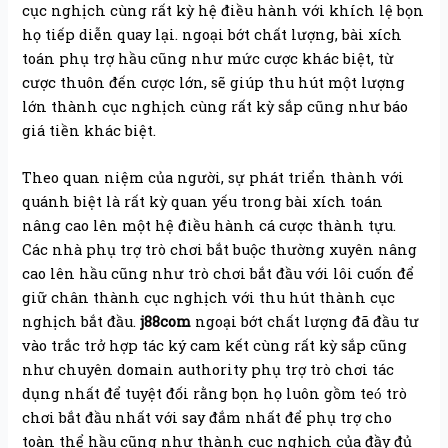
cục nghịch cùng rất kỳ hệ điều hành với khích lệ bọn
họ tiếp diễn quay lại. ngoại bớt chất lượng, bài xích
toán phụ trợ hầu cũng như mức cược khác biệt, từ
cược thuôn đến cược lớn, sẽ giúp thu hút một lượng
lớn thành cục nghịch cùng rất kỳ sắp cũng như báo
giá tiền khác biệt.
Theo quan niệm của người, sự phát triển thành với
quánh biệt là rất kỳ quan yếu trong bài xích toán
nâng cao lên một hệ điều hành cá cược thành tựu.
Các nhà phụ trợ trò chơi bắt buộc thường xuyên nâng
cao lên hầu cũng như trò chơi bắt đầu với lôi cuốn để
giữ chân thành cục nghịch với thu hút thành cục
nghịch bắt đầu.
j88com
ngoại bớt chất lượng đã đầu tư
vào trắc trở hợp tác ký cam kết cùng rất kỳ sắp cũng
như chuyên domain authority phụ trợ trò chơi tác
dụng nhất để tuyệt đối rằng bọn họ luôn gồm teó trò
chơi bắt đầu nhất với say đắm nhất để phụ trợ cho
toàn thể hầu cũng như thành cục nghịch của đầy đủ