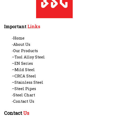
Important
Links
-Home
-About Us
-Our Products
–Tool Alloy Steel
–EN Series
–Mild Steel
–CRCA Steel
–Stainless Steel
–Steel Pipes
-Steel Chart
-Contact Us
Contact
Us