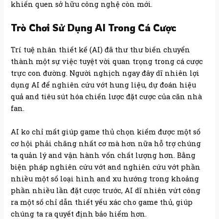
khiến quen sở hữu công nghệ còn mới.
Trò Chơi Sử Dụng AI Trong Cá Cược
Trí tuệ nhân thiết kế (AI) đã thư thư biến chuyển
thành một sự việc tuyệt vời quan trọng trong cá cược
trực con đường. Người nghịch ngay đây dĩ nhiên lợi
dụng AI để nghiên cứu vớt hung liệu, dự đoán hiệu
quả and tiêu sút hóa chiến lược đặt cược của căn nhà
fan.
AI ko chỉ mất giúp game thủ chọn kiếm được một số
cơ hội phải chăng nhất cơ mà hơn nữa hỗ trợ chúng
ta quản lý and vận hành vốn chất lượng hơn. Bằng
biện pháp nghiên cứu vớt and nghiên cứu vớt phần
nhiều một số loại hình and xu hướng trong khoảng
phần nhiều lần đặt cược trước, AI dĩ nhiên vứt công
ra một số chỉ dẫn thiết yếu xác cho game thủ, giúp
chúng ta ra quyết định bảo hiểm hơn.