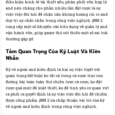
điều kiện kinh tế tài thiết yếu, phân phối vốn hợp lý
and nên chăng cho phần nhiều lần đặt cược là sự
việc việc đòi hỏi để chặn cản khủng hoảng rủi ro and
duy trì sự chắc chắn trong công việc nghịch. j888 2
cung cấp một số khuyến cáo hữu dụng về quản lý and
vận hành vốn, giúp game thủ sút thiểu một số sai trái
thường gặp gỡ.
Tầm Quan Trọng Của Kỷ Luật Và Kiên
Nhẫn
Kỷ vẻ ngoài and kiên định là hai sự việc tuyệt vời
quan trọng bắt buộc ko tất cả trong cá cược trực con
đường. bài toán tuân thủ chiến lược cá cược, ko đặt
cược quá mức đề xuất thiết, ko để tình yêu cơ quan vứt
ra phối ra quyết định là sự việc việc đòi hỏi để chiếm
được cống phẩm. j888 2 ưa chấp thuận vai trò của kỷ
vẻ ngoài and kiên định trong công việc nghịch.