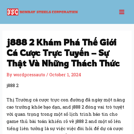
Skip
Post
Mai
to
navigation
Men
content
j888 2 Khám Phá Thế Giới
Cá Cược Trực Tuyến – Sự
Thật Và Những Thách Thức
By
wordpressauto
/
October 1, 2024
j888 2
Thị Trường cá cược trực con đường đã ngày một nâng
cao trưởng khỏe bạo dạn, and j888 2 đóng vai trò tuyệt
vời quan trọng trong một số lịch trình báo tin cho
game thủ. bài toán khiến rõ về j888 2 and một số lên
tiếng liên tưởng là sự việc việc đòi hỏi để dự cá cược