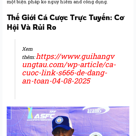
một biện pháp ko nguy hiểm and công dụng.
Thế Giới Cá Cược Trực Tuyến: Cơ
Hội Và Rủi Ro
Xem
https://www.guihangv
thêm:
ungtau.com/wp-article/ca-
cuoc-link-s666-de-dang-
an-toan-04-08-2025