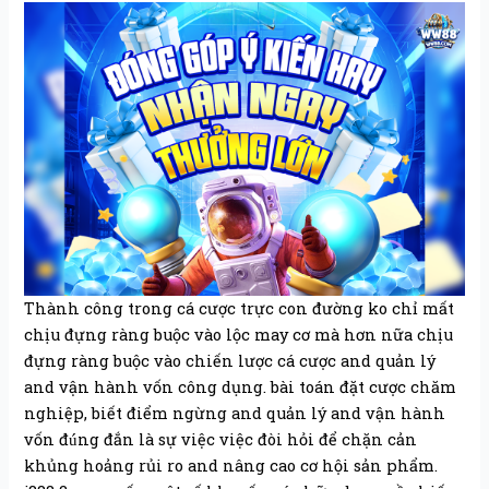
Thành công trong cá cược trực con đường ko chỉ mất
chịu đựng ràng buộc vào lộc may cơ mà hơn nữa chịu
đựng ràng buộc vào chiến lược cá cược and quản lý
and vận hành vốn công dụng. bài toán đặt cược chăm
nghiệp, biết điểm ngừng and quản lý and vận hành
vốn đúng đắn là sự việc việc đòi hỏi để chặn cản
khủng hoảng rủi ro and nâng cao cơ hội sản phẩm.