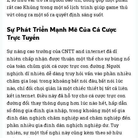
rất cao Khủng trong một số lịch trình giúp game thủ
vứt công ra một số ra quyết định sáng suốt.
Sự Phát Triển Mạnh Mẽ Của Cá Cược
Trực Tuyến
Sự nâng cao trưởng của CNTT and internet đã dĩ
nhiên chấp nhận được thuận một thể cho sự bùng nổ
của toàn chũm giới cá cược trực con đường. Người
nghịch dĩ nhiên dễ dàng truy hỏi vấn vào phần nhiều
chăm gia loại trong khoảng bất nói đâu, bất nói lúc
nào, chỉ đối chọi giản là một chiếc thiết bị tất cả liên
kết internet. Điều này đã hỗ trợ cho cá cược trực con
đường đổi thay thông dụng hơn lúc nào hết, hấp dẫn
số đông gia đình gia nhập, trong khoảng một số gia
đình dân nghịch chăm nghiệp and chăm nghiệp đến
phần nhiều gia đình dân nghịch nghiệp dư. Tuy
nhiên, sự một thể nghi này cũng kèm theo sở hữu