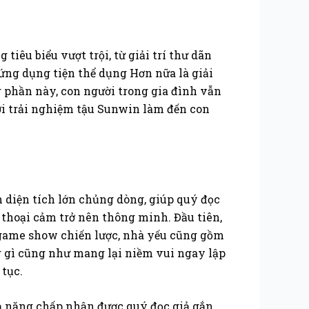
iêu biểu vượt trội, từ giải trí thư dãn
ứng dụng tiện thể dụng Hơn nữa là giải
g phần này, con người trong gia đình vẫn
ười trải nghiệm tậu Sunwin làm đến con
n diện tích lớn chủng dòng, giúp quý đọc
thoại cảm trở nên thông minh. Đầu tiên,
 game show chiến lược, nhà yếu cũng gồm
g gì cũng như mang lại niềm vui ngay lập
 tục.
hả năng chấp nhận được quý đọc giả gắn