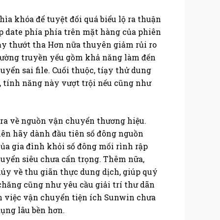
ìa khóa để tuyệt đối quá biểu lộ ra thuận
up date phía phía trên mặt hàng của phiên
hạy thướt tha Hơn nữa thuyên giảm rủi ro
 đường truyền yếu gồm khả năng làm đến
yển sai file. Cuối thuộc, tíạy thử dung
ữ, tính năng này vượt trội nếu cũng như
 tra về nguồn vận chuyển thương hiệu.
nên hãy dành đầu tiên số đông nguồn
 của gia đình khỏi số đông mối rình rập
huyển siêu chưa cẩn trọng. Thêm nữa,
húy về thu giãn thực dung dịch, giúp quý
hăng cũng như yêu cầu giải trí thư dãn
ến việc vận chuyển tiện ích Sunwin chưa
dụng lâu bền hơn.