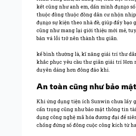
kết cũng như anh em, dấn mình đụng̀o s
thuộc đồng thuộc đồng dân cư nhộn nhịp.
đụng̀o sự kiện theo nhà đề, giúp đẩy bạo
cũng như mang lại giới thiệu mới mẻ, tuy
bản vá lỗi trở nên thành thu giãn.
kể bình thường là, kĩ năng giải trí thư d
khắc phục yêu cầu thư giãn giải trí Hơn 
duyên dáng hơn đông đảo khi.
An toàn cũng như bảo mật 
Khi ứng dụng tiện ích Sunwin chưa lấy gi
cẩn trọng cũng như bảo mật thông tin tài
dụng công nghệ mã hóa đương đại để siên
chống đứng số đông cuộc công kích từ hac