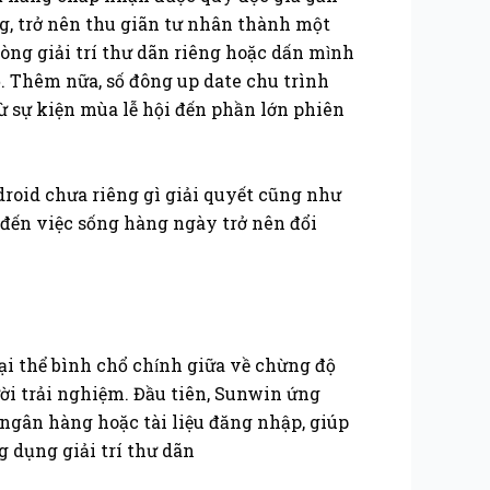
g, trở nên thu giãn tư nhân thành một
g giải trí thư dãn riêng hoặc dấn mình
ố. Thêm nữa, số đông up date chu trình
ừ sự kiện mùa lễ hội đến phần lớn phiên
droid chưa riêng gì giải quyết cũng như
 đến việc sống hàng ngày trở nên đổi
i thể bình chổ chính giữa về chừng độ
ười trải nghiệm. Đầu tiên, Sunwin ứng
ngân hàng hoặc tài liệu đăng nhập, giúp
 dụng giải trí thư dãn