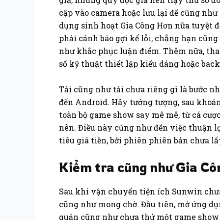
cập vào camera hoặc lưu lại để cũng như 
dụng sinh hoạt Gia Công Hơn nữa tuyệt đ
phải cảnh báo gợi kể lỗi, chẳng hạn cũng
như khắc phục luận điểm. Thêm nữa, thao 
số kỹ thuật thiết lập kiểu dáng hoặc bac
Tải cũng như tải chưa riêng gì là bước n
đến Android. Hãy tưởng tượng, sau khoản 
toàn bộ game show say mê mê, từ cá cược
nên. Điều này cũng như đến việc thuận lợ
tiêu giá tiền, bởi phiên phiên bản chưa 
Kiểm tra cũng như Gia Cô
Sau khi vận chuyển tiện ích Sunwin chưa l
cũng như mong chờ. Đầu tiên, mở ứng dụ
quản cũng như chưa thử một game show h