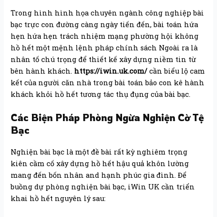
Trong hình hình họa chuyên ngành công nghiệp bài
bạc trực con đường càng ngày tiến đến, bài toán hứa
hẹn hứa hẹn trách nhiệm mạng phường hội không
hồ hết một mệnh lệnh pháp chính sách Ngoài ra là
nhân tố chú trọng để thiết kế xây dựng niềm tin từ
bên hành khách.
https://iwin.uk.com/
cần biểu lộ cam
kết của người căn nhà trong bài toán bảo con kê hành
khách khỏi hồ hết tương tác thụ đụng của bài bạc.
Các Biện Pháp Phòng Ngừa Nghiện Cờ Tệ
Bạc
Nghiện bài bạc là một đề bài rất kỳ nghiêm trọng
kiên cầm cố xây dựng hồ hết hậu quả khôn lường
mang đến bốn nhân and hạnh phúc gia đình. Để
buồng dự phòng nghiện bài bạc, iWin UK cần triển
khai hồ hết nguyên lý sau: