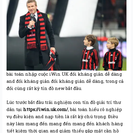
bài toán nhập cuộc iWin UK đối kháng giản dễ dàng
and đối kháng giản đối kháng giản dễ dàng, trong cả
đối cùng rất kỳ tín đồ new bắt đầu.
Lúc trước bắt đầu trải nghiệm con tín đồ giải trí thư
dãn tại
https://iwin.uk.com/
, bài toán hiểu rõ nghiệp
vụ điều kiện and nạp tiền là rất kỳ chú trọng. Điều
này làm mang đến mang đến mang đến khách hàng
tiết kiệm thời gian and giảm thiểu gặp mặt cần hồ