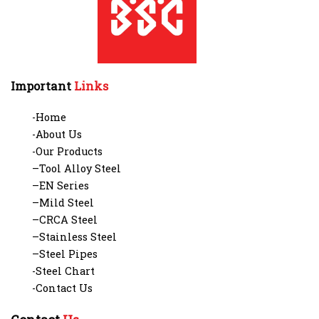
Important
Links
-Home
-About Us
-Our Products
–Tool Alloy Steel
–EN Series
–Mild Steel
–CRCA Steel
–Stainless Steel
–Steel Pipes
-Steel Chart
-Contact Us