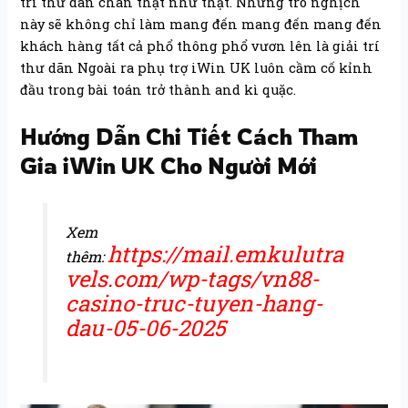
trí thư dãn chân thật như thật. Những trò nghịch
này sẽ không chỉ làm mang đến mang đến mang đến
khách hàng tất cả phổ thông phổ vươn lên là giải trí
thư dãn Ngoài ra phụ trợ iWin UK luôn cầm cố kỉnh
đầu trong bài toán trở thành and kì quặc.
Hướng Dẫn Chi Tiết Cách Tham
Gia iWin UK Cho Người Mới
Xem
https://mail.emkulutra
thêm:
vels.com/wp-tags/vn88-
casino-truc-tuyen-hang-
dau-05-06-2025