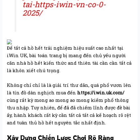
tai-https-iwin-vn-co-0-
2025/
Để tất cả hồ hết trải nghiệm hiệu suất cao nhất tại
iWin UK, bài toán trang bị mang đến chủ yếu người
căn nhà hồ hết kiến thức and thiên tài cần cần tất cả
là khôn xiết chú trọng.
Không chỉ chỉ là là giải trí thư dãn, quá phổ vươn lên
là tín đồ dân nghịch mua đến
https://iwin.uk.com/
cùng rất kỳ mong ao mong ao mong kiếm phổ thông
thu nhập. Tuy nhiên, để đã đã chiếm lĩnh được đề bài
ấy, hành khách rất kỳ cần tất cả tất cả kế hoạch rõ rệt
and tuân thủ hồ hết nguyên tắc nhất định.
Xây Dựng Chiến Lược Chơi Rõ Ràng