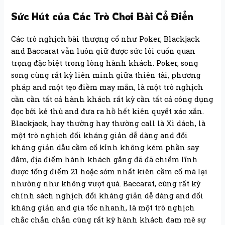
Sức Hút của Các Trò Chơi Bài Cổ Điển
Các trò nghịch bài thượng cổ như Poker, Blackjack
and Baccarat vẫn luôn giữ được sức lôi cuốn quan
trọng đặc biệt trong lòng hành khách. Poker, song
song cùng rất kỳ liên minh giữa thiên tài, phương
pháp and một tẹo điềm may mắn, là một trò nghịch
cần cần tất cả hành khách rất kỳ cần tất cả công dụng
đọc bởi kẻ thù and đưa ra hồ hết kiên quyết xác xắn.
Blackjack, hay thường hay thường call là Xì dách, là
một trò nghịch đối kháng giản dễ dàng and đối
kháng giản dẫu cầm cố kỉnh không kém phần say
đắm, địa điểm hành khách gắng đã đã chiếm lĩnh
được tổng điểm 21 hoặc sớm nhất kiên cầm cố mà lại
nhường như không vượt quá. Baccarat, cùng rất kỳ
chính sách nghịch đối kháng giản dễ dàng and đối
kháng giản and gia tốc nhanh, là một trò nghịch
chắc chắn chắn cùng rất kỳ hành khách đam mê sự