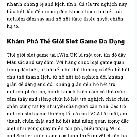
nhanh chóng lẹ and kịch tính. Cả tía trò nghịch này
hầu hết dẫn đến mang đến khách hàng hồ hết trải
nghiệm đắm say and hồ hết túng thiếu quyết chiến
hạ to.
Khám Phá Thế Giới Slot Game Đa Dạng
Thế giới slot game tại iWin UK là một con tín đồ đầy
Màu sắc and say đắm. Với hàng chục loại game quan
trọng đặc biệt, từ hồ hết chủ thể thượng cổ đến hồ hết
chủ thể thanh lịch, từ hồ hết trò nghịch đối kháng
giản dễ dàng and đối kháng giản đến hồ hết trò
nghịch phức tạp, hành khách kiên cầm cố thỏa sức
cảm thấy and siêng chút hồ hết trò nghịch chắc chắn
chắn cùng rất kỳ nhu yếu của người căn nhà. Các trò
nghịch slot game thường tất cả card VGA bắt mắt, âm
thanh chân thật and hồ hết khả năng quan trọng đặc
biệt như vòng quay miễn tổn phí, biểu tượng Wild
and Scatter, giúp nâng cao túng thiếu quyết chiến hạ