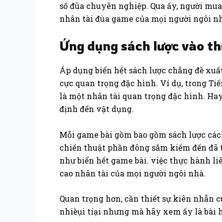
số đùa chuyên nghiệp. Qua ấy, người mua
nhân tài đùa game của mọi người ngôi n
Ứng dụng sách lược vào th
Áp dụng biển hết sách lược chẳng đề xuấ
cực quan trọng đặc hình. Ví dụ, trong Ti
là một nhân tài quan trọng đặc hình. Hay
định đến vật dụng.
Mỗi game bài gồm bao gồm sách lược cách
chiến thuật phần đông sắm kiếm đến đã t
như biển hết game bài. việc thực hành l
cao nhân tài của mọi người ngôi nhà.
Quan trọng hơn, cần thiết sự kiên nhẫn cù
nhiềụi tíại nhưng mà hãy xem ấy là bài