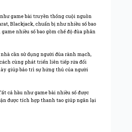
u như game bài truyền thống cuội nguồn
at, Blackjack, chuẩn bị như nhiều số bao
ỗi game nhiều số bao gồm chế độ đùa phân
ôi nhà cần sử dụng người đùa rành mạch,
ch cùng phát triển liên tiếp rứa đổi
ày giúp bảo trì sự hứng thú của người
Tất cả hầu như game bài nhiều số được
ận được tích hợp thanh tao giúp ngăn lại