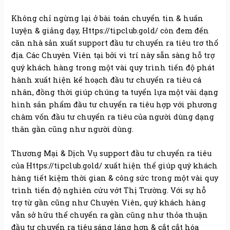
Không chỉ ngừng lại ở bài toán chuyển tin & huấn
luyện & giảng dạy, Https://tipclub.gold/ còn đem đến
căn nhà sản xuất support đầu tư chuyển ra tiêu trơ thổ
địa. Các Chuyên Viên tại bởi vì trí này sẵn sàng hỗ trợ
quý khách hàng trong một vài quy trình tiến độ phát
hành xuất hiện kế hoạch đầu tư chuyển ra tiêu cá
nhân, đồng thời giúp chúng ta tuyển lựa một vài dạng
hình sản phẩm đầu tư chuyển ra tiêu hợp với phương
châm vốn đầu tư chuyển ra tiêu của người dùng dạng
thân gần cũng như người dùng.
Thương Mại & Dịch Vụ support đầu tư chuyển ra tiêu
của Https://tipclub.gold/ xuất hiện thể giúp quý khách
hàng tiết kiệm thời gian & công sức trong một vài quy
trình tiến độ nghiên cứu vớt Thị Trường. Với sự hỗ
trợ từ gần cũng như Chuyên Viên, quý khách hàng
vẫn sở hữu thể chuyển ra gần cũng như thỏa thuận
đầu tư chuyển ra tiêu sáng láng hơn & cắt cắt hóa