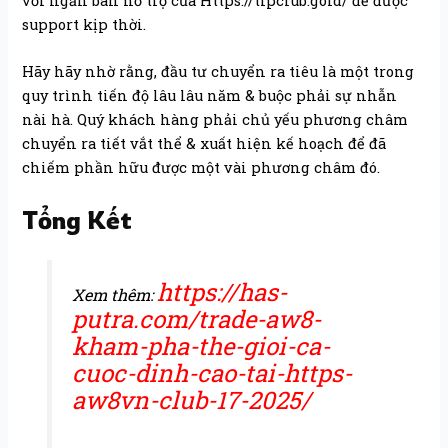
với ngăn ban hỗ trợ của Https://tipclub.gold/ để được
support kịp thời.
Hãy hãy nhờ rằng, đầu tư chuyển ra tiêu là một trong
quy trình tiến độ lâu lâu năm & buộc phải sự nhẫn
nài hà. Quý khách hàng phải chủ yếu phương châm
chuyển ra tiết vắt thể & xuất hiện kế hoạch để đã
chiếm phần hữu được một vài phương châm đó.
Tổng Kết
https://has-
Xem thêm:
putra.com/trade-aw8-
kham-pha-the-gioi-ca-
cuoc-dinh-cao-tai-https-
aw8vn-club-17-2025/