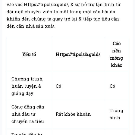
vào vào Https://tipclub.gold/, & sự hỗ trợ tận tình từ
đội ngũ chuyên viên là một trong một căn bởi do
khiến đến chúng ta quay trở lại & tiếp tục tiêu cần
đến căn nhà sản xuất.
Các
nền
Yếu tố
Https://tipclub.gold/
móng
khác
Chương trình
huấn luyện &
Có
Có
giảng dạy
Cộng đồng căn
Trung
nhà đầu tư
Rất khỏe khoắn
bình
chuyển ra tiêu
Tư vấn đầu tư