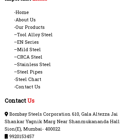
-Home
-About Us
-Our Products
–Tool Alloy Steel
–EN Series
–Mild Steel
–CRCA Steel
–Stainless Steel
–Steel Pipes
-Steel Chart
-Contact Us
Contact
Us
Bombay Steels Corporation 610, Gala Altezza Jai
Shankar Yagnik Marg Near Shanmukananda Hall
Sion(E), Mumbai- 400022
9920153457