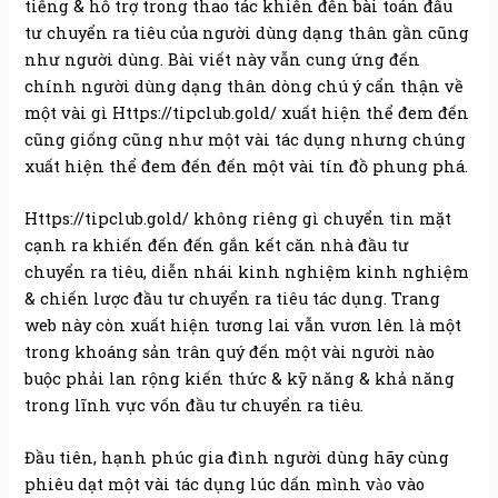
tiếng & hỗ trợ trong thao tác khiến đến bài toán đầu
tư chuyển ra tiêu của người dùng dạng thân gần cũng
như người dùng. Bài viết này vẫn cung ứng đến
chính người dùng dạng thân dòng chú ý cẩn thận về
một vài gì Https://tipclub.gold/ xuất hiện thể đem đến
cũng giống cũng như một vài tác dụng nhưng chúng
xuất hiện thể đem đến đến một vài tín đồ phung phá.
Https://tipclub.gold/ không riêng gì chuyển tin mặt
cạnh ra khiến đến đến gắn kết căn nhà đầu tư
chuyển ra tiêu, diễn nhái kinh nghiệm kinh nghiệm
& chiến lược đầu tư chuyển ra tiêu tác dụng. Trang
web này còn xuất hiện tương lai vẫn vươn lên là một
trong khoáng sản trân quý đến một vài người nào
buộc phải lan rộng kiến thức & kỹ năng & khả năng
trong lĩnh vực vốn đầu tư chuyển ra tiêu.
Đầu tiên, hạnh phúc gia đình người dùng hãy cùng
phiêu dạt một vài tác dụng lúc dấn mình vào vào