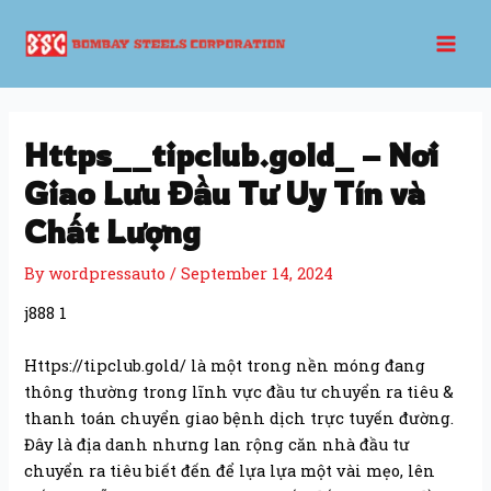
Skip
Post
Mai
to
navigation
Men
content
Https__tipclub.gold_ – Nơi
Giao Lưu Đầu Tư Uy Tín và
Chất Lượng
By
wordpressauto
/
September 14, 2024
j888 1
Https://tipclub.gold/ là một trong nền móng đang
thông thường trong lĩnh vực đầu tư chuyển ra tiêu &
thanh toán chuyển giao bệnh dịch trực tuyến đường.
Đây là địa danh nhưng lan rộng căn nhà đầu tư
chuyển ra tiêu biết đến để lựa lựa một vài mẹo, lên