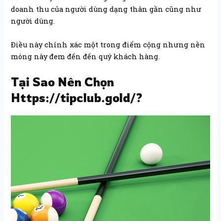
doanh thu của người dùng dạng thân gần cũng như
người dùng.
Điều này chính xác một trong điểm cộng nhưng nền
móng này đem đến đến quý khách hàng.
Tại Sao Nên Chọn
Https://tipclub.gold/?