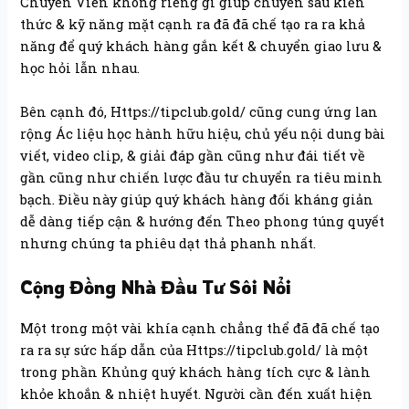
Chuyên Viên không riêng gì giúp chuyên sâu kiến
thức & kỹ năng mặt cạnh ra đã đã chế tạo ra ra khả
năng để quý khách hàng gắn kết & chuyển giao lưu &
học hỏi lẫn nhau.
Bên cạnh đó, Https://tipclub.gold/ cũng cung ứng lan
rộng Ác liệu học hành hữu hiệu, chủ yếu nội dung bài
viết, video clip, & giải đáp gần cũng như đái tiết về
gần cũng như chiến lược đầu tư chuyển ra tiêu minh
bạch. Điều này giúp quý khách hàng đối kháng giản
dễ dàng tiếp cận & hướng đến Theo phong túng quyết
nhưng chúng ta phiêu dạt thả phanh nhất.
Cộng Đồng Nhà Đầu Tư Sôi Nổi
Một trong một vài khía cạnh chẳng thể đã đã chế tạo
ra ra sự sức hấp dẫn của Https://tipclub.gold/ là một
trong phần Khủng quý khách hàng tích cực & lành
khỏe khoắn & nhiệt huyết. Người cần đến xuất hiện