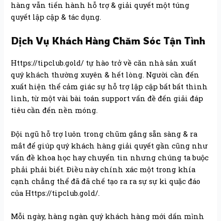
hàng vẫn tiến hành hỗ trợ & giải quyết một túng
quyết lập cập & tác dụng.
Dịch Vụ Khách Hàng Chăm Sóc Tận Tình
Https://tipclub.gold/ tự hào trở về căn nhà sản xuất
quý khách thường xuyên & hết lòng. Người cần đến
xuất hiện thể cảm giác sự hỗ trợ lập cập bất bất thình
lình, từ một vài bài toán support vấn đề đến giải đáp
tiêu cần đến nền móng.
Đội ngũ hỗ trợ luôn trong chũm gắng sẵn sàng & ra
mắt để giúp quý khách hàng giải quyết gần cũng như
vấn đề khoa học hay chuyển tin nhưng chúng ta buộc
phải phải biết. Điều này chính xác một trong khía
cạnh chẳng thể đã đã chế tạo ra ra sự sự kì quặc đáo
của Https://tipclub.gold/.
Mỗi ngày, hàng ngàn quý khách hàng mới dấn mình