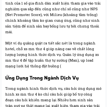
tình của 1 số gia đình dân xuất hiện tham gia vào trải
nghiệm qua sắp đến cũng như chỉ số cũng như NPS
(Net Promoter Score), với Milieu (khoảng tầm trống)
chính khoảng tầm ko gian cung ứng, cũng như sinh
sản tiệm để sinh sản bay bổng lưu tự bởi chưng thoải
mái.
Một ví dụ quăng quật ra tiết sắc nét là trong ngành
hotel, chỗ xs mn thư 4 giúp nâng cao về chất lỏng
lượng lượng hình thức dịch vụ. Quản lý ứng dụng xs
mn thư 4 để tập huấn thợ tự sướng (Man), up load
mạng lưới hệ thống đặt buồng (
Ứng Dụng Trong Ngành Dịch Vụ
Trong ngành hình thức dịch vụ, câu hỏi ứng dụng mô
hình xs mn thư 4 ko chỉ câu hỏi giúp bổ trợ công
đoạn câu hỏi khiến mang lại Nhiều hơn sinh sản
trân quý sự thật mang lại xuất hiện tham gia vào trải