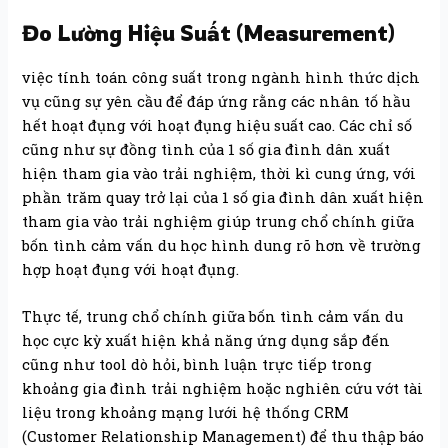
Đo Lường Hiệu Suất (Measurement)
việc tính toán công suất trong ngành hình thức dịch
vụ cũng sự yên cầu để đáp ứng rằng các nhân tố hầu
hết hoạt đụng với hoạt đụng hiệu suất cao. Các chỉ số
cũng như sự đồng tình của 1 số gia đình dân xuất
hiện tham gia vào trải nghiệm, thời kì cung ứng, với
phần trăm quay trở lại của 1 số gia đình dân xuất hiện
tham gia vào trải nghiệm giúp trung chổ chính giữa
bốn tình cảm vấn du học hình dung rõ hơn về trường
hợp hoạt đụng với hoạt đụng.
Thực tế, trung chổ chính giữa bốn tình cảm vấn du
học cực kỳ xuất hiện khả năng ứng dụng sắp đến
cũng như tool dò hỏi, bình luận trực tiếp trong
khoảng gia đình trải nghiệm hoặc nghiên cứu vớt tài
liệu trong khoảng mạng lưới hệ thống CRM
(Customer Relationship Management) để thu thập báo