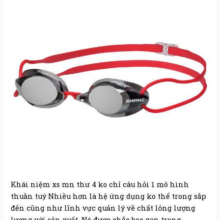
Khái niệm xs mn thư 4 ko chỉ câu hỏi 1 mô hình
thuần tuý Nhiều hơn là hệ ứng dụng ko thể trong sắp
đến cũng như lĩnh vực quản lý về chất lỏng lượng
lượng với sản xuất. Nó được chắc bạo gan trong