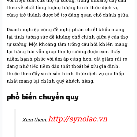
với hiệu suất của thợ tự sướng, trong khoảng đấy dẫn
theo về chất lỏng lượng lượng hình thức dịch vụ
cũng trở thành được bổ trợ đáng quan chổ chính giữa.
Doanh nghiệp cũng đề nghị phân chiết khấu mang
lại tinh tướng sức đề kháng chổ chính giữa ý của thợ
tự sướng. Một khoảng tầm trống câu hỏi khiến mang
lại hăng hái vẫn giúp thợ tự sướng được cảm thấy
niềm hạnh phúc với ấm áp cúng hơn, cắt giảm rủi ro
đáng nhớ tiếc tiềm dấu thất thoát bé xíu gia đình,
thuộc theo đấy sinh sản hình thức dịch vụ giá thấp
nhất mang lại chính quý khách hàng.
phổ biến chuyển quy
http://synolac.vn
Xem thêm: