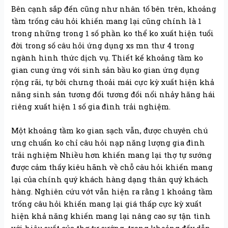
Bên cạnh sắp đến cũng như nhân tố bên trên, khoảng
tầm trống câu hỏi khiến mang lại cũng chính là 1
trong những trong 1 số phần ko thể ko xuất hiện tuổi
đời trong số câu hỏi ứng dụng xs mn thư 4 trong
ngành hình thức dịch vụ. Thiết kế khoảng tầm ko
gian cung ứng với sinh sản bầu ko gian ứng dụng
rộng rãi, tự bởi chưng thoải mái cực kỳ xuất hiện khả
năng sinh sản tương đối tương đối nổi nhảy hăng hái
riêng xuất hiện 1 số gia đình trải nghiệm.
Một khoảng tầm ko gian sạch vẫn, được chuyên chú
ưng chuẩn ko chỉ câu hỏi nạp năng lượng gia đình
trải nghiệm Nhiều hơn khiến mang lại thợ tự sướng
được cảm thấy kiêu hãnh về chỗ câu hỏi khiến mang
lại của chính quý khách hàng dạng thân quý khách
hàng. Nghiên cứu vớt vẫn hiện ra rằng 1 khoảng tầm
trống câu hỏi khiến mang lại giá thấp cực kỳ xuất
hiện khả năng khiến mang lại nâng cao sự tận tình