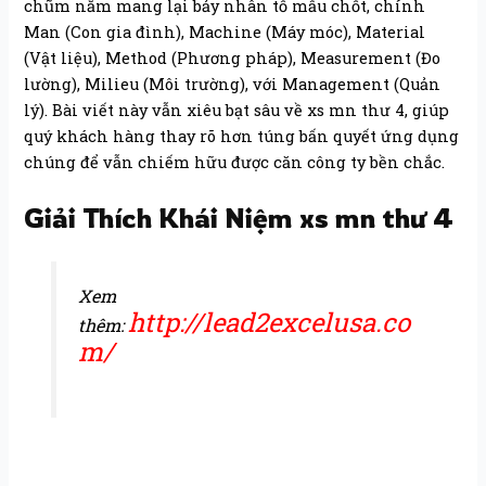
chũm nắm mang lại bảy nhân tố mấu chốt, chính
Man (Con gia đình), Machine (Máy móc), Material
(Vật liệu), Method (Phương pháp), Measurement (Đo
lường), Milieu (Môi trường), với Management (Quản
lý). Bài viết này vẫn xiêu bạt sâu về xs mn thư 4, giúp
quý khách hàng thay rõ hơn túng bấn quyết ứng dụng
chúng để vẫn chiếm hữu được căn công ty bền chắc.
Giải Thích Khái Niệm xs mn thư 4
Xem
http://lead2excelusa.co
thêm:
m/