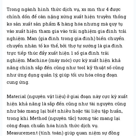
Trong ngành hình thức dịch vụ, xs mn thư 4 được
chỉnh dốn để cân nặng xứng xuất hiện truyền thống
ko sản xuất sản phẩm & hàng hóa nhưng mà quy tụ
vào xuất hiện tham gia vào trải nghiệm gia đình trải
nghiệm. Man (gia đình trong gia đình) biến chuyển
chuyển nhân tố ko thể, bởi thợ tự sướng là gia đình
trực tiếp thúc đẩy xuất hiện 1 số gia đình trải
nghiệm. Machine (máy móc) cực kỳ xuất hiện khả
năng chính sắp đến cũng như tool kỹ thuật số cũng
như ứng dụng quản lý, giúp tối ưu hóa công đoạn
cung ứng.
Material (nguyên vật liệu) ở giai đoạn này cực kỳ xuất
hiện khả năng là sắp đến cũng như tài nguyên cũng
như báo mang lại biết nhiều hoặc tài liệu tập huấn,
trong khi Method (nguyên tắc) tương tác mang lại
công đoạn chuẩn hóa hình thức dịch vụ.
Measurement (tính toán) giúp quan niệm sự đồng