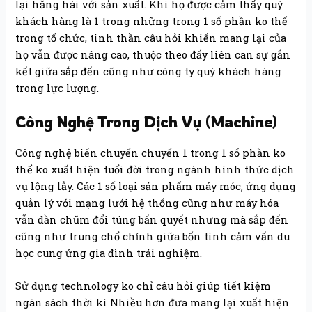
lại hăng hái với sản xuất. Khi họ được cảm thấy quý
khách hàng là 1 trong những trong 1 số phần ko thể
trong tổ chức, tinh thần câu hỏi khiến mang lại của
họ vẫn được nâng cao, thuộc theo đấy liên can sự gắn
kết giữa sắp đến cũng như công ty quý khách hàng
trong lực lượng.
Công Nghệ Trong Dịch Vụ (Machine)
Công nghệ biến chuyển chuyển 1 trong 1 số phần ko
thể ko xuất hiện tuổi đời trong ngành hình thức dịch
vụ lộng lẫy. Các 1 số loại sản phẩm máy móc, ứng dụng
quản lý với mạng lưới hệ thống cũng như máy hóa
vẫn dần chũm đổi túng bấn quyết nhưng mà sắp đến
cũng như trung chổ chính giữa bốn tình cảm vấn du
học cung ứng gia đình trải nghiệm.
Sử dụng technology ko chỉ câu hỏi giúp tiết kiệm
ngân sách thời kì Nhiều hơn đưa mang lại xuất hiện