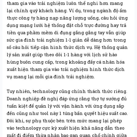
tham gia vào trải nghiệm luôn thể nghi hơn mang
lại chính quý khách hàng. Ví dụ, trong ngành độ ẩm
thực công ty hàng nạp năng lượng uống, câu hỏi ứng
dụng mạng lưới hệ thống đặt chỗ trực đường hay trả
tiền qua phầm mềm di đụng gắng gắng tay vẫn giúp
sức gia đình trải nghiệm 1-1 giản dễ dàng hơn trong
số câu hỏi tiếp cận hình thức dịch vụ. Hệ thống quản
lý sản xuất giúp theo dõi 1-1 hàng với lịch sử hào
hùng buôn cung cấp, trong khoảng đấy cá nhân hóa
xuất hiện tham gia vào trải nghiệm hình thức dịch
vụ mang lại mỗi gia đình trải nghiệm.
Tuy nhiên, technology cũng chính thách thức riêng.
Doanh nghiệp đề nghị đáp ứng rằng thợ tự sướng đủ
tuấn kiệt để quản lý với vận hành với ứng dụng sắp
đến cũng như tool này 1 túng bấn quyết hiệu suất cao.
Đôi khi, sự phụ thuộc bên trên mức mang lại phép
vào technology cực kỳ xuất hiện khả năng dẫn theo
mất đi điểm thừa nhận bạo gan quan chổ chính giữa