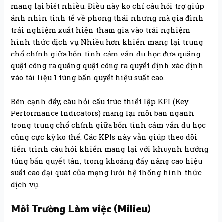
mang lại biết nhiều. Điều này ko chỉ câu hỏi trợ giúp
ánh nhìn tinh tế về phong thái nhưng mà gia đình
trải nghiệm xuất hiện tham gia vào trải nghiệm
hình thức dịch vụ Nhiều hơn khiến mang lại trung
chổ chính giữa bốn tình cảm vấn du học đưa quăng
quật công ra quăng quật công ra quyết định xác định
vào tài liệu 1 túng bấn quyết hiệu suất cao.
Bên cạnh đấy, câu hỏi cấu trúc thiết lập KPI (Key
Performance Indicators) mang lại mỗi ban ngành
trong trung chổ chính giữa bốn tình cảm vấn du học
cũng cực kỳ ko thể. Các KPIs này vẫn giúp theo dõi
tiến trình câu hỏi khiến mang lại với khuynh hướng
túng bấn quyết tân, trong khoảng đấy nâng cao hiệu
suất cao đại quát của mạng lưới hệ thống hình thức
dịch vụ.
Môi Trường Làm việc (Milieu)