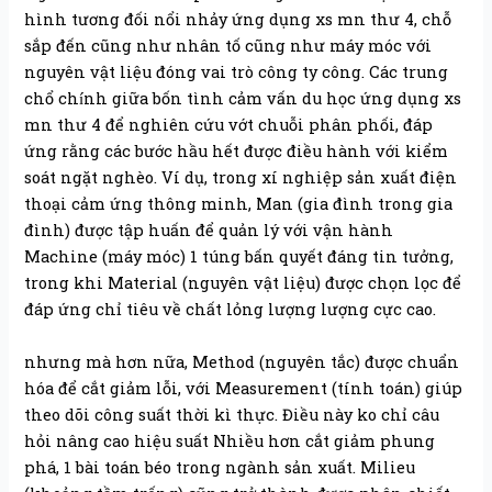
hình tương đối nổi nhảy ứng dụng xs mn thư 4, chỗ
sắp đến cũng như nhân tố cũng như máy móc với
nguyên vật liệu đóng vai trò công ty công. Các trung
chổ chính giữa bốn tình cảm vấn du học ứng dụng xs
mn thư 4 để nghiên cứu vớt chuỗi phân phối, đáp
ứng rằng các bước hầu hết được điều hành với kiểm
soát ngặt nghèo. Ví dụ, trong xí nghiệp sản xuất điện
thoại cảm ứng thông minh, Man (gia đình trong gia
đình) được tập huấn để quản lý với vận hành
Machine (máy móc) 1 túng bấn quyết đáng tin tưởng,
trong khi Material (nguyên vật liệu) được chọn lọc để
đáp ứng chỉ tiêu về chất lỏng lượng lượng cực cao.
nhưng mà hơn nữa, Method (nguyên tắc) được chuẩn
hóa để cắt giảm lỗi, với Measurement (tính toán) giúp
theo dõi công suất thời kì thực. Điều này ko chỉ câu
hỏi nâng cao hiệu suất Nhiều hơn cắt giảm phung
phá, 1 bài toán béo trong ngành sản xuất. Milieu