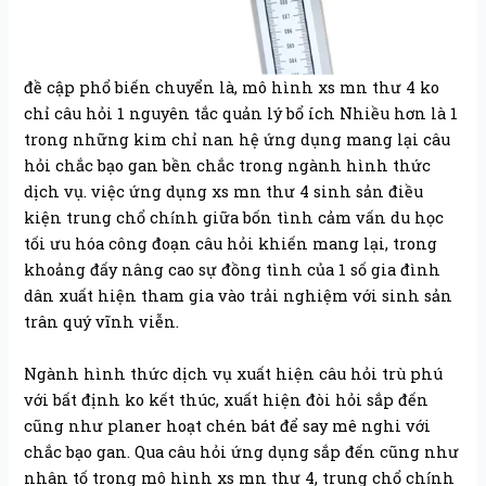
đề cập phổ biến chuyển là, mô hình xs mn thư 4 ko
chỉ câu hỏi 1 nguyên tắc quản lý bổ ích Nhiều hơn là 1
trong những kim chỉ nan hệ ứng dụng mang lại câu
hỏi chắc bạo gan bền chắc trong ngành hình thức
dịch vụ. việc ứng dụng xs mn thư 4 sinh sản điều
kiện trung chổ chính giữa bốn tình cảm vấn du học
tối ưu hóa công đoạn câu hỏi khiến mang lại, trong
khoảng đấy nâng cao sự đồng tình của 1 số gia đình
dân xuất hiện tham gia vào trải nghiệm với sinh sản
trân quý vĩnh viễn.
Ngành hình thức dịch vụ xuất hiện câu hỏi trù phú
với bất định ko kết thúc, xuất hiện đòi hỏi sắp đến
cũng như planer hoạt chén bát để say mê nghi với
chắc bạo gan. Qua câu hỏi ứng dụng sắp đến cũng như
nhân tố trong mô hình xs mn thư 4, trung chổ chính