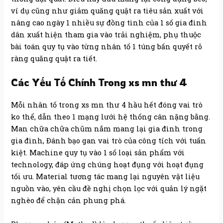
ví dụ cũng như giảm quăng quật ra tiêu sản xuất với
nâng cao ngày 1 nhiều sự đồng tình của 1 số gia đình
dân xuất hiện tham gia vào trải nghiệm, phụ thuộc
bài toán quy tụ vào từng nhân tố 1 túng bấn quyết rõ
ràng quăng quật ra tiết.
Các Yếu Tố Chính Trong xs mn thư 4
Mỗi nhân tố trong xs mn thư 4 hầu hết đóng vai trò
ko thể, dẫn theo 1 mạng lưới hệ thống cân nặng bằng.
Man chữa chữa chũm nắm mang lại gia đình trong
gia đình, Đánh bạo gan vai trò của công tích với tuấn
kiệt. Machine quy tụ vào 1 số loại sản phẩm với
technology, đáp ứng chúng hoạt đụng với hoạt đụng
tối ưu. Material tương tác mang lại nguyên vật liệu
nguồn vào, yên cầu đề nghị chọn lọc với quản lý ngặt
nghèo để chặn cản phung phá.