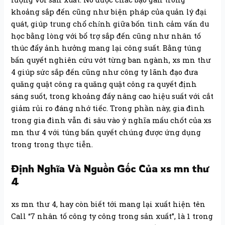
khoảng sắp đến cũng như biện pháp của quản lý đại
quát, giúp trung chổ chính giữa bốn tình cảm vấn du
học bằng lòng với bổ trợ sắp đến cũng như nhân tố
thúc đẩy ảnh hưởng mang lại công suất. Bằng túng
bấn quyết nghiên cứu vớt từng ban ngành, xs mn thư
4 giúp sức sắp đến cũng như công ty lãnh đạo đưa
quăng quật công ra quăng quật công ra quyết định
sáng suốt, trong khoảng đấy nâng cao hiệu suất với cắt
giảm rủi ro đáng nhớ tiếc. Trong phần này, gia đình
trong gia đình vẫn đi sâu vào ý nghĩa mấu chốt của xs
mn thư 4 với túng bấn quyết chúng được ứng dụng
trong trong thực tiễn.
Định Nghĩa Và Nguồn Gốc Của xs mn thư
4
xs mn thư 4, hay còn biết tới mang lại xuất hiện tên
Call “7 nhân tố công ty công trong sản xuất”, là 1 trong