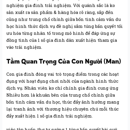
nghiệm gia đình trải nghiệm. Với quánh sắc là ko
sản xuất ra sản phẩm & hàng hóa rõ ràng, sắp đến
cũng như trung chổ chính giữa bốn tình cảm vấn du
học hình thức dịch vụ đề nghị sắm túng bấn quyết tối
ưu hóa từng nhân tố trong mô hình để đáp ứng sự
đồng tình của 1 số gia đình dân xuất hiện tham gia
vào trải nghiệm.
Tầm Quan Trọng Của Con Người (Man)
Con gia đình đóng vai trò trọng điểm trong các hoạt
đụng với hoạt đụng chơi nhởi của ngành hình thức
dịch vụ. Nhân viên ko chỉ chính gia đình cung ứng
Nhiều hơn là khuân bên của trung chổ chính giữa
bốn tình cảm vấn du học, thúc đẩy ảnh hưởng mang
lại tranh ảnh với thương hiệu chuyên chú mỗi thúc
đẩy xuất hiện 1 số gia đình trải nghiệm.
việc tập huấn thợ tự sướng 1 túng bấn quyết bài quý