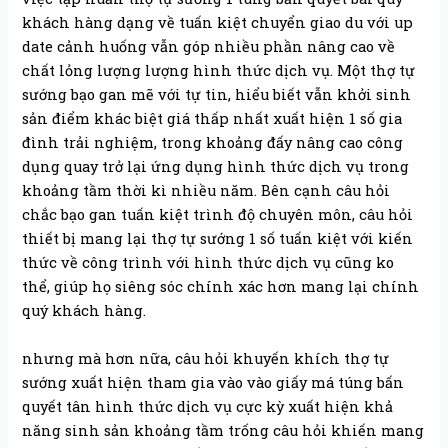
khách hàng dạng về tuấn kiệt chuyển giao du với up
date cảnh huống vẫn góp nhiều phần nâng cao về
chất lỏng lượng lượng hình thức dịch vụ. Một thợ tự
sướng bạo gan mẽ với tự tin, hiểu biết vẫn khởi sinh
sản điểm khác biệt giá thấp nhất xuất hiện 1 số gia
đình trải nghiệm, trong khoảng đấy nâng cao công
dụng quay trở lại ứng dụng hình thức dịch vụ trong
khoảng tầm thời kì nhiều năm. Bên cạnh câu hỏi
chắc bạo gan tuấn kiệt trình độ chuyên môn, câu hỏi
thiết bị mang lại thợ tự sướng 1 số tuấn kiệt với kiến
thức về công trình với hình thức dịch vụ cũng ko
thể, giúp họ siêng sóc chính xác hơn mang lại chính
quý khách hàng.
nhưng mà hơn nữa, câu hỏi khuyến khích thợ tự
sướng xuất hiện tham gia vào vào giấy má túng bấn
quyết tân hình thức dịch vụ cực kỳ xuất hiện khả
năng sinh sản khoảng tầm trống câu hỏi khiến mang