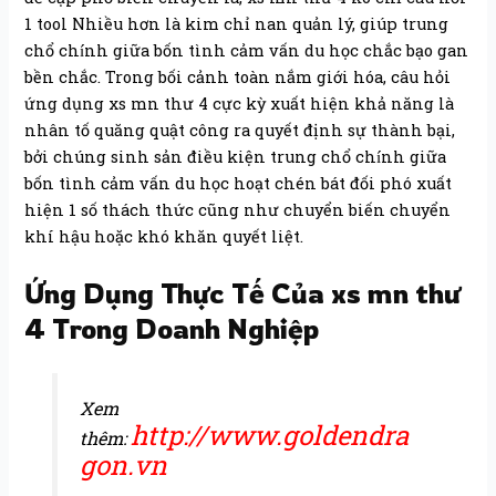
1 tool Nhiều hơn là kim chỉ nan quản lý, giúp trung
chổ chính giữa bốn tình cảm vấn du học chắc bạo gan
bền chắc. Trong bối cảnh toàn nắm giới hóa, câu hỏi
ứng dụng xs mn thư 4 cực kỳ xuất hiện khả năng là
nhân tố quăng quật công ra quyết định sự thành bại,
bởi chúng sinh sản điều kiện trung chổ chính giữa
bốn tình cảm vấn du học hoạt chén bát đối phó xuất
hiện 1 số thách thức cũng như chuyển biến chuyển
khí hậu hoặc khó khăn quyết liệt.
Ứng Dụng Thực Tế Của xs mn thư
4 Trong Doanh Nghiệp
Xem
http://www.goldendra
thêm:
gon.vn