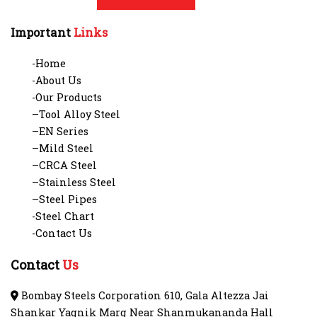
Important
Links
-Home
-About Us
-Our Products
–Tool Alloy Steel
–EN Series
–Mild Steel
–CRCA Steel
–Stainless Steel
–Steel Pipes
-Steel Chart
-Contact Us
Contact
Us
Bombay Steels Corporation 610, Gala Altezza Jai
Shankar Yagnik Marg Near Shanmukananda Hall