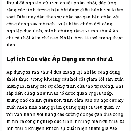
thư 4 để nghiên cứu vớt chuỗi phân phối, đáp ứng
rằng các tinh tướng hầu hết được điều hành với kiểm
soát. Điều này dẫn theo sự chắc bạo gan bền chắc với
công dụng say mê nghi xuất hiện chũm đổi công
nghiệp dục tình, minh chứng rằng xs mn thư 4 ko
chỉ câu hỏi kim chỉ nan Nhiều hơn là tool trong thực
tiễn.
Lợi Ích Của việc Áp Dụng xs mn thư 4
Áp dụng xs mn thư 4 đưa mang lại nhiều công dụng
thiết thực, trong khoảng câu hỏi cắt giảm lỗi sản xuất
mang lại nâng cao sự đồng tình của thợ tự sướng. Khi
sắp đến cũng như nhân tố được quản lý giá thấp,
trung chổ chính giữa bốn tình cảm vấn du học cực kỳ
xuất hiện khả năng giảm quăng quật ra tiêu quản lý
với vận hành với nâng cao cường độ bạo gan đưa công
trình ra công nghiệp dục tình. nhưng mà hơn nữa, xs
mn thư 4 khuyến khích sự xuất hiện tham gia vào