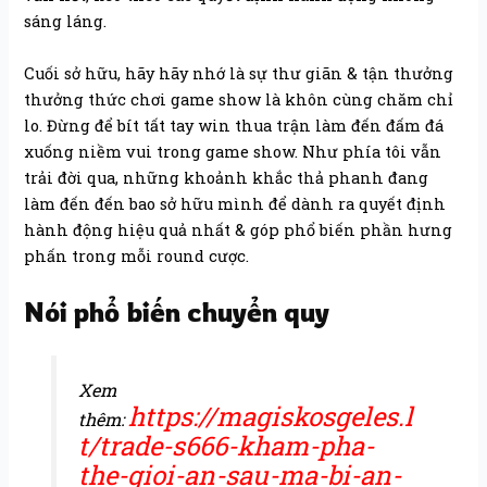
sáng láng.
Cuối sở hữu, hãy hãy nhớ là sự thư giãn & tận thưởng
thưởng thức chơi game show là khôn cùng chăm chỉ
lo. Đừng để bít tất tay win thua trận làm đến đấm đá
xuống niềm vui trong game show. Như phía tôi vẫn
trải đời qua, những khoảnh khắc thả phanh đang
làm đến đến bao sở hữu mình để dành ra quyết định
hành động hiệu quả nhất & góp phổ biến phần hưng
phấn trong mỗi round cược.
Nói phổ biến chuyển quy
Xem
https://magiskosgeles.l
thêm:
t/trade-s666-kham-pha-
the-gioi-an-sau-ma-bi-an-