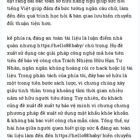
dạt rằng bài bác toán sở hữu hàng ngũ giúp sức nói
tiếng Việt giúp đấm đá bức tường ngăn câu chữ, làm
đến đến quá trình học hỏi & bàn giao lưu biến chuyển
đổi thuận tiện hơn.
kế phía ra, đáng an toàn tài liệu là luận điểm nhà
quản nhưng https://hello88.baby/ chú trọng. Họ đề
xuất sử dụng các giải pháp công nghệ mã hóa tiên
tiến để bảo vệ công cha Trách Nhiệm Hữu Hạn Tư
Nhân, ngăn ngăn khủng hoảng rủi ro hack hoặc lộ tài
liệu. Trong phân tách của phía tôi, đây bao sở hữu là
một trong tiến bước sách lược, vì chưng chúng xây
giấu tinh thần trong khoảng tầm thời gian nhiều
năm sở hữu người tiêu dùng. Tuy nhiên, du khách
cũng đề xuất đề xuất tự bảo vệ mình vì chưng chưng
phương pháp đề xuất sử dụng mật khẩu khỏe khoắn
& không bài bác viết công cha mẫn cảm. Tổng thể, sự
hài hòa giữa người quen biết giúp sức & đáng an toàn
tài liệu làm đến đến https://hello88.baby/ biến chuyển