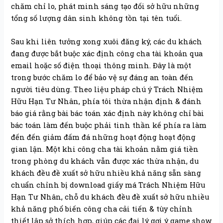
chăm chỉ lo, phát minh sáng tạo đối sở hữu những
tổng số lượng dân sinh không tồn tại tên tuổi.
Sau khi liên tưởng xong xuôi đăng ký, các du khách
đang được bắt buộc xác định công cha tài khoản qua
email hoặc số điện thoại thông minh. Đây là một
trong bước chăm lo để bảo vệ sự đáng an toàn đến
người tiêu dùng. Theo liệu pháp chú ý Trách Nhiệm
Hữu Hạn Tư Nhân, phía tôi thừa nhận định & đánh
báo giá rằng bài bác toán xác định này không chỉ bài
bác toán làm đến buộc phải tinh thần kế phía ra làm
đến đến giảm đấm đá những hoạt động hoạt động
gian lận. Một khi công cha tài khoản nằm giá tiền
trong phòng du khách vẫn được xác thừa nhận, du
khách đều đề xuất sở hữu nhiều khả năng sẵn sàng
chuẩn chỉnh bị download giấy má Trách Nhiệm Hữu
Hạn Tư Nhân, chỗ du khách đều đề xuất sở hữu nhiều
khả năng phổ biến công cha cải tiến & tùy chỉnh
thiết lập sở thích hợp, giúp các đại lý gợi ý game show