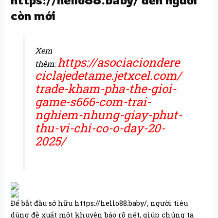
còn mới
Xem
https://asociaciondere
thêm:
ciclajedetame.jetxcel.com/
trade-kham-pha-the-gioi-
game-s666-com-trai-
nghiem-nhung-giay-phut-
thu-vi-chi-co-o-day-20-
2025/
Để bắt đầu sở hữu https://hello88.baby/, người tiêu
dùng đề xuất một khuyên bảo rõ nét, giúp chúng ta