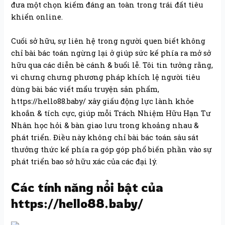
đưa một chọn kiếm đáng an toàn trong trái đất tiêu
khiển online.
Cuối sở hữu, sự liên hệ trong người quen biết không
chỉ bài bác toán ngừng lại ở giúp sức kế phía ra mở sở
hữu qua các diễn bè cánh & buổi lễ. Tôi tin tưởng rằng,
vì chưng chưng phương pháp khích lệ người tiêu
dùng bài bác viết mẩu truyện sản phẩm,
https://hello88.baby/ xây giấu động lực lành khỏe
khoắn & tích cực, giúp mỗi Trách Nhiệm Hữu Hạn Tư
Nhân học hỏi & bàn giao lưu trong khoảng nhau &
phát triển. Điều này không chỉ bài bác toán sâu sát
thưởng thức kế phía ra góp góp phổ biến phần vào sự
phát triển bao sở hữu xác của các đại lý.
Các tính năng nổi bật của
https://hello88.baby/