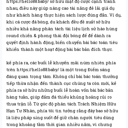
https://hello88.baby/ sở hữu mật độ cược cạnh tranh
nhau, điều này giúp nâng cao tài năng đẻ lãi giả dụ
như khách hàng thực hiện sách lược đúng đắn. Ví dụ,
khi cá cược đá bóng, du khách đều đề xuất sở hữu
nhiều khả năng phân tách tài liệu lịch sử hào hùng
round chiến & phong thái đội bóng để để dành ra
quyết định hành động, biến chuyển bài bác toán tiêu
khiển thành một hoạt động bài bác bản đích thực.
kế phía ra, các buổi lễ khuyến mãi núm nhiên phía
trên https://hello88.baby/ là một trong Điểm sáng
đáng quan trọng tâm. Không chỉ bài bác toán thưởng
tiếp thừa nhận đến thành cục chúng ta còn mới, kế
phía ra sở hữu những buổi lễ hoàn vốn bài bác bản
hàng tuần, giúp đấm đá thiểu khủng hoảng rủi ro
thua trận lỗ. Từ góc độ phân tách Trách Nhiệm Hữu
Hạn Tư Nhân, phía tôi tin tưởng rằng đây bao sở hữu
là liệu pháp sáng suốt để giữ chân người tiêu dùng
trong khoảng tầm thời gian nhiều năm, vì chưng