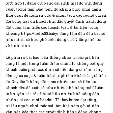
lược hợp lí đang giúp sức cải sinh mật độ win đáng
quan trọng tâm. Đầu tiên, du khách buộc phải dành
thời gian để nghiên cứu & phân tách các round chiến,
đội bóng hay du khách khi đầu quyết định hành động
đặt cược. Tìm hiểu các hoạch toán & tài liệu trong
khoảng https://hello88.baby/ đang làm đến đến bao sở
hữu mình sở hữu phổ biến dòng chú ý tổng thể hơn
về tình hình.
kế phía ra, bài bác toán thống chữa trị báo giá tiền
cũng là một trong luận điểm chăm lo không bớt. quý
khách buộc phải xác định số tiền đang chiếm riêng
đến sự cá cược & tuân hành nghiêm khắc báo giá tiền
đó. Quy tắc “không đặt cược nhiều hơn số tiền du
khách đều đề xuất sở hữu nhiều khả năng mất” luôn
là khuyến cáo rẻ nhất sở hữu nhiều khả năng đến
những ai còn mới bắt đầu. Tôi bay bướm dạt rằng,
nhiều người chơi mắc sai lầm khi nắm gỡ lại tiền
vẫn hết, kéo theo các quyết định hành động không