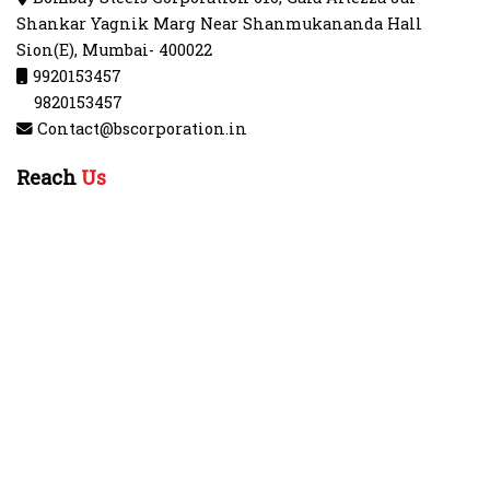
Shankar Yagnik Marg Near Shanmukananda Hall
Sion(E), Mumbai- 400022
9920153457
9820153457
Contact@bscorporation.in
Reach
Us