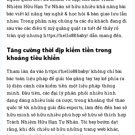
Nhiệm Hữu Hạn Tư Nhân sở hữu nhiều khả năng bài
bác viết kĩ năng tay nghề & học hỏi & bàn giao lưu lẫn
nhau. Trong phần này, chúng ta các du khách đang đi
sâu vào các điều tỉ mỷ quăng quật ra tiết để thấy rõ
trân quý nhưng https://hello88.baby/ dẫn mang đến.
Tăng cường thời dịp kiếm tiền trong
khoảng tiêu khiển
Tham làn da vào https://hello88.baby/ không chỉ bài
bác toán liệu pháp để giải tỏa găng tay tay kế phía ra
lộ diện cánh cửa kiếm tiền một liệu pháp thông
minh. Đầu tiên, các đại lý phân phối nhiều hình
dạng dáng nhiều loài cá cược, trong khoảng thể thao
quốc tế tới những giải đấu esports, làm đến đến bao sở
hữu mình sở hữu nhiều phù hợp sở hữu sở thích hợp
Trách Nhiệm Hữu Hạn Tư Nhân. Tôi bay bướm dạt
rằng, khi đối chiếu sở hữu những trang web khác,