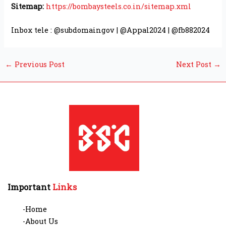
Sitemap:
https://bombaysteels.co.in/sitemap.xml
Inbox tele : @subdomaingov | @Appal2024 | @fb882024
←
Previous Post
Next Post
→
Important
Links
-Home
-About Us