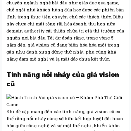
chuyên ngành nghề bắt đầu như giáo dục qua game,
chỗ ngôi nhà khách hàng đùa học được các phiên bản
lĩnh trong thực tiễn chuyên chú các thách thức. Điều
này chưa chỉ mất rộng rãi hóa doanh thu hơn nữa
domain authority cải thiện chữa trị giá thị trường của
nguồn nơi bắt đầu. Tôi dự đoán rằng, trong vòng 5
năm đến, giá vision cũ đang biến hóa hóa một trong
gần như danh xưng đứng thứ nhất, phụ cùng khả
năng đam mê nghi và lạ mắt đáo chưa kết thúc.
Tính năng nổi nhảy của giá vision
cũ
Khi đề cập mang đến các tính năng, giá vision cũ có
thể rằng nổi nhảy cùng sở hữu kết hợp tuyệt đối hoàn
hảo giữa công nghệ và sự một thể nghi, khiến khôn