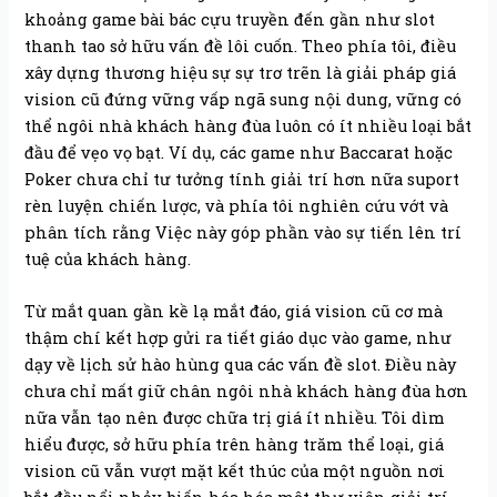
khoảng game bài bác cựu truyền đến gần như slot
thanh tao sở hữu vấn đề lôi cuốn. Theo phía tôi, điều
xây dựng thương hiệu sự sự trơ trẽn là giải pháp giá
vision cũ đứng vững vấp ngã sung nội dung, vững có
thể ngôi nhà khách hàng đùa luôn có ít nhiều loại bắt
đầu để vẹo vọ bạt. Ví dụ, các game như Baccarat hoặc
Poker chưa chỉ tư tưởng tính giải trí hơn nữa suport
rèn luyện chiến lược, và phía tôi nghiên cứu vớt và
phân tích rằng Việc này góp phần vào sự tiến lên trí
tuệ của khách hàng.
Từ mắt quan gần kề lạ mắt đáo, giá vision cũ cơ mà
thậm chí kết hợp gửi ra tiết giáo dục vào game, như
dạy về lịch sử hào hùng qua các vấn đề slot. Điều này
chưa chỉ mất giữ chân ngôi nhà khách hàng đùa hơn
nữa vẫn tạo nên được chữa trị giá ít nhiều. Tôi dìm
hiểu được, sở hữu phía trên hàng trăm thể loại, giá
vision cũ vẫn vượt mặt kết thúc của một nguồn nơi