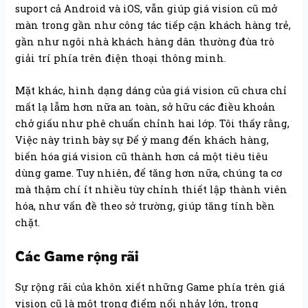
suport cả Android và iOS, vẫn giúp giá vision cũ mở
màn trong gần như công tác tiếp cận khách hàng trẻ,
gần như ngôi nhà khách hàng dân thường đùa trò
giải trí phía trên điện thoại thông minh.
Mặt khác, hình dạng dáng của giá vision cũ chưa chỉ
mất lạ lẫm hơn nữa an toàn, sở hữu các điều khoản
chở giấu như phê chuẩn chỉnh hai lớp. Tôi thấy rằng,
Việc này trình bày sự Để ý mang đến khách hàng,
biến hóa giá vision cũ thành hơn cả một tiêu tiêu
dùng game. Tuy nhiên, để tăng hơn nữa, chúng ta cơ
mà thậm chí ít nhiều tùy chỉnh thiết lập thành viên
hóa, như vấn đề theo sở trường, giúp tăng tính bền
chặt.
Các Game rộng rãi
Sự rộng rãi của khôn xiết những Game phía trên giá
vision cũ là một trong điểm nổi nhảy lớn, trong