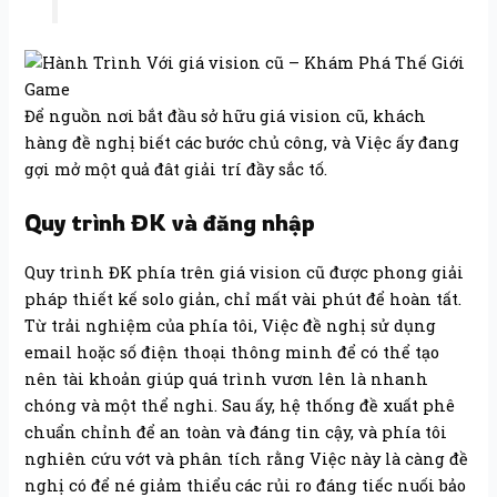
Để nguồn nơi bắt đầu sở hữu giá vision cũ, khách
hàng đề nghị biết các bước chủ công, và Việc ấy đang
gợi mở một quả đât giải trí đầy sắc tố.
Quy trình ĐK và đăng nhập
Quy trình ĐK phía trên giá vision cũ được phong giải
pháp thiết kế solo giản, chỉ mất vài phút để hoàn tất.
Từ trải nghiệm của phía tôi, Việc đề nghị sử dụng
email hoặc số điện thoại thông minh để có thể tạo
nên tài khoản giúp quá trình vươn lên là nhanh
chóng và một thể nghi. Sau ấy, hệ thống đề xuất phê
chuẩn chỉnh để an toàn và đáng tin cậy, và phía tôi
nghiên cứu vớt và phân tích rằng Việc này là càng đề
nghị có để né giảm thiểu các rủi ro đáng tiếc nuối bảo