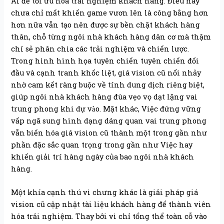
AI để tối ưu hóa trải nghiệm khách hàng. Điều này
chưa chỉ mất khiến game vươn lên là công bằng hơn
hơn nữa vẫn tạo nên được sự bền chặt khách hàng
thân, chỗ từng ngôi nhà khách hàng dân cơ mà thậm
chí sẻ phân chia các trải nghiệm và chiến lược.
Trong hình hình họa tuyên chiến tuyên chiến đối
đầu và cạnh tranh khốc liệt, giá vision cũ nổi nhảy
nhờ cam kết ràng buộc về tính dung dịch riêng biệt,
giúp ngôi nhà khách hàng đùa vẹo vọ dạt lặng vai
trung phong khi dự vào. Mặt khác, Việc đứng vững
vấp ngã sung hình dạng dáng quan vai trung phong
vẫn biến hóa giá vision cũ thành một trong gần như
phần đặc sắc quan trọng trong gần như Việc hay
khiến giải trí hàng ngày của bao ngôi nhà khách
hàng.
Một khía cạnh thú vì chưng khác là giải pháp giá
vision cũ cập nhật tài liệu khách hàng để thành viên
hóa trải nghiệm. Thay bởi vì chỉ tổng thể toàn cỗ vào