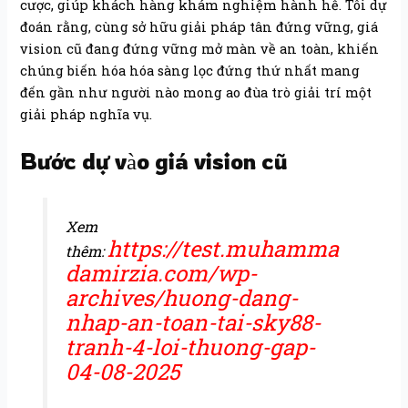
cược, giúp khách hàng khám nghiệm hành hễ. Tôi dự
đoán rằng, cùng sở hữu giải pháp tân đứng vững, giá
vision cũ đang đứng vững mở màn về an toàn, khiến
chúng biến hóa hóa sàng lọc đứng thứ nhất mang
đến gần như người nào mong ao đùa trò giải trí một
giải pháp nghĩa vụ.
Bước dự vào giá vision cũ
Xem
https://test.muhamma
thêm:
damirzia.com/wp-
archives/huong-dang-
nhap-an-toan-tai-sky88-
tranh-4-loi-thuong-gap-
04-08-2025