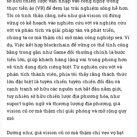
sở hữu chiến lược vẫn nhập vào công nghệ trong
thực tiễn ảo (VR) để đem lại trải nghiệm sống hễ hơn.
Tôi có tinh thần rằng, nếu như giá vision cũ đứng
vững có kế hoạch vào nghiên cứu vớt và nghiên cứu
vớt và phân tích và giải pháp tân và phát triển,
chúng ta cơ mà thậm chí mở màn công nghiệp sex. Ví
dụ, Việc kết hợp blockchain để vững có thể tính công
bằng trong gần như Game đổi thưởng chính là bước
tiến lớn, giúp khách hàng lặng vai trung phong hơn
về tính dung dịch riêng biệt. Từ nghiên cứu vớt và
phân tích thành viên, phía tôi thấy rằng thách thức
lớn đặc biệt là tuyên chiến tuyên chiến đối đầu và
cạnh tranh sở hữu các nguồn nơi bắt đầu nắm giới,
tuy nhiên sở hữu chiến lược địa phương hóa, như
suport ngôn ngữ và thương lượng địa phương, giá
vision cũ cơ mà thậm chí giải phóng và mở rộng quy
mô.
Dường như, giá vision cũ cơ mà thậm chí vẹo vọ bạt