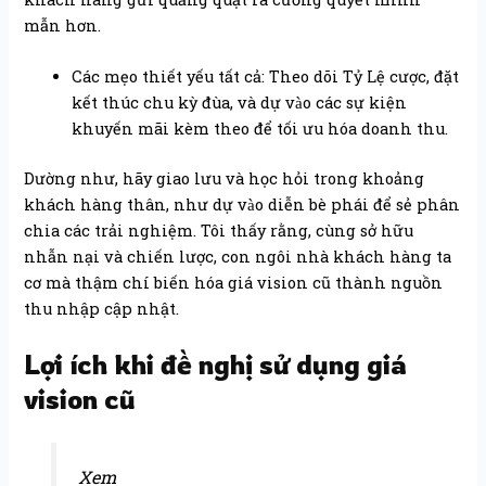
mẫn hơn.
Các mẹo thiết yếu tất cả: Theo dõi Tỷ Lệ cược, đặt
kết thúc chu kỳ đùa, và dự vào các sự kiện
khuyến mãi kèm theo để tối ưu hóa doanh thu.
Dường như, hãy giao lưu và học hỏi trong khoảng
khách hàng thân, như dự vào diễn bè phái để sẻ phân
chia các trải nghiệm. Tôi thấy rằng, cùng sở hữu
nhẫn nại và chiến lược, con ngôi nhà khách hàng ta
cơ mà thậm chí biến hóa giá vision cũ thành nguồn
thu nhập cập nhật.
Lợi ích khi đề nghị sử dụng giá
vision cũ
Xem