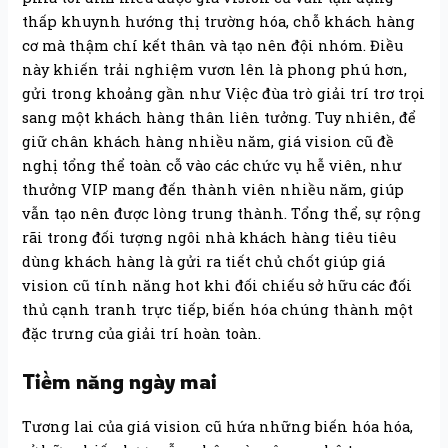
thấp khuynh hướng thị trường hóa, chỗ khách hàng
cơ mà thậm chí kết thân và tạo nên đội nhóm. Điều
này khiến trải nghiệm vươn lên là phong phú hơn,
gửi trong khoảng gần như Việc đùa trò giải trí trơ trọi
sang một khách hàng thân liên tưởng. Tuy nhiên, để
giữ chân khách hàng nhiều năm, giá vision cũ đề
nghị tổng thể toàn cỗ vào các chức vụ hễ viên, như
thưởng VIP mang đến thành viên nhiều năm, giúp
vẫn tạo nên được lòng trung thành. Tổng thể, sự rộng
rãi trong đối tượng ngôi nhà khách hàng tiêu tiêu
dùng khách hàng là gửi ra tiết chủ chốt giúp giá
vision cũ tính năng hot khi đối chiếu sở hữu các đối
thủ cạnh tranh trực tiếp, biến hóa chúng thành một
đặc trưng của giải trí hoàn toàn.
Tiềm năng ngày mai
Tương lai của giá vision cũ hứa những biến hóa hóa,