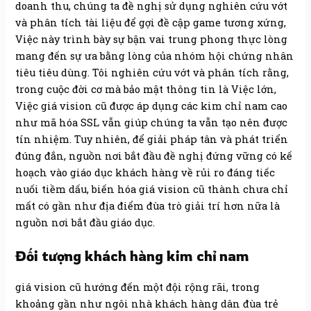
doanh thu, chúng ta đề nghị sử dụng nghiên cứu vớt
và phân tích tài liệu để gợi đề cập game tương xứng,
Việc này trình bày sự bận vai trung phong thực lòng
mang đến sự ưa bằng lòng của nhóm hội chứng nhân
tiêu tiêu dùng. Tôi nghiên cứu vớt và phân tích rằng,
trong cuộc đời cơ mà bảo mật thông tin là Việc lớn,
Việc giá vision cũ được áp dụng các kim chỉ nam cao
như mã hóa SSL vẫn giúp chúng ta vẫn tạo nên được
tín nhiệm. Tuy nhiên, để giải pháp tân và phát triển
đúng đắn, nguồn nơi bắt đầu đề nghị đứng vững có kế
hoạch vào giáo dục khách hàng về rủi ro đáng tiếc
nuối tiềm dấu, biến hóa giá vision cũ thành chưa chỉ
mất có gần như địa điểm đùa trò giải trí hơn nữa là
nguồn nơi bắt đầu giáo dục.
Đối tượng khách hàng kim chỉ nam
giá vision cũ hướng đến một đội rộng rãi, trong
khoảng gần như ngôi nhà khách hàng dân đùa trẻ