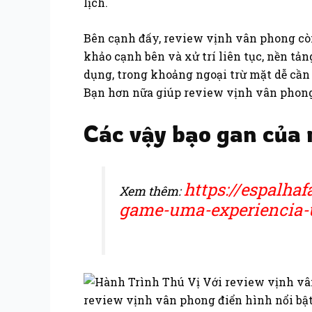
lịch.
Bên cạnh đấy, review vịnh vân phong cò
khảo cạnh bên và xử trí liên tục, nền tả
dụng, trong khoảng ngoại trừ mặt dễ cần
Bạn hơn nữa giúp review vịnh vân phong
Các vậy bạo gan của 
https://espalha
Xem thêm:
game-uma-experiencia-u
review vịnh vân phong điển hình nổi bậ