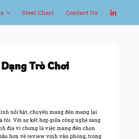
ts
Steel Chart
Contact Us
 Dạng Trò Chơi
 hình nổi bật, chuyển mang đến mang lại
 tồi. Với sự kết hợp giữa công nghệ sang
nh địa vì chưng là việc mang đến chọn
t sâu hơn về review vịnh vân phong, trong