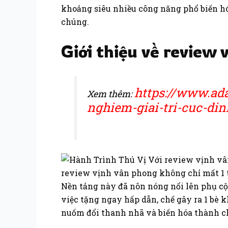
khoảng siêu nhiều công năng phổ biến hó
chúng.
Giới thiệu về review
https://www.ad
Xem thêm:
nghiem-giai-tri-cuc-di
review vịnh vân phong không chỉ mất 1 t
Nền tảng này đã nôn nóng nổi lên phụ c
việc tặng ngay hấp dẫn, chế gây ra 1 bè 
nuốm đổi thanh nhã và biến hóa thành ch