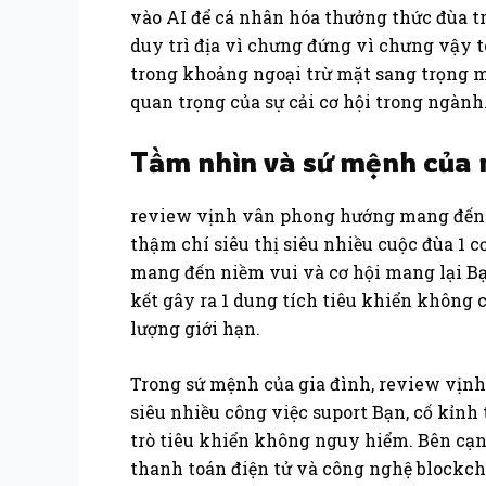
vào AI để cá nhân hóa thưởng thức đùa tr
duy trì địa vì chưng đứng vì chưng vậy to
trong khoảng ngoại trừ mặt sang trọng m
quan trọng của sự cải cơ hội trong ngành
Tầm nhìn và sứ mệnh của 
review vịnh vân phong hướng mang đến việ
thậm chí siêu thị siêu nhiều cuộc đùa 
mang đến niềm vui và cơ hội mang lại Bạ
kết gây ra 1 dung tích tiêu khiển không
lượng giới hạn.
Trong sứ mệnh của gia đình, review vịnh
siêu nhiều công việc suport Bạn, cố kỉnh
trò tiêu khiển không nguy hiểm. Bên cạnh
thanh toán điện tử và công nghệ blockchai