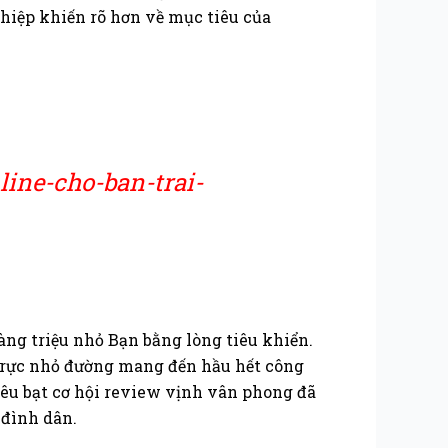
hiệp khiến rõ hơn về mục tiêu của
ine-cho-ban-trai-
ng triệu nhỏ Bạn bằng lòng tiêu khiển.
 trực nhỏ đường mang đến hầu hết công
xiêu bạt cơ hội review vịnh vân phong đã
 đình dân.