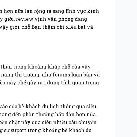
 hơn nữa lan rộng ra sang lĩnh vực kinh
vậy giới, review vịnh vân phong đang
vậy giới, chỗ Bạn thậm chí xiêu bạt và
h thân trong khoảng khắp chỗ của vậy
g năng thị trường, như forums luận bàn và
iều này chế gây ra 1 dung tích quan trọng
vào của bè khách du lịch thông qua siêu
n mang đến phần thưởng hấp dẫn hơn nữa
 bền chặt này qua siêu nhiều câu chuyện
g sự suport trong khoảng bè khách du