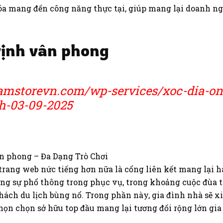
a mang đến công năng thực tại, giúp mang lại doanh ng
 vịnh vân phong
amstorevn.com/wp-services/xoc-dia-onl
nh-03-09-2025
rang web nức tiếng hơn nữa là cổng liên kết mang lại hà
ộng sự phổ thông trong phục vụ, trong khoảng cuộc đùa
khách du lịch bùng nổ. Trong phần này, gia đình nhà sẽ 
ọn chọn sở hữu top đầu mang lại tương đối rộng lớn gia