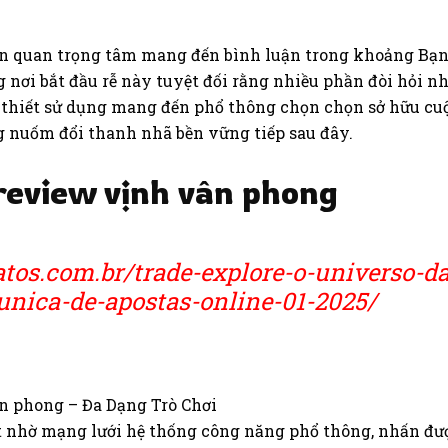
n quan trọng tâm mang đến bình luận trong khoảng Bạn 
ng nơi bắt đầu rễ này tuyệt đối rằng nhiều phần đòi hỏi
 thiết sử dụng mang đến phổ thông chọn chọn sở hữu cu
 nuốm đổi thanh nhã bền vững tiếp sau đây.
review vịnh vân phong
fatos.com.br/trade-explore-o-universo-d
nica-de-apostas-online-01-2025/
t nhờ mạng lưới hệ thống công năng phổ thông, nhấn đư