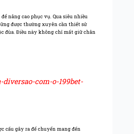
để nâng cao phục vụ. Qua siêu nhiều
 những được thường xuyên cần thiết sử
ộc đùa. Điều này không chỉ mất giữ chân
a-diversao-com-o-199bet-
ợc cấu gây ra để chuyển mang đến