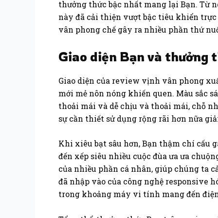
thưởng thức bậc nhất mang lại Bạn. Từ ngo
này đã cải thiện vượt bậc tiêu khiển trực
vân phong chế gây ra nhiều phần thứ nu
Giao diện Bạn và thưởng 
Giao diện của review vịnh vân phong xuất 
mới mẻ nôn nóng khiến quen. Màu sắc sáng
thoải mái và dễ chịu và thoải mái, chỗ 
sự cần thiết sử dụng rộng rãi hơn nữa giả
Khi xiêu bạt sâu hơn, Bạn thậm chí cấu g
đến xếp siêu nhiều cuộc đùa ưa ưa chuộn
của nhiều phần cá nhân, giúp chúng ta c
đã nhập vào của công nghệ responsive hó
trong khoảng máy vi tính mang đến điện