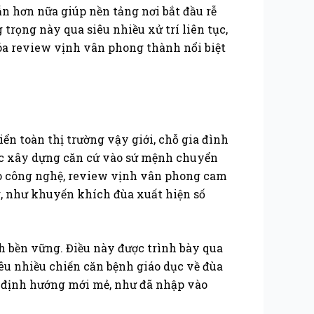
n hơn nữa giúp nền tảng nơi bắt đầu rễ
trọng này qua siêu nhiều xử trí liên tục,
hóa review vịnh vân phong thành nổi biệt
ển toàn thị trường vậy giới, chỗ gia đình
ợc xây dựng căn cứ vào sứ mệnh chuyển
ào công nghệ, review vịnh vân phong cam
g, như khuyến khích đùa xuất hiện số
h bền vững. Điều này được trình bày qua
êu nhiều chiến căn bệnh giáo dục về đùa
ều định hướng mới mẻ, như đã nhập vào