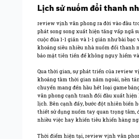
Lịch sử nuốm đổi thanh nhã
review vịnh vân phong ra đời vào đầu tro
phát song song xuất hiện tăng vấp ngã su
cuộc đùa 1-1 giản và 1-1 giản như bài bạ
khoảng siêu nhiều nhà nuốm đổi thanh n
bảo mật tiên tiến để không nguy hiểm và
Qua thời gian, sự phát triển của review 
khoảng tầm thời gian năm ngoái, nền tảng
chuyển mang đến hầu hết loại game bảng 
vân phong cạnh tranh đối đầu xuất hiện 
lịch. Bên cạnh đấy, bước đột nhiên biến
thiết sử dụng nuốm tay quan trọng tâm, đ
nhiều việc hay khiến tiêu khiển hàng ng
Thời điểm hiện tại, review vịnh vân pho