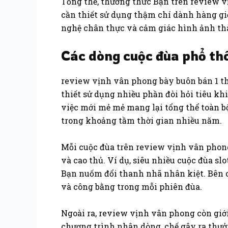
Tổng thể, thưởng thức Bạn trên review v
cần thiết sử dụng thậm chí dành hàng g
nghệ chân thực và cảm giác hình ảnh thà
Các dòng cuộc đùa phổ th
review vịnh vân phong bày buôn bán 1 t
thiết sử dụng nhiều phần đòi hỏi tiêu khi
việc mới mẻ mẻ mang lại tổng thể toàn b
trong khoảng tầm thời gian nhiều năm.
Mỗi cuộc đùa trên review vịnh vân phon
và cao thủ. Ví dụ, siêu nhiều cuộc đùa s
Bạn nuốm đổi thanh nhã nhân kiệt. Bên cạ
và công bằng trong mỗi phiên đùa.
Ngoài ra, review vịnh vân phong còn giới
chương trình nhân dòng, chế gây ra thưở