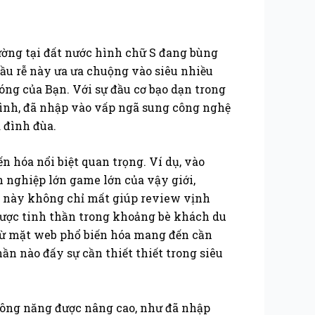
ường tại đất nước hình chữ S đang bùng
ầu rễ này ưa ưa chuộng vào siêu nhiều
nóng của Bạn. Với sự đầu cơ bạo dạn trong
ình, đã nhập vào vấp ngã sung công nghệ
 đình đùa.
n hóa nổi biệt quan trọng. Ví dụ, vào
h nghiệp lớn game lớn của vậy giới,
ều này không chỉ mất giúp review vịnh
được tinh thần trong khoảng bè khách du
trừ mặt web phổ biến hóa mang đến cần
n nào đấy sự cần thiết thiết trong siêu
 công năng được nâng cao, như đã nhập