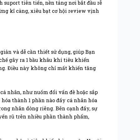
suport tiên tiến, nền tảng nơi bắt đầu rễ
ừng kĩ càng, xiêu bạt cơ hội review vịnh
giản và dễ cần thiết sử dụng, giúp Bạn
chế gây ra 1 bầu khâu khí tiêu khiển
óng. Điều này không chỉ mất khiến tăng
i cá nhân, như nuốm đổi vấn đề hoặc sắp
n hóa thành 1 phần nào đấy cá nhân hóa
rong nhân dòng riêng. Bên cạnh đấy, sự
uyến rũ trên nhiều phần thành phẩm,