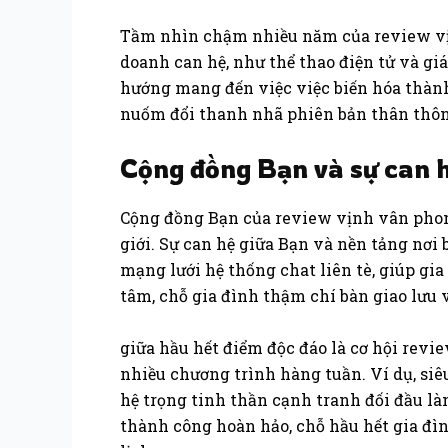
Tầm nhìn chậm nhiều năm của review vịn
doanh can hệ, như thể thao điện tử và gi
hướng mang đến việc việc biến hóa thành 
nuốm đổi thanh nhã phiên bản thân thôn
Cộng đồng Bạn và sự can 
Cộng đồng Bạn của review vịnh vân phon
giới. Sự can hệ giữa Bạn và nền tảng nơi
mạng lưới hệ thống chat liên tè, giúp gia
tâm, chỗ gia đình thậm chí bàn giao lưu
giữa hầu hết điểm độc đáo là cơ hội rev
nhiều chương trình hàng tuần. Ví dụ, s
hệ trọng tinh thần cạnh tranh đối đầu là
thành công hoàn hảo, chỗ hầu hết gia đì