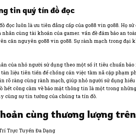
g tin quý tín đồ đọc
ồ đọc luôn là ưu tiên đẳng cấp của go88 vin go88. Họ sử
cá nhân cùng tài khoản của gamer. vấn đề đảm bảo an to
rên căn nguyên go88 vin go88. Sự rành mạch trong đại kh
ân của nhỏ người sử dụng theo một số ít tiêu chuẩn bảo
tàn liệu tiên tiến để chống cản việc tầm nã cập phạm ph
tin rõ ràng cùng rành mạch, giúp nhỏ người sử dụng hiểu
ồ hết công cầm về bảo mật thông tin là một trong những
ậy cùng sự tin tưởng của chúng ta tín đồ.
hoản cùng thương lượng trên