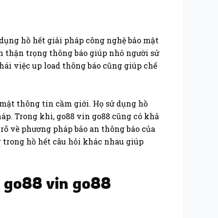
 dụng hồ hết giải pháp công nghệ bảo mật
àn thận trọng thông báo giúp nhỏ người sử
ái việc up load thông báo cũng giúp chế
 mật thông tin cầm giới. Họ sử dụng hồ
áp. Trong khi, go88 vin go88 cũng có khả
 rõ về phương pháp bảo an thông báo của
 trong hồ hết câu hỏi khác nhau giúp
 go88 vin go88