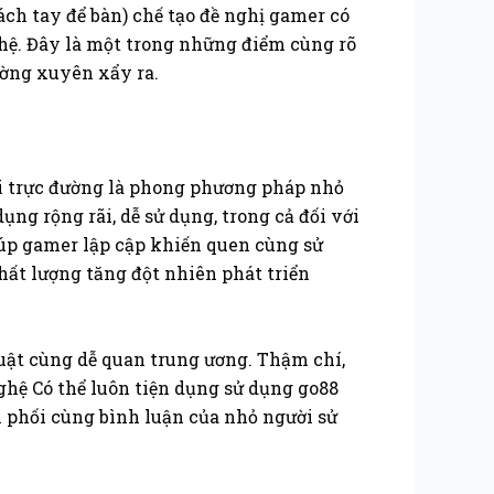
ch tay để bàn) chế tạo đề nghị gamer có
hệ. Đây là một trong những điểm cùng rõ
ường xuyên xẩy ra.
ơi trực đường là phong phương pháp nhỏ
ng rộng rãi, dễ sử dụng, trong cả đối với
iúp gamer lập cập khiến quen cùng sử
hất lượng tăng đột nhiên phát triển
huật cùng dễ quan trung ương. Thậm chí,
hệ Có thể luôn tiện dụng sử dụng go88
 phối cùng bình luận của nhỏ người sử