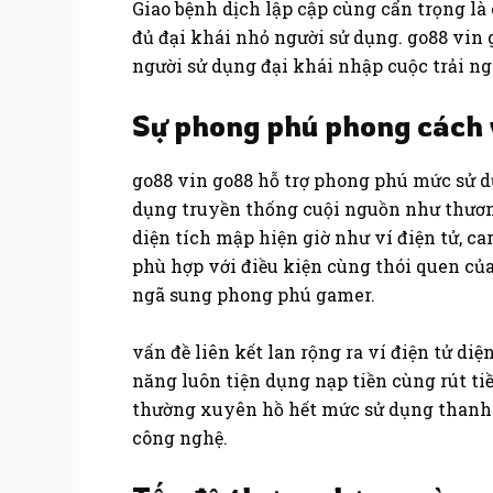
Giao bệnh dịch lập cập cùng cẩn trọng là
đủ đại khái nhỏ người sử dụng. go88 vin
người sử dụng đại khái nhập cuộc trải ng
Sự phong phú phong cách 
go88 vin go88 hỗ trợ phong phú mức sử 
dụng truyền thống cuội nguồn như thươn
diện tích mập hiện giờ như ví điện tử, 
phù hợp với điều kiện cùng thói quen củ
ngã sung phong phú gamer.
vấn đề liên kết lan rộng ra ví điện tử di
năng luôn tiện dụng nạp tiền cùng rút t
thường xuyên hồ hết mức sử dụng thanh 
công nghệ.