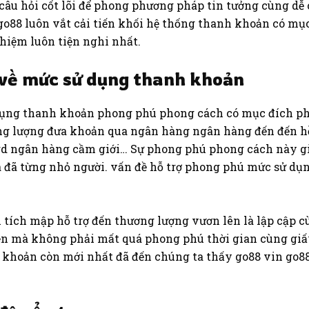
 câu hỏi cốt lõi để phong phương pháp tin tưởng cùng d
 go88 luôn vắt cải tiến khối hệ thống thanh khoản có mụ
hiệm luôn tiện nghi nhất.
về mức sử dụng thanh khoản
dụng thanh khoản phong phú phong cách có mục đích ph
g lượng đưa khoản qua ngân hàng ngân hàng đến đến h
card ngân hàng cầm giới… Sự phong phú phong cách này 
a đã từng nhỏ người. vấn đề hỗ trợ phong phú mức sử d
ện tích mập hỗ trợ đến thương lượng vươn lên là lập cập 
iền mà không phải mất quá phong phú thời gian cùng giấ
khoản còn mới nhất đã đến chúng ta thấy go88 vin go88