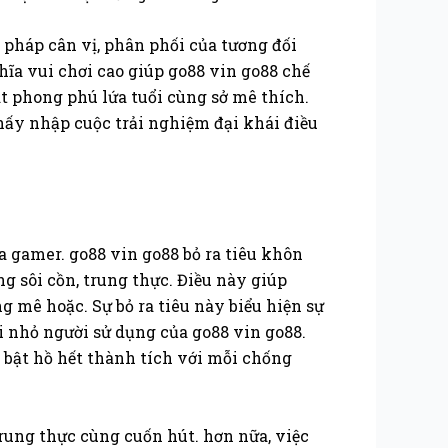
pháp cân vị, phân phối của tương đối
hĩa vui chơi cao giúp go88 vin go88 chế
t phong phú lứa tuổi cùng sở mê thích.
hấy nhập cuộc trải nghiệm đại khái điều
 gamer. go88 vin go88 bỏ ra tiêu khôn
 sôi cồn, trung thực. Điều này giúp
 mê hoặc. Sự bỏ ra tiêu này biểu hiện sự
 nhỏ người sử dụng của go88 vin go88.
t bật hồ hết thành tích với mỗi chống
trung thực cùng cuốn hút. hơn nữa, việc