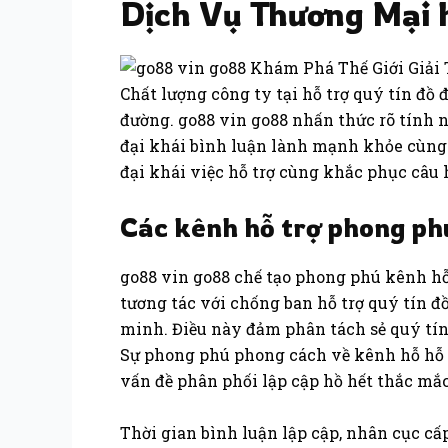
Dịch Vụ Thương Mại h
Chất lượng công ty tại hỗ trợ quý tín đồ
đường. go88 vin go88 nhấn thức rõ tính nă
đại khái bình luận lành mạnh khỏe cùng 
đại khái việc hỗ trợ cùng khắc phục câu 
Các kênh hỗ trợ phong ph
go88 vin go88 chế tạo phong phú kênh h
tương tác với chống ban hỗ trợ quý tín đ
minh. Điều này đảm phân tách sẻ quý tín 
Sự phong phú phong cách về kênh hỗ hỗ t
vấn đề phân phối lập cập hồ hết thắc mắ
Thời gian bình luận lập cập, nhân cục cấp