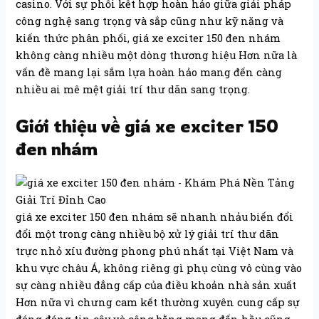
casino. Với sự phối kết hợp hoàn hảo giữa giải pháp
công nghệ sang trọng và sắp cũng như kỹ năng và
kiến thức phân phối, giá xe exciter 150 đen nhám
không càng nhiều một dòng thương hiệu Hơn nữa là
vấn đề mang lại sắm lựa hoàn hảo mang đến càng
nhiều ai mê mệt giải trí thư dãn sang trọng.
Giới thiệu về giá xe exciter 150
đen nhám
giá xe exciter 150 đen nhám sẽ nhanh nhảu biến đổi
đổi một trong càng nhiều bộ xử lý giải trí thư dãn
trực nhỏ xíu đường phong phú nhất tại Việt Nam và
khu vực châu Á, không riêng gì phụ cùng vô cùng vào
sự càng nhiều đẳng cấp của điều khoản nhà sản xuất
Hơn nữa vì chưng cam kết thường xuyên cung cấp sự