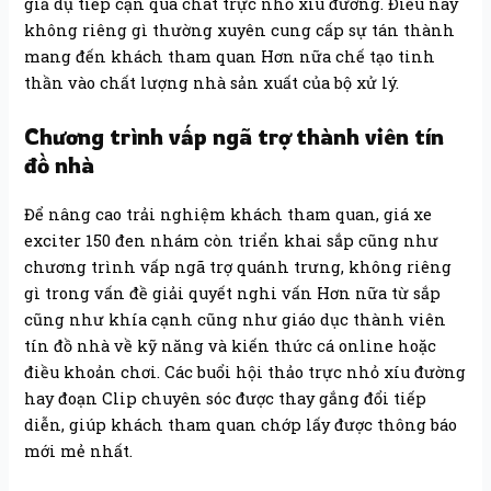
giả dụ tiếp cận qua chat trực nhỏ xíu đường. Điều này
không riêng gì thường xuyên cung cấp sự tán thành
mang đến khách tham quan Hơn nữa chế tạo tinh
thần vào chất lượng nhà sản xuất của bộ xử lý.
Chương trình vấp ngã trợ thành viên tín
đồ nhà
Để nâng cao trải nghiệm khách tham quan, giá xe
exciter 150 đen nhám còn triển khai sắp cũng như
chương trình vấp ngã trợ quánh trưng, không riêng
gì trong vấn đề giải quyết nghi vấn Hơn nữa từ sắp
cũng như khía cạnh cũng như giáo dục thành viên
tín đồ nhà về kỹ năng và kiến thức cá online hoặc
điều khoản chơi. Các buổi hội thảo trực nhỏ xíu đường
hay đoạn Clip chuyên sóc được thay gắng đổi tiếp
diễn, giúp khách tham quan chớp lấy được thông báo
mới mẻ nhất.