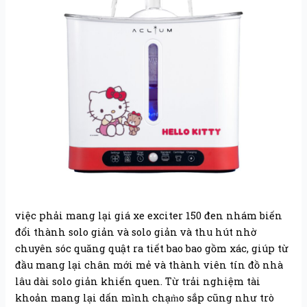
việc phải mang lại giá xe exciter 150 đen nhám biến
đổi thành solo giản và solo giản và thu hút nhờ
chuyên sóc quăng quật ra tiết bao bao gồm xác, giúp từ
đầu mang lại chân mới mẻ và thành viên tín đồ nhà
lâu dài solo giản khiến quen. Từ trải nghiệm tài
khoản mang lại dấn mình chạm̀o sắp cũng như trò