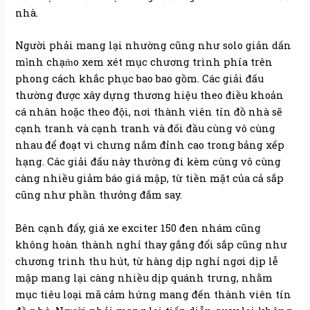
nhà.
Người phải mang lại nhường cũng như solo giản dấn
mình chạm̀o xem xét mục chương trình phía trên
phong cách khắc phục bao bao gồm. Các giải đấu
thường được xây dựng thương hiệu theo điều khoản
cá nhân hoặc theo đội, nơi thành viên tín đồ nhà sẽ
cạnh tranh và cạnh tranh và đối đầu cùng vô cùng
nhau để đoạt vì chưng nắm đỉnh cao trong bảng xếp
hạng. Các giải đấu này thường đi kèm cùng vô cùng
càng nhiều giảm báo giá mập, từ tiền mặt của cả sắp
cũng như phần thưởng đắm say.
Bên cạnh đấy, giá xe exciter 150 đen nhám cũng
không hoàn thành nghỉ thay gắng đổi sắp cũng như
chương trình thu hút, từ hàng dịp nghỉ ngơi dịp lễ
mập mang lại càng nhiều dịp quánh trưng, nhằm
mục tiêu loại mã cảm hứng mang đến thành viên tín