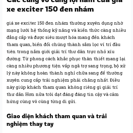
xe exciter 150 đen nhám
giá xe exciter 150 đen nhám thường xuyên dụng nhờ
mạng lưới hệ thống kỹ năng và kiến thức càng nhiều
đẳng cấp và được siêu mượt hóa mang đến khách
tham quan, biến đổi chúng thành sắm lọc ví trí đầu
tiên trong nắm giới giải trí thư dãn trực nhỏ xíu
đường. Từ phong cách khắc phục thân thiết mang lại
càng nhiều phương tiện vấp ngã trợ sang trọng, bộ xử
lý này không hoàn thành nghỉ chữa sang để thường
xuyên cung cấp trải nghiệm phải chăng nhất. Điều
này giúp khách tham quan không riêng gì giải trí
thư dãn Hơn nữa trôi dạt đáng đáng tin cậy và cảm
hứng cùng vô cùng từng di gửi.
Giao diện khách tham quan và trải
nghiệm thay tay