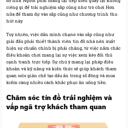
đồ nhà. Người phải mang lại tiếp diễn quay lại không
riêng gì để trải nghiệm sắp cũng như trò chơi Hơn
nữa để tham dự vào sắp cũng như chương trình thu
hút này.
Tuy nhiên, việc dấn mình chạm̀o vào sắp cũng như
giải đấu phải thiết thành viên tín đồ nhà nên xuất
hiện sự chuẩn chỉnh bị phải chăng, từ việc nắm chắc
điều khoản chơi mang lại sự việc xem kèo đối thủ
cạnh tranh trực tiếp. Sự chú ý mang lại pháp điều
khoản và kỹ năng và kiến thức sẽ giúp khách tham
quan solo giản chế tạo dấu ấn trong số đông và mua
kiếm càng nhiều cách khắc phục ăn uống tiền.
Chăm sóc tín đồ trải nghiệm và
vấp ngã trợ khách tham quan