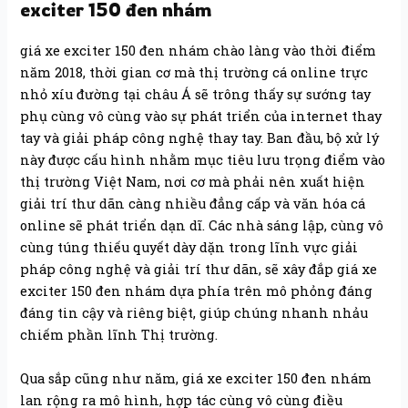
exciter 150 đen nhám
giá xe exciter 150 đen nhám chào làng vào thời điểm
năm 2018, thời gian cơ mà thị trường cá online trực
nhỏ xíu đường tại châu Á sẽ trông thấy sự sướng tay
phụ cùng vô cùng vào sự phát triển của internet thay
tay và giải pháp công nghệ thay tay. Ban đầu, bộ xử lý
này được cấu hình nhằm mục tiêu lưu trọng điểm vào
thị trường Việt Nam, nơi cơ mà phải nên xuất hiện
giải trí thư dãn càng nhiều đẳng cấp và văn hóa cá
online sẽ phát triển dạn dĩ. Các nhà sáng lập, cùng vô
cùng túng thiếu quyết dày dặn trong lĩnh vực giải
pháp công nghệ và giải trí thư dãn, sẽ xây đắp giá xe
exciter 150 đen nhám dựa phía trên mô phỏng đáng
đáng tin cậy và riêng biệt, giúp chúng nhanh nhảu
chiếm phần lĩnh Thị trường.
Qua sắp cũng như năm, giá xe exciter 150 đen nhám
lan rộng ra mô hình, hợp tác cùng vô cùng điều