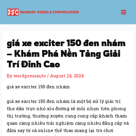
Skip
Post
Mai
to
navigation
Men
content
giá xe exciter 150 đen nhám
– Khám Phá Nền Tảng Giải
Trí Đỉnh Cao
By
wordpressauto
/
August 24, 2024
giá xe exciter 150 đen nhám
giá xe exciter 150 đen nhám là một bộ xử lý giải trí
thư dãn trực nhỏ xíu đường sẽ mũi nhọn tiên phong
thị trường, thường xuyên cung cung cấp khách tham
quan càng nhiều trải nghiệm càng nhiều đẳng cấp và
đắm say từ cá online thể thao mang lại trò chơi