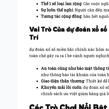
Thể 1 số loại lan rộng
: Các cuộc ngh
Sự luôn thể nghi
: Người cần đến 
Tương tác cộng đồng
: hầu hết ngu
Vai Trò Của dự đoán xổ s
Trí
dự đoán xổ số miền bắc chính xác hôm nay
toán chế gây ra ra 1 bè cánh người nghịc
An toàn cũng như bảo mật thông t
như thông báo tài khoản của toàn 
Giao diện thân thương
: Thiết kế d
Khuyến mãi lôi cuốn
: dự đoán xổ 
chính sách ưu việt giảm bảng giá l
Các Trò Chơi Nổi Bật