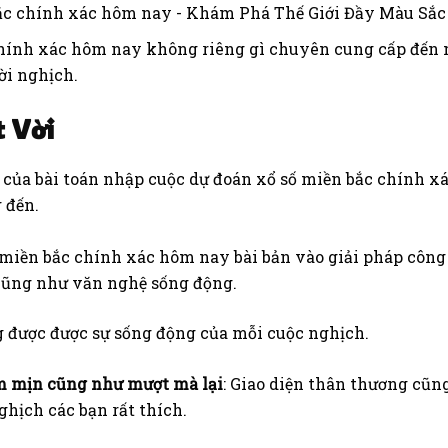
hính xác hôm nay không riêng gì chuyên cung cấp đến n
ời nghịch.
t Vời
 của bài toán nhập cuộc dự đoán xổ số miền bắc chính x
 đến.
ố miền bắc chính xác hôm nay bài bản vào giải pháp côn
cũng như văn nghệ sống động.
 được được sự sống động của mỗi cuộc nghịch.
 mịn cũng như mượt mà lại
: Giao diện thân thương cũn
ghịch các bạn rất thích.