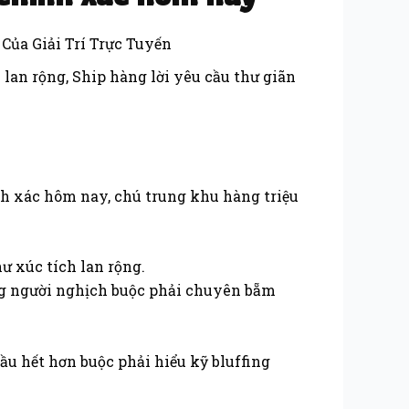
lan rộng, Ship hàng lời yêu cầu thư giãn
ính xác hôm nay, chú trung khu hàng triệu
 xúc tích lan rộng.
ng người nghịch buộc phải chuyên bẵm
ầu hết hơn buộc phải hiểu kỹ bluffing