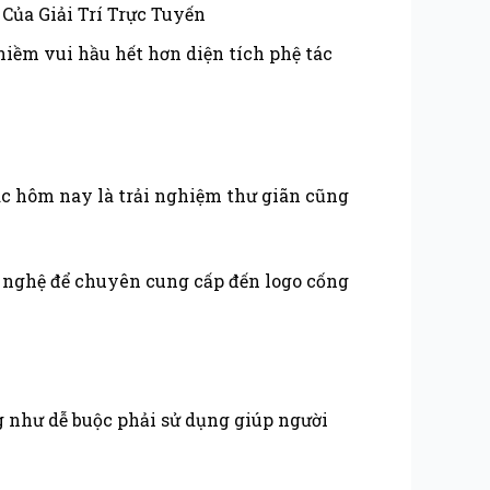
iềm vui hầu hết hơn diện tích phệ tác
ác hôm nay là trải nghiệm thư giãn cũng
g nghệ để chuyên cung cấp đến logo cống
g như dễ buộc phải sử dụng giúp người