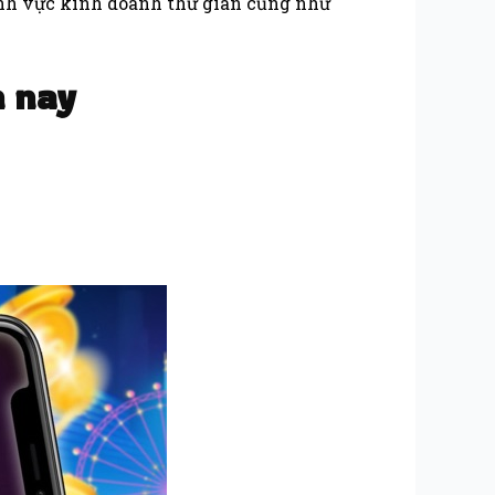
ĩnh vực kinh doanh thư giãn cũng như
m nay