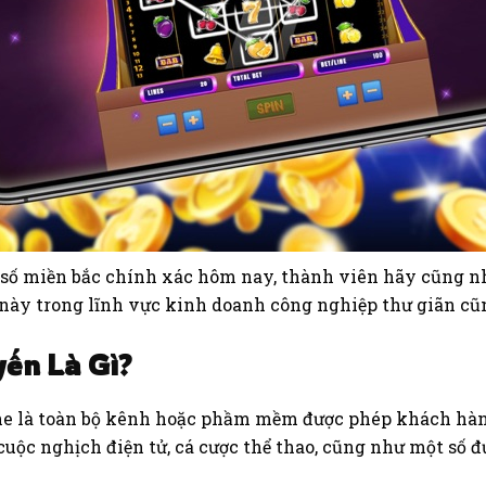
xổ số miền bắc chính xác hôm nay, thành viên hãy cũng
này trong lĩnh vực kinh doanh công nghiệp thư giãn cũng
yến Là Gì?
ine là toàn bộ kênh hoặc phầm mềm được phép khách hàn
cuộc nghịch điện tử, cá cược thể thao, cũng như một số đ