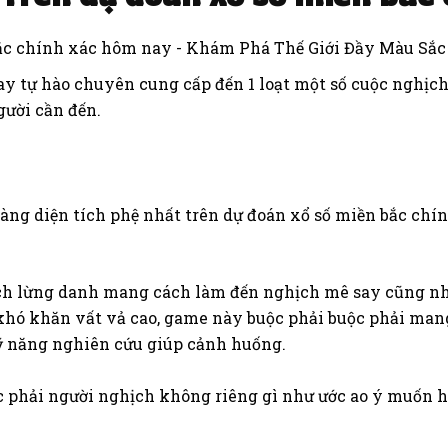
y tự hào chuyên cung cấp đến 1 loạt một số cuộc nghịch 
ười cần đến.
càng diện tích phệ nhất trên dự đoán xổ số miền bắc ch
ch lừng danh mang cách làm đến nghịch mê say cũng như
 khó khăn vất vả cao, game này buộc phải buộc phải ma
 năng nghiên cứu giúp cảnh huống.
ộc phải người nghịch không riêng gì như ước ao ý muốn h