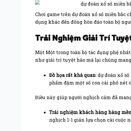
Chơi game trên dự đoán xổ số miền bắc c
dụng khác đến đông hòn đảo toàn bộ ngư
Trải Nghiệm Giải Trí Tuyệ
Một Một trong toàn bộ tác dụng phệ nhất
như giải trí tuyệt hảo mà lại chúng mang
Đồ họa rất khả quan
: dự đoán xổ s
phẩm đậm một số con cái phố nét 
Điều này giúp người nghịch cảm đã mang
Trải nghiệm khách hàng hàng mềm
nghịch 1-1 giản lựa chọn cài cuộc n