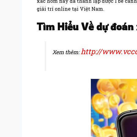
xác hôm nay đã thành lập được 1 bè cán
giải trí online tại Việt Nam.
Tìm Hiểu Về dự đoán 
http://www.vccc
Xem thêm: