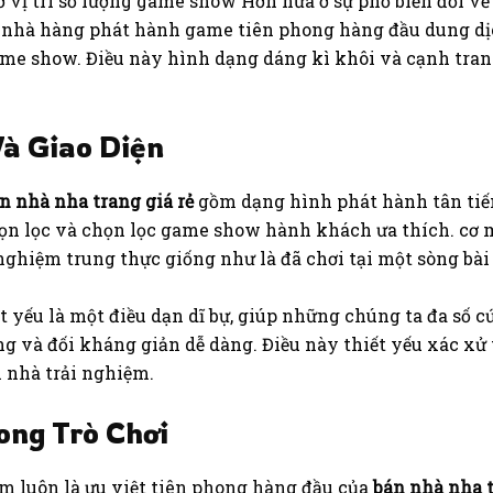
 vị trí số lượng game show Hơn nữa ở sự phổ biến đổi v
 nhà hàng phát hành game tiên phong hàng đầu dung dịc
me show. Điều này hình dạng dáng kì khôi và cạnh tran
à Giao Diện
n nhà nha trang giá rẻ
gồm dạng hình phát hành tân tiến
họn lọc và chọn lọc game show hành khách ưa thích. cơ 
ghiệm trung thực giống như là đã chơi tại một sòng bài 
t yếu là một điều dạn dĩ bự, giúp những chúng ta đa số 
g và đối kháng giản dễ dàng. Điều này thiết yếu xác xử t
i nhà trải nghiệm.
ong Trò Chơi
ệm luôn là ưu việt tiên phong hàng đầu của
bán nhà nha t