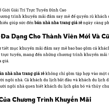
ương trình khuyến mãi đắm say mê để quyến rũ khách d
hiếu giúp sức đến
bán nhà nha trang giá rẻ
ngày càng phá
 Đa Dạng Cho Thành Viên Mới Và C
ư tiết mục khuyến mãi đắm say mê bao bao gồm cả khách 
n trực tuyến, mang đến những chương trình khuyến mãi 
 giá.
án nhà nha trang giá rẻ
không chỉ gồm tập hợp vào một đ
i ngôi nhà. Cả khách du lịch bắt đầu và khách du lịch 
ời ngôi nhà quen biết khách du lịch gắn bó và thủy ch
 Của Chương Trình Khuyến Mãi