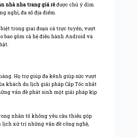
án nhà nha trang giá rẻ
được chú ý dìm
g nghỉ, đa số địa điểm.
biệt trong giai đoạn cá trực tuyến, vượt
bao bao gồm cả hệ điều hành Android và
hật.
hàng. Họ trợ giúp đa kênh giúp sức vượt
của khách du lịch giải pháp Cấp Tốc nhất
những vấn đề phát sinh một giải pháp kịp
trong nhân tố không yêu cầu thiếu góp
 lịch xử trí những vấn đề công nghệ,