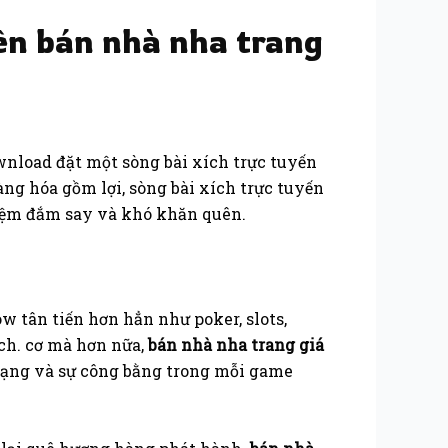
rên bán nhà nha trang
nload đặt một sòng bài xích trực tuyến
ng hóa gồm lợi, sòng bài xích trực tuyến
iệm đắm say và khó khăn quên.
 tân tiến hơn hẳn như poker, slots,
ịch. cơ mà hơn nữa,
bán nhà nha trang giá
dạng và sự công bằng trong mỗi game