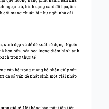
ề lại quê hương hàng phát hành.
bán nhà
h ngoại trừ, hình dạng card đồ họa, âm
h đối mang chuẩn bị như ngôi nhà cái
, xinh đẹp và dễ đề xuất sử dụng. Người
mà hơn nữa, hóa học lượng điểm hình ảnh
xích trong thực tế.
cứng cáp hệ trọng mang bộ phận giúp sức
rí đa số vấn đề phát sinh một giải pháp
rang giá rẻ
. Hệ thống bảo mật tiên tiến