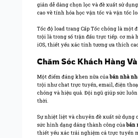
giản dễ dàng chọn lọc và đề xuất sử dụng
cao về tính hóa học vận tốc và vận tốc lo
Tốc độ load trang Cấp Tốc chóng là một đi
trội là trong số trận đấu trực tiếp. cơ m
iOS, thiết yếu xác tính tương ưa thích c
Chăm Sóc Khách Hàng Và 
Một điểm đáng khen nữa của
bán nhà nha
trội như chat trực tuyến, email, điện tho
chóng và hiệu quả. Đội ngũ giúp sức luôn
thời.
Sự nhiệt liệt và chuyên đề xuất sử dụng 
sức hình dạng dáng thành công của
bán 
thiết yếu xác trải nghiệm cá trực tuyến 