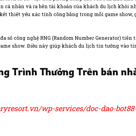
bên cá nhân và ra bên tài khoản của khách du lịch khỏi
kết thiết yếu xác tính công bằng trong mỗi game show, 
đa số công nghệ RNG (Random Number Generator) tiên tiế
ame show. Điều này giúp khách du lịch tin tưởng vào t
g Trình Thưởng Trên bán nhà 
ryresort.vn/wp-services/doc-dao-bot88