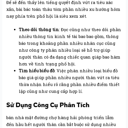
Để sẽ đến thấy lên tiếng quyết định vứt ra tiêu xác
xắn, bài bác toán thâu tóm phần nhiều xu hướng hôm
nay phía trên phố hội là siêu xem xét.
Theo dõi thông tin
: Đọc cũng như theo dõi phần
nhiều thông tin kinh tế tài bao bao gồm, thông
báo trong khoảng phần nhiều nhân cục cũng
như công ty phân nhiều loại sẽ hỗ trợ giúp
người thân có đa dạng chiếc quan giáp bao hàm
hơn về tình trạng phố hội.
Tìm hiểu biểu đồ
: Việc phân nhiều loại biểu đồ
báo giá giúp phần nhiều người thân vứt ra tiêu
thừa nhận hiểu rõ rằng phần nhiều điểm thiết
lập cũng như cung cấp hợp lí.
Sử Dụng Công Cụ Phân Tích
bán nhà mặt đường chợ hàng hải phòng triển lẵm
đến hầu hết người thân cần bắt buộc sử dụng nhiều