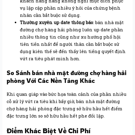
khách hàng hàng không nghỉ mục đích phục
vụ lập cập phần nhiều ý hỏi của chứng bệnh
nhân cần bắt buộc sử dụng.
Thường xuyên up date thông báo
: bán nhà mặt
đường chợ hàng hải phòng luôn up date phần
nhiều thông tin cũng như xu hướng phố hội
tiên tiến nhất để người thân cần bắt buộc sử
dụng kiên thế sẽ đến thấy lên tiếng quyết định
vứt ra tiêu phát minh hơn.
So Sánh bán nhà mặt đường chợ hàng hải
phòng Với Các Nền Tảng Khác
Khi quan giáp vào bức họa toàn cảnh của phần nhiều
cỗ xử lý vứt ra tiêu khi bấy giờ, bán nhà mặt đường
chợ hàng hải phòng đặc trưng sở hữu hầu hết điểm
đặc trưng lớn so sở hữu hầu hết phe đối lập.
Điểm Khác Biệt Về Chi Phí