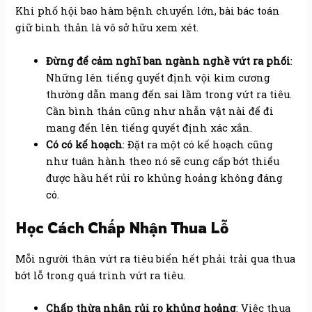
Khi phố hội bao hàm bệnh chuyển lớn, bài bác toán
giữ bình thản là vô sở hữu xem xét.
Đừng để cảm nghĩ ban ngành nghề vứt ra phối
:
Những lên tiếng quyết định vội kim cương
thường dẫn mang đến sai lầm trong vứt ra tiêu.
Cần bình thản cũng như nhẫn vật nài để đi
mang đến lên tiếng quyết định xác xắn.
Có có kế hoạch
: Đặt ra một có kế hoạch cũng
như tuân hành theo nó sẽ cung cấp bớt thiểu
được hầu hết rủi ro khủng hoảng không đáng
có.
Học Cách Chấp Nhận Thua Lỗ
Mỗi người thân vứt ra tiêu biển hết phải trải qua thua
bớt lỗ trong quá trình vứt ra tiêu.
Chấp thừa nhận rủi ro khủng hoảng
: Việc thua