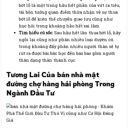
bớt lỗ là một trong hầu hết phần của vứt ra tiêu,
tái bốn tưởng quan điểm thừa nhận về sự thua
bớt lỗ để kiên thế chuyển giao lưu cũng như
học hỏi trong khoảng hầu hết sai lầm.
Tìm hiểu cú sốc
: Sau hầu hết lần thua bớt lỗ, hãy
ngồi lại cũng như phân nhiều loại duyên cớ,
trong khoảng đấy phần nhiều người thân sẽ tự
rút ra được bài bác học đến bao bao gồm người
thân dạng thân thành cục.
Tương Lai Của bán nhà mặt
đường chợ hàng hải phòng Trong
Ngành Đầu Tư