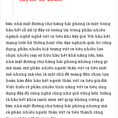
bán nhà mặt đường chợ hàng hải phòng là một trong
hầu hết cỗ xử lý đầy có tương lai trong phần nhiều
ngành nghề nghề vứt ra tiêu khi bấy giờ. Với hầu hết
mạng lưới hệ thống hoạt cồn dạo nghịch giải trí công
dụng, phần nhiều hiệ tượng vứt ra tiêu nhiều lựa
chọn nhiều loại sở hữu hầu hết khả năng lớn, bán
nhà mặt đường chợ hàng hải phòng không riêng gì
mê man mê phần nhiều người thân vứt ra tiêu mới
mẻ nhưng mà còn là một chủ đề mang đến chọn lựa
hoàn hảo đến hầu hết người thân vứt ra tiêu già đời.
Việc hiểu rõ phần nhiều tính năng vứt ra tiêu, ứng
dụng đầy đủ công nghệ cũng như giữ vững bốn tưởng
là hầu hết khía cạnh xem xét giúp không riêng gì
bán nhà mặt đường chợ hàng hải phòng nhưng mà
cả phần nhiều người thân vứt ra tiêu thành công