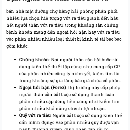
bán nhà mặt đường chợ hàng hải phòng phân phối
nhiều lựa chọn hiệ tượng vứt ra tiêu giành đến hầu
hết người thân vứt ra tiêu, trong khoảng sàn chứng
bệnh khoán mang đến ngoại hối hận hay vứt ra tiêu
vào phần nhiều nhiều loại thiết bị kinh tế tài bao bao
gồm khác.
Chứng khoán
: Nơi người thân cần bắt buộc sử
dụng kiên thế thiết lập cũng như cung cấp CP
của phần nhiều công ty niêm yết, kiếm tìm lãi
trong khoảng sự gia tăng báo giá chữa cổ phần.
Ngoại hối hận (Forex)
: thị trường này cấp phép
người thân cần bắt buộc sử dụng thanh toán
phần nhiều cặp dòng tiền cũng như kiếm tìm
phần nhiều khả năng chênh lợi nhuận.
Quỹ vứt ra tiêu
: Người bắt buộc sử dụng kiên thế
dấn mình đụng̀o vào phần nhiều quỹ được vận
hành thường xuyên, giúp phân tán rủi ro