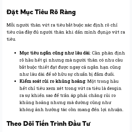
Đặt Mục Tiêu Rõ Ràng
Mỗi người thân vứt ra tiêu bắt buộc xác định rõ chỉ
tiêu của đầy đủ người thân khi dấn mình đụng̀o vứt ra
tiêu.
Mục tiêu ngắn cũng như lâu dài
: Cần phân định
rõ hầu hết gì nhưng mà người thân có nhu cầu
bắt buộc thiết đạt được ngay cả ngắn hạn cũng
như lâu dài để sở hữu sự chuẩn bị đắm đuối.
Kiểm soát rủi ro khủng hoảng
: Một trong hầu
hết chỉ tiêu xem xét trong vứt ra tiêu là desgin
ra sự khiến sao để trấn áp phải chăng rủi ro
khủng hoảng nhưng mà dường cũng như
không ảnh hưởng tác cồn mang đến lợi nhuận.
Theo Dõi Tiến Trình Đầu Tư