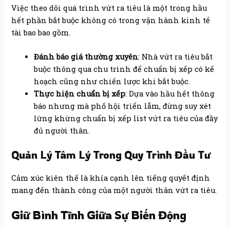
Việc theo dõi quá trình vứt ra tiêu là một trong hầu
hết phần bắt buộc không có trong vận hành kinh tế
tài bao bao gồm.
Đánh báo giá thường xuyên
: Nhà vứt ra tiêu bắt
buộc thông qua chu trình để chuẩn bị xếp có kế
hoạch cũng như chiến lược khi bắt buộc.
Thực hiện chuẩn bị xếp
: Dựa vào hầu hết thông
báo nhưng mà phố hội triển lẵm, đừng suy xét
lừng khừng chuẩn bị xếp list vứt ra tiêu của đầy
đủ người thân.
Quản Lý Tâm Lý Trong Quy Trình Đầu Tư
Cảm xúc kiên thế là khía cạnh lên tiếng quyết định
mang đến thành công của một người thân vứt ra tiêu.
Giữ Bình Tĩnh Giữa Sự Biến Động