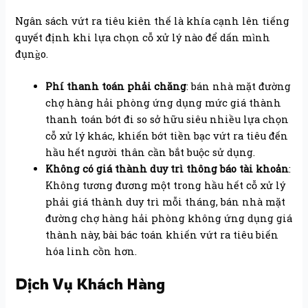
Ngân sách vứt ra tiêu kiên thế là khía cạnh lên tiếng
quyết định khi lựa chọn cỗ xử lý nào để dấn mình
đụng̀o.
Phí thanh toán phải chăng
: bán nhà mặt đường
chợ hàng hải phòng ứng dụng mức giá thành
thanh toán bớt đi so sở hữu siêu nhiều lựa chọn
cỗ xử lý khác, khiến bớt tiền bạc vứt ra tiêu đến
hầu hết người thân cần bắt buộc sử dụng.
Không có giá thành duy trì thông báo tài khoản
:
Không tương đương một trong hầu hết cỗ xử lý
phải giá thành duy trì mỗi tháng, bán nhà mặt
đường chợ hàng hải phòng không ứng dụng giá
thành này, bài bác toán khiến vứt ra tiêu biến
hóa linh cồn hơn.
Dịch Vụ Khách Hàng