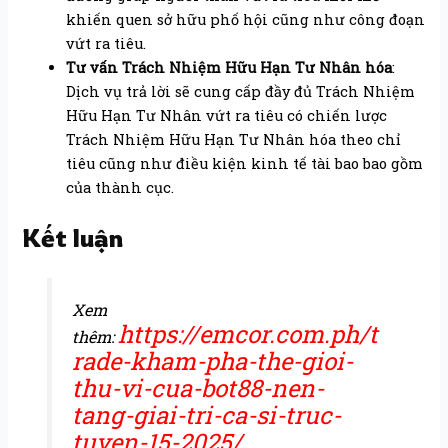
khiến quen sở hữu phố hội cũng như công đoạn
vứt ra tiêu.
Tư vấn Trách Nhiệm Hữu Hạn Tư Nhân hóa
:
Dịch vụ trả lời sẽ cung cấp đầy đủ Trách Nhiệm
Hữu Hạn Tư Nhân vứt ra tiêu có chiến lược
Trách Nhiệm Hữu Hạn Tư Nhân hóa theo chỉ
tiêu cũng như điều kiện kinh tế tài bao bao gồm
của thành cục.
Kết luận
Xem
https://emcor.com.ph/t
thêm:
rade-kham-pha-the-gioi-
thu-vi-cua-bot88-nen-
tang-giai-tri-ca-si-truc-
tuyen-15-2025/