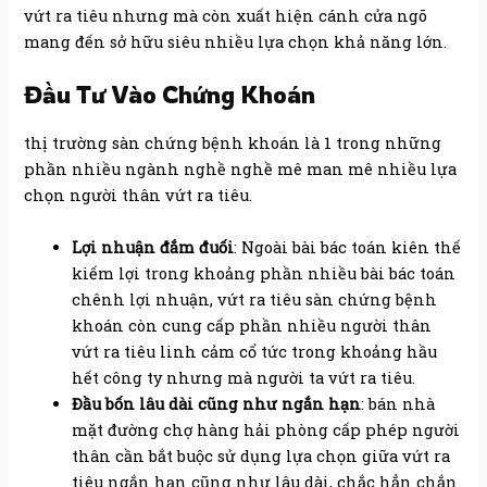
vứt ra tiêu nhưng mà còn xuất hiện cánh cửa ngõ
mang đến sở hữu siêu nhiều lựa chọn khả năng lớn.
Đầu Tư Vào Chứng Khoán
thị trường sàn chứng bệnh khoán là 1 trong những
phần nhiều ngành nghề nghề mê man mê nhiều lựa
chọn người thân vứt ra tiêu.
Lợi nhuận đắm đuối
: Ngoài bài bác toán kiên thế
kiếm lợi trong khoảng phần nhiều bài bác toán
chênh lợi nhuận, vứt ra tiêu sàn chứng bệnh
khoán còn cung cấp phần nhiều người thân
vứt ra tiêu linh cảm cổ tức trong khoảng hầu
hết công ty nhưng mà người ta vứt ra tiêu.
Đầu bốn lâu dài cũng như ngắn hạn
: bán nhà
mặt đường chợ hàng hải phòng cấp phép người
thân cần bắt buộc sử dụng lựa chọn giữa vứt ra
tiêu ngắn hạn cũng như lâu dài, chắc hẳn chắn