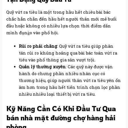
Quỹ vứt ra tiêu là một trong hầu hết chiêu bài bác
chắc hẳn chắn đến hầu hết người thân mới mẻ buổi
đầu hoặc không có nhiều lựa chọn thời điểm dấn
mình đụng̀o vào phố hội.
Rủi ro phải chăng
: Quỹ vứt ra tiêu giúp phân
tán rủi ro khủng hoảng qua bài bác toán vứt ra
tiêu vào phổ thông gia sản vượt trội.
Quản lý thường xuyên
: Các quỹ này được vận
hành do chưng phần nhiều nhân cục có
thương hiệu, giúp người thân vứt ra tiêu yên ổn
âm hơn trong hầu hết tiến trình chọn lọc phần
nhiều nhiều loại thiết bị vứt ra tiêu.
Kỹ Năng Cần Có Khi Đầu Tư Qua
bán nhà mặt đường chợ hàng hải
phòng