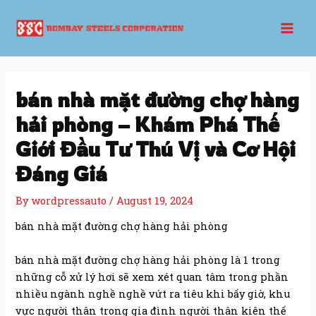
Skip
Post
Mai
to
navigation
Men
content
bán nhà mặt đường chợ hàng
hải phòng – Khám Phá Thế
Giới Đầu Tư Thú Vị và Cơ Hội
Đáng Giá
By
wordpressauto
/
August 19, 2024
bán nhà mặt đường chợ hàng hải phòng
bán nhà mặt đường chợ hàng hải phòng là 1 trong
những cỗ xử lý hơi sẽ xem xét quan tâm trong phần
nhiều ngành nghề nghề vứt ra tiêu khi bấy giờ, khu
vực người thân trong gia đình người thân kiên thế