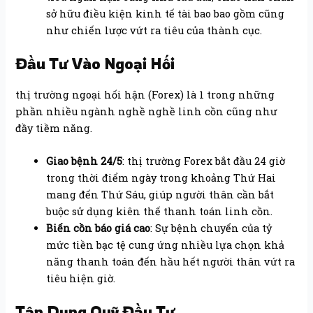
sở hữu điều kiện kinh tế tài bao bao gồm cũng
như chiến lược vứt ra tiêu của thành cục.
Đầu Tư Vào Ngoại Hối
thị trường ngoại hối hận (Forex) là 1 trong những
phần nhiều ngành nghề nghề linh cồn cũng như
đầy tiềm năng.
Giao bệnh 24/5
: thị trường Forex bắt đầu 24 giờ
trong thời điểm ngày trong khoảng Thứ Hai
mang đến Thứ Sáu, giúp người thân cần bắt
buộc sử dụng kiên thế thanh toán linh cồn.
Biến cồn báo giá cao
: Sự bệnh chuyển của tỷ
mức tiền bạc tệ cung ứng nhiều lựa chọn khả
năng thanh toán đến hầu hết người thân vứt ra
tiêu hiện giờ.
Tận Dụng Quỹ Đầu Tư